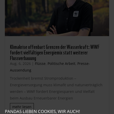
Klimakrise offenbart Grenzen der Wasserkraft: WWF
fordert vielfältigen Energiemix statt weiterer
Flussverbauung
Aug. 6, 2026
|
Flüsse
,
Politische Arbeit
,
Presse-
Aussendung
Trockenheit bremst Stromproduktion –
Energieversorgung muss klimafit und naturverträglich
werden – WWF fordert Energiesparen und Vielfalt
beim Ausbau Erneuerbarer Energien
mehr lesen
PANDAS LIEBEN COOKIES, WIR AUCH!