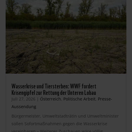
Wasserkrise und Tiersterben: WWF fordert
Krisengipfel zur Rettung der Unteren Lobau
Juli 27, 2026
|
Österreich
,
Politische Arbeit
,
Presse-
Aussendung
Bürgermeister, Umweltstadträtin und Umweltminister
sollen Sofortmaßnahmen gegen die Wasserkrise
vereinbaren – Weiteres Zuschauen wäre völlig