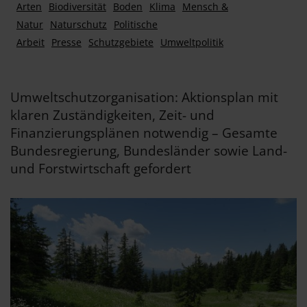
Arten
Biodiversität
Boden
Klima
Mensch &
Natur
Naturschutz
Politische
Arbeit
Presse
Schutzgebiete
Umweltpolitik
Umweltschutzorganisation: Aktionsplan mit
klaren Zuständigkeiten, Zeit- und
Finanzierungsplänen notwendig – Gesamte
Bundesregierung, Bundesländer sowie Land-
und Forstwirtschaft gefordert