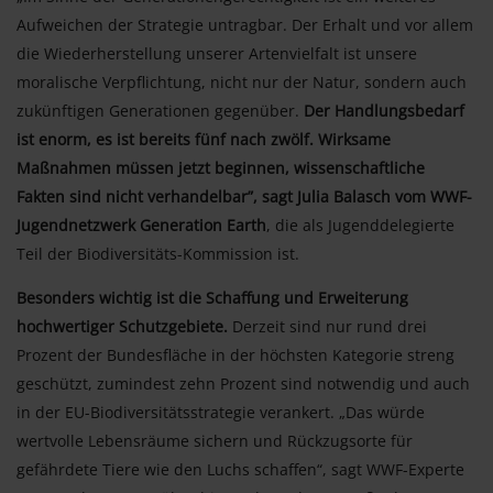
Aufweichen der Strategie untragbar. Der Erhalt und vor allem
die Wiederherstellung unserer Artenvielfalt ist unsere
moralische Verpflichtung, nicht nur der Natur, sondern auch
zukünftigen Generationen gegenüber.
Der Handlungsbedarf
ist enorm, es ist bereits fünf nach zwölf. Wirksame
Maßnahmen müssen jetzt beginnen, wissenschaftliche
Fakten sind nicht verhandelbar”, sagt Julia Balasch vom WWF-
Jugendnetzwerk Generation Earth
, die als Jugenddelegierte
Teil der Biodiversitäts-Kommission ist.
Besonders wichtig ist die Schaffung und Erweiterung
hochwertiger Schutzgebiete.
Derzeit sind nur rund drei
Prozent der Bundesfläche in der höchsten Kategorie streng
geschützt, zumindest zehn Prozent sind notwendig und auch
in der EU-Biodiversitätsstrategie verankert. „Das würde
wertvolle Lebensräume sichern und Rückzugsorte für
gefährdete Tiere wie den Luchs schaffen“, sagt WWF-Experte