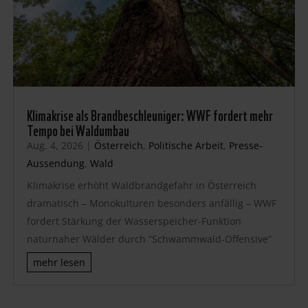
Klimakrise als Brandbeschleuniger: WWF fordert mehr
Tempo bei Waldumbau
Aug. 4, 2026
|
Österreich
,
Politische Arbeit
,
Presse-
Aussendung
,
Wald
Klimakrise erhöht Waldbrandgefahr in Österreich
dramatisch – Monokulturen besonders anfällig – WWF
fordert Stärkung der Wasserspeicher-Funktion
naturnaher Wälder durch “Schwammwald-Offensive”
mehr lesen