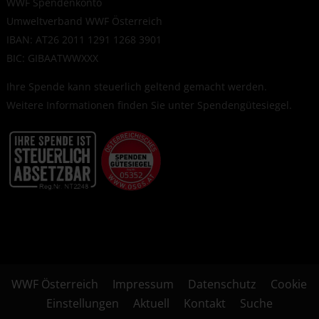
WWF Spendenkonto
Umweltverband WWF Österreich
IBAN: AT26 2011 1291 1268 3901
BIC: GIBAATWWXXX
Ihre Spende kann steuerlich geltend gemacht werden.
Weitere Informationen finden Sie unter
Spendengütesiegel
.
WWF Österreich
Impressum
Datenschutz
Cookie
Einstellungen
Aktuell
Kontakt
Suche