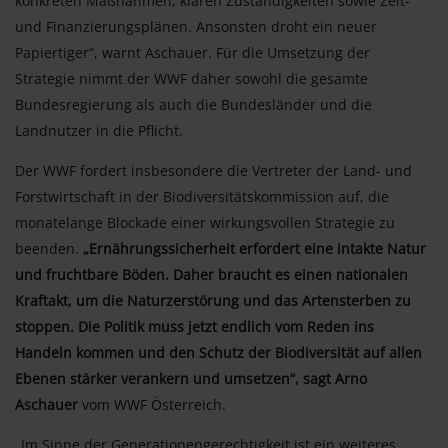
konkreten Maßnahmen, klaren Zuständigkeiten sowie Zeit-
und Finanzierungsplänen. Ansonsten droht ein neuer
Papiertiger“, warnt Aschauer. Für die Umsetzung der
Strategie nimmt der WWF daher sowohl die gesamte
Bundesregierung als auch die Bundesländer und die
Landnutzer in die Pflicht.
Der WWF fordert insbesondere die Vertreter der Land- und
Forstwirtschaft in der Biodiversitätskommission auf, die
monatelange Blockade einer wirkungsvollen Strategie zu
beenden.
„Ernährungssicherheit erfordert eine intakte Natur
und fruchtbare Böden. Daher braucht es einen nationalen
Kraftakt, um die Naturzerstörung und das Artensterben zu
stoppen. Die Politik muss jetzt endlich vom Reden ins
Handeln kommen und den Schutz der Biodiversität auf allen
Ebenen stärker verankern und umsetzen“, sagt Arno
Aschauer
vom WWF Österreich.
„Im Sinne der Generationengerechtigkeit ist ein weiteres