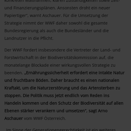
konkreten Maßnahmen, klaren Zuständigkeiten sowie Zeit-
und Finanzierungsplänen. Ansonsten droht ein neuer
Papiertiger“, warnt Aschauer. Für die Umsetzung der
Strategie nimmt der WWF daher sowohl die gesamte
Bundesregierung als auch die Bundesländer und die
Landnutzer in die Pflicht.
Der WWF fordert insbesondere die Vertreter der Land- und
Forstwirtschaft in der Biodiversitätskommission auf, die
monatelange Blockade einer wirkungsvollen Strategie zu
beenden.
„Ernährungssicherheit erfordert eine intakte Natur
und fruchtbare Böden. Daher braucht es einen nationalen
Kraftakt, um die Naturzerstörung und das Artensterben zu
stoppen. Die Politik muss jetzt endlich vom Reden ins
Handeln kommen und den Schutz der Biodiversität auf allen
Ebenen stärker verankern und umsetzen“, sagt Arno
Aschauer
vom WWF Österreich.
„Im Sinne der Generationengerechtigkeit ist ein weiteres