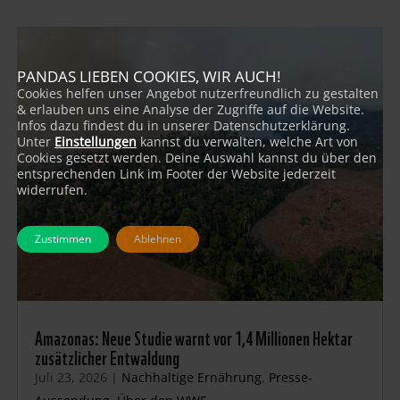
PANDAS LIEBEN COOKIES, WIR AUCH!
Cookies helfen unser Angebot nutzerfreundlich zu gestalten
& erlauben uns eine Analyse der Zugriffe auf die Website.
Infos dazu findest du in unserer Datenschutzerklärung.
Unter
Einstellungen
kannst du verwalten, welche Art von
Cookies gesetzt werden. Deine Auswahl kannst du über den
entsprechenden Link im Footer der Website jederzeit
widerrufen.
Zustimmen
Ablehnen
Amazonas: Neue Studie warnt vor 1,4 Millionen Hektar
zusätzlicher Entwaldung
Juli 23, 2026
|
Nachhaltige Ernährung
,
Presse-