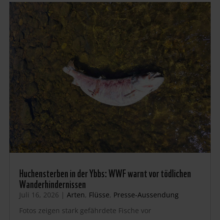
Huchensterben in der Ybbs: WWF warnt vor tödlichen
Wanderhindernissen
Juli 16, 2026
|
Arten
,
Flüsse
,
Presse-Aussendung
Fotos zeigen stark gefährdete Fische vor