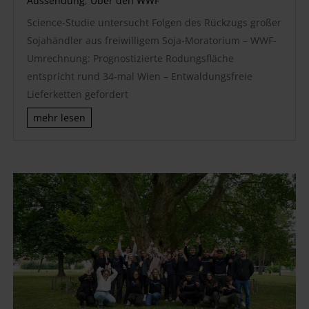
Aussendung
,
Über den WWF
Science-Studie untersucht Folgen des Rückzugs großer
Sojahändler aus freiwilligem Soja-Moratorium – WWF-
Umrechnung: Prognostizierte Rodungsfläche
entspricht rund 34-mal Wien – Entwaldungsfreie
Lieferketten gefordert
mehr lesen