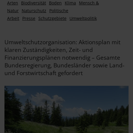
Arten
Biodiversität
Boden
Klima
Mensch &
Natur
Naturschutz
Politische
Arbeit
Presse
Schutzgebiete
Umweltpolitik
Umweltschutzorganisation: Aktionsplan mit
klaren Zuständigkeiten, Zeit- und
Finanzierungsplänen notwendig – Gesamte
Bundesregierung, Bundesländer sowie Land-
und Forstwirtschaft gefordert