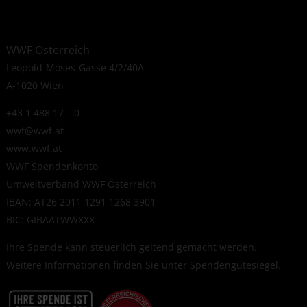
WWF Österreich
Leopold-Moses-Gasse 4/2/40A
A-1020 Wien
+43 1 488 17 – 0
wwf@wwf.at
www.wwf.at
WWF Spendenkonto
Umweltverband WWF Österreich
IBAN: AT26 2011 1291 1268 3901
BIC: GIBAATWWXXX
Ihre Spende kann steuerlich geltend gemacht werden.
Weitere Informationen finden Sie unter
Spendengütesiegel
.