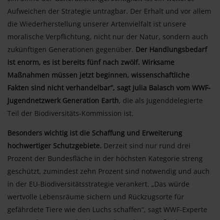
Aufweichen der Strategie untragbar. Der Erhalt und vor allem
die Wiederherstellung unserer Artenvielfalt ist unsere
moralische Verpflichtung, nicht nur der Natur, sondern auch
zukünftigen Generationen gegenüber.
Der Handlungsbedarf
ist enorm, es ist bereits fünf nach zwölf. Wirksame
Maßnahmen müssen jetzt beginnen, wissenschaftliche
Fakten sind nicht verhandelbar”, sagt Julia Balasch vom WWF-
Jugendnetzwerk Generation Earth
, die als Jugenddelegierte
Teil der Biodiversitäts-Kommission ist.
Besonders wichtig ist die Schaffung und Erweiterung
hochwertiger Schutzgebiete.
Derzeit sind nur rund drei
Prozent der Bundesfläche in der höchsten Kategorie streng
geschützt, zumindest zehn Prozent sind notwendig und auch
in der EU-Biodiversitätsstrategie verankert. „Das würde
wertvolle Lebensräume sichern und Rückzugsorte für
gefährdete Tiere wie den Luchs schaffen“, sagt WWF-Experte