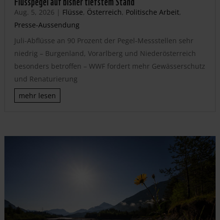
Flusspegel auf bisher tiefstem Stand
Aug. 5, 2026
|
Flüsse
,
Österreich
,
Politische Arbeit
,
Presse-Aussendung
Juli-Abflüsse an 90 Prozent der Pegel-Messstellen sehr
niedrig – Burgenland, Vorarlberg und Niederösterreich
besonders betroffen – WWF fordert mehr Gewässerschutz
und Renaturierung
mehr lesen