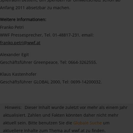
Anfang 2011 absetzbar zu machen.
Weitere Informationen:
Franko Petri
WWF Pressesprecher, Tel. 01-48817-231, email:
franko.petri@wwf.at
Alexander Egit
Geschäftsführer Greenpeace, Tel: 0664-3262555.
Klaus Kastenhofer
Geschäftsführer GLOBAL 2000, Tel: 0699-14200032.
Hinweis:
Dieser Inhalt wurde zuletzt vor mehr als einem Jahr
aktualisiert. Zahlen und Fakten könnten daher nicht mehr
aktuell sein. Bitte benutzen Sie die
Globale Suche
um
aktuellere Inhalte zum Thema auf wwf.at zu finden.