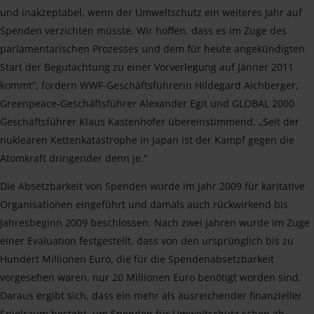
und inakzeptabel, wenn der Umweltschutz ein weiteres Jahr auf
Spenden verzichten müsste. Wir hoffen, dass es im Zuge des
parlamentarischen Prozesses und dem für heute angekündigten
Start der Begutachtung zu einer Vorverlegung auf Jänner 2011
kommt“, fordern WWF-Geschäftsführerin Hildegard Aichberger,
Greenpeace-Geschäftsführer Alexander Egit und GLOBAL 2000
Geschäftsführer Klaus Kastenhofer übereinstimmend. „Seit der
nuklearen Kettenkatastrophe in Japan ist der Kampf gegen die
Atomkraft dringender denn je.“
Die Absetzbarkeit von Spenden wurde im Jahr 2009 für karitative
Organisationen eingeführt und damals auch rückwirkend bis
Jahresbeginn 2009 beschlossen. Nach zwei Jahren wurde im Zuge
einer Evaluation festgestellt, dass von den ursprünglich bis zu
Hundert Millionen Euro, die für die Spendenabsetzbarkeit
vorgesehen waren, nur 20 Millionen Euro benötigt worden sind.
Daraus ergibt sich, dass ein mehr als ausreichender finanzieller
Spielraum besteht, um Spenden für Umweltschutz schon ab