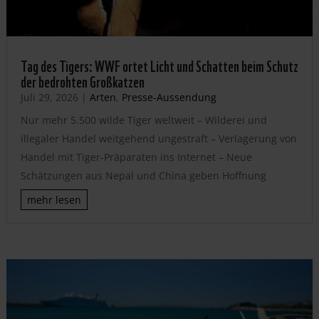
Tag des Tigers: WWF ortet Licht und Schatten beim Schutz
der bedrohten Großkatzen
Juli 29, 2026
|
Arten
,
Presse-Aussendung
Nur mehr 5.500 wilde Tiger weltweit – Wilderei und
illegaler Handel weitgehend ungestraft – Verlagerung von
Handel mit Tiger-Präparaten ins Internet – Neue
Schätzungen aus Nepal und China geben Hoffnung
mehr lesen