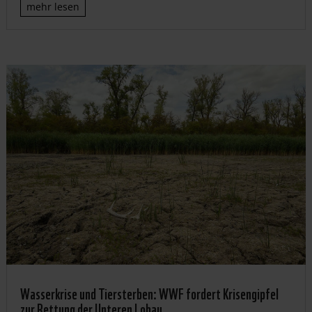
mehr lesen
Wasserkrise und Tiersterben: WWF fordert Krisengipfel
zur Rettung der Unteren Lobau