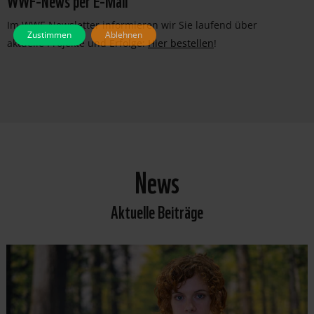
Im WWF-Newsletter informieren wir Sie laufend über
Zustimmen
Ablehnen
aktuelle Projekte und Erfolge:
Hier bestellen
!
News
Aktuelle Beiträge