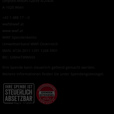
Leopold-Moses-Gasse 4/2/40A
A-1020 Wien
+43 1 488 17 – 0
wwf@wwf.at
www.wwf.at
WWF Spendenkonto
Umweltverband WWF Österreich
IBAN: AT26 2011 1291 1268 3901
BIC: GIBAATWWXXX
Ihre Spende kann steuerlich geltend gemacht werden.
Weitere Informationen finden Sie unter
Spendengütesiegel
.