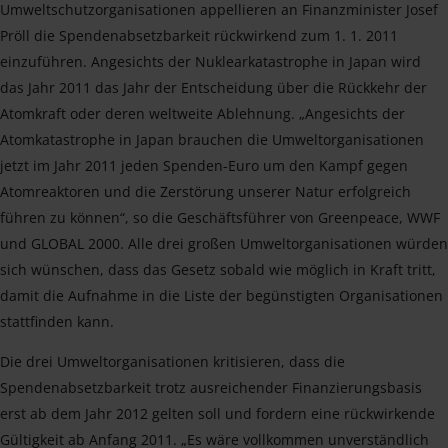
Umweltschutzorganisationen appellieren an Finanzminister Josef
Pröll die Spendenabsetzbarkeit rückwirkend zum 1. 1. 2011
einzuführen. Angesichts der Nuklearkatastrophe in Japan wird
das Jahr 2011 das Jahr der Entscheidung über die Rückkehr der
Atomkraft oder deren weltweite Ablehnung. „Angesichts der
Atomkatastrophe in Japan brauchen die Umweltorganisationen
jetzt im Jahr 2011 jeden Spenden-Euro um den Kampf gegen
Atomreaktoren und die Zerstörung unserer Natur erfolgreich
führen zu können“, so die Geschäftsführer von Greenpeace, WWF
und GLOBAL 2000. Alle drei großen Umweltorganisationen würden
sich wünschen, dass das Gesetz sobald wie möglich in Kraft tritt,
damit die Aufnahme in die Liste der begünstigten Organisationen
stattfinden kann.
Die drei Umweltorganisationen kritisieren, dass die
Spendenabsetzbarkeit trotz ausreichender Finanzierungsbasis
erst ab dem Jahr 2012 gelten soll und fordern eine rückwirkende
Gültigkeit ab Anfang 2011. „Es wäre vollkommen unverständlich