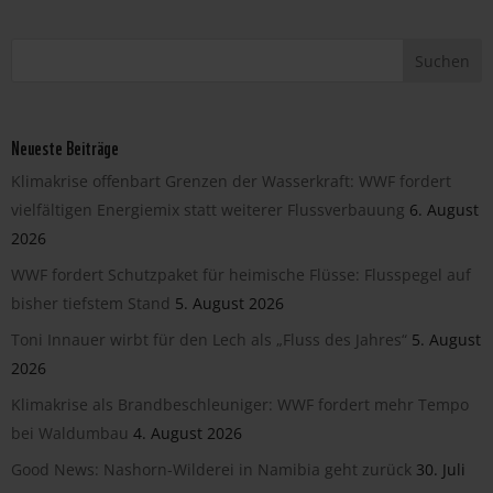
Neueste Beiträge
Klimakrise offenbart Grenzen der Wasserkraft: WWF fordert
vielfältigen Energiemix statt weiterer Flussverbauung
6. August
2026
WWF fordert Schutzpaket für heimische Flüsse: Flusspegel auf
bisher tiefstem Stand
5. August 2026
Toni Innauer wirbt für den Lech als „Fluss des Jahres“
5. August
2026
Klimakrise als Brandbeschleuniger: WWF fordert mehr Tempo
bei Waldumbau
4. August 2026
Good News: Nashorn-Wilderei in Namibia geht zurück
30. Juli