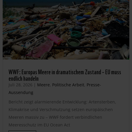
WWF: Europas Meere in dramatischem Zustand – EU muss
endlich handeln
Juli 28, 2026
|
Meere
,
Politische Arbeit
,
Presse-
Aussendung
Bericht zeigt alarmierende Entwicklung: Artensterben,
Klimakrise und Verschmutzung setzen europäischen
Meeren massiv zu – WWF fordert verbindlichen
Meeresschutz im EU Ocean Act