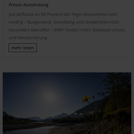
Presse-Aussendung
Juli-Abflüsse an 90 Prozent der Pegel-Messstellen sehr
niedrig – Burgenland, Vorarlberg und Niederösterreich
besonders betroffen – WWF fordert mehr Gewässerschutz
und Renaturierung
mehr lesen