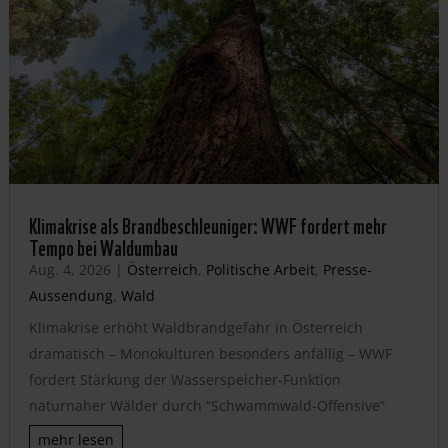
Klimakrise als Brandbeschleuniger: WWF fordert mehr
Tempo bei Waldumbau
Aug. 4, 2026
|
Österreich
,
Politische Arbeit
,
Presse-
Aussendung
,
Wald
Klimakrise erhöht Waldbrandgefahr in Österreich
dramatisch – Monokulturen besonders anfällig – WWF
fordert Stärkung der Wasserspeicher-Funktion
naturnaher Wälder durch “Schwammwald-Offensive”
mehr lesen