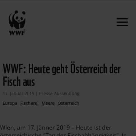
WWF: Heute geht Österreich der
Fisch aus
17. Januar 2019
|
Presse-Aussendung
Europa
Fischerei
Meere
Österreich
Wien, am 17. Jänner 2019 – Heute ist der
österreichische "Tag der Fischabhängigkeit". In