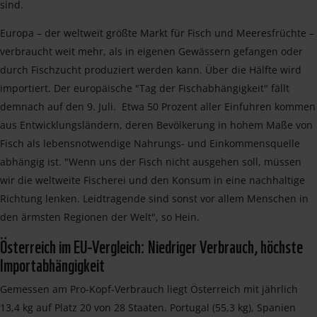
sind.
Europa – der weltweit größte Markt für Fisch und Meeresfrüchte –
verbraucht weit mehr, als in eigenen Gewässern gefangen oder
durch Fischzucht produziert werden kann. Über die Hälfte wird
importiert. Der europäische "Tag der Fischabhängigkeit" fällt
demnach auf den 9. Juli. Etwa 50 Prozent aller Einfuhren kommen
aus Entwicklungsländern, deren Bevölkerung in hohem Maße von
Fisch als lebensnotwendige Nahrungs- und Einkommensquelle
abhängig ist. "Wenn uns der Fisch nicht ausgehen soll, müssen
wir die weltweite Fischerei und den Konsum in eine nachhaltige
Richtung lenken. Leidtragende sind sonst vor allem Menschen in
den ärmsten Regionen der Welt", so Hein.
Österreich im EU-Vergleich: Niedriger Verbrauch, höchste
Importabhängigkeit
Gemessen am Pro-Kopf-Verbrauch liegt Österreich mit jährlich
13,4 kg auf Platz 20 von 28 Staaten. Portugal (55,3 kg), Spanien