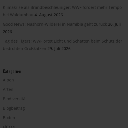
Klimakrise als Brandbeschleuniger: WWF fordert mehr Tempo
bei Waldumbau
4. August 2026
Good News: Nashorn-Wilderei in Namibia geht zurück
30. Juli
2026
Tag des Tigers: WWF ortet Licht und Schatten beim Schutz der
bedrohten Großkatzen
29. Juli 2026
Kategorien
Alpen
Arten
Biodiversität
Blogbeitrag
Boden
Flüsse