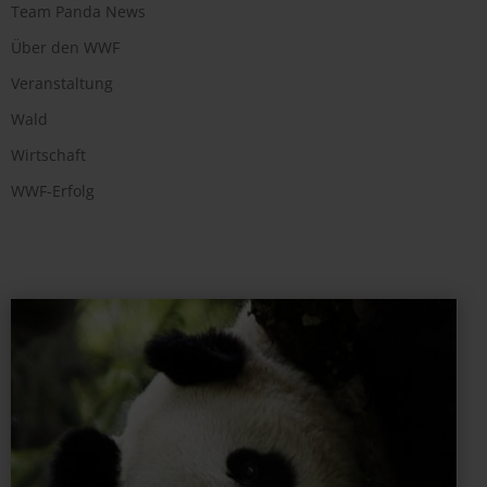
Team Panda News
Über den WWF
Veranstaltung
Wald
Wirtschaft
WWF-Erfolg