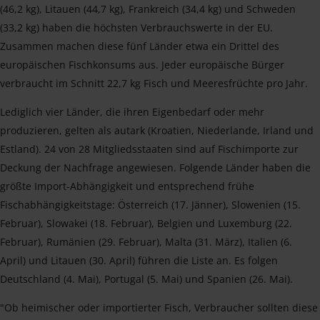
(46,2 kg), Litauen (44,7 kg), Frankreich (34,4 kg) und Schweden
(33,2 kg) haben die höchsten Verbrauchswerte in der EU.
Zusammen machen diese fünf Länder etwa ein Drittel des
europäischen Fischkonsums aus. Jeder europäische Bürger
verbraucht im Schnitt 22,7 kg Fisch und Meeresfrüchte pro Jahr.
Lediglich vier Länder, die ihren Eigenbedarf oder mehr
produzieren, gelten als autark (Kroatien, Niederlande, Irland und
Estland). 24 von 28 Mitgliedsstaaten sind auf Fischimporte zur
Deckung der Nachfrage angewiesen. Folgende Länder haben die
größte Import-Abhängigkeit und entsprechend frühe
Fischabhängigkeitstage: Österreich (17. Jänner), Slowenien (15.
Februar), Slowakei (18. Februar), Belgien und Luxemburg (22.
Februar), Rumänien (29. Februar), Malta (31. März), Italien (6.
April) und Litauen (30. April) führen die Liste an. Es folgen
Deutschland (4. Mai), Portugal (5. Mai) und Spanien (26. Mai).
"Ob heimischer oder importierter Fisch, Verbraucher sollten diese