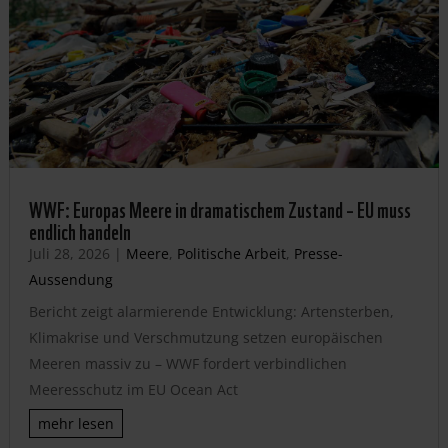
WWF: Europas Meere in dramatischem Zustand – EU muss
endlich handeln
Juli 28, 2026
|
Meere
,
Politische Arbeit
,
Presse-
Aussendung
Bericht zeigt alarmierende Entwicklung: Artensterben,
Klimakrise und Verschmutzung setzen europäischen
Meeren massiv zu – WWF fordert verbindlichen
Meeresschutz im EU Ocean Act
mehr lesen