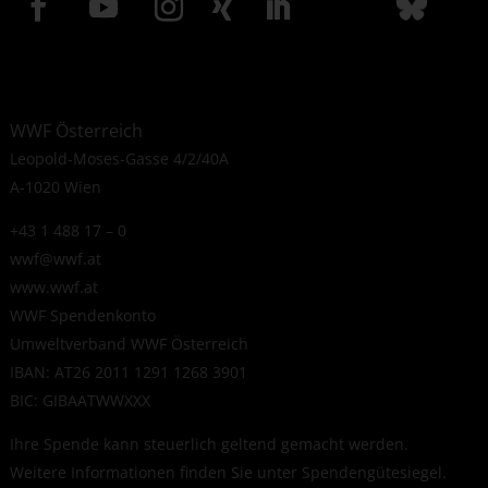
WWF Österreich
Leopold-Moses-Gasse 4/2/40A
A-1020 Wien
+43 1 488 17 – 0
wwf@wwf.at
www.wwf.at
WWF Spendenkonto
Umweltverband WWF Österreich
IBAN: AT26 2011 1291 1268 3901
BIC: GIBAATWWXXX
Ihre Spende kann steuerlich geltend gemacht werden.
Weitere Informationen finden Sie unter
Spendengütesiegel
.