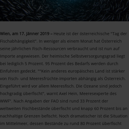
Wien, am 17. Jänner 2019 –
Heute ist der österreichische "Tag der
Fischabhängigkeit". In weniger als einem Monat hat Österreich
seine jährlichen Fisch-Ressourcen verbraucht und ist nun auf
Importe angewiesen. Der heimische Selbstversorgungsgrad liegt
bei lediglich 5 Prozent. 95 Prozent des Bedarfs werden durch
Einfuhren gedeckt. ""Kein anderes europäisches Land ist stärker
von Fisch- und Meeresfrüchte-Importen abhängig als Österreich.
Eingeführt wird vor allem Meeresfisch. Die Ozeane sind jedoch
hochgradig überfischt", warnt Axel Hein, Meeresexperte des
WWF". Nach Angaben der FAO sind rund 33 Prozent der
weltweiten Fischbestände überfischt und knapp 60 Prozent bis an
nachhaltige Grenzen befischt. Noch dramatischer ist die Situation
im Mittelmeer, dessen Bestände zu rund 80 Prozent überfischt