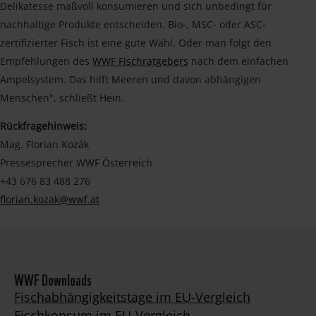
Delikatesse maßvoll konsumieren und sich unbedingt für
nachhaltige Produkte entscheiden. Bio-, MSC- oder ASC-
zertifizierter Fisch ist eine gute Wahl. Oder man folgt den
Empfehlungen des
WWF Fischratgebers
nach dem einfachen
Ampelsystem. Das hilft Meeren und davon abhängigen
Menschen", schließt Hein.
Rückfragehinweis:
Mag. Florian Kozák
Pressesprecher WWF Österreich
+43 676 83 488 276
florian.kozak@wwf.at
WWF Downloads
Fischabhängigkeitstage im EU-Vergleich
Fischkonsum im EU-Vergleich