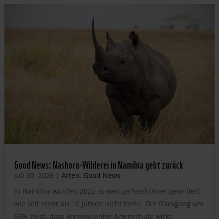
Good News: Nashorn-Wilderei in Namibia geht zurück
Juli 30, 2026
|
Arten
,
Good News
In Namibia wurden 2025 so wenige Nashörner gewildert
wie seit mehr als 10 Jahren nicht mehr. Der Rückgang um
53% zeigt, dass konsequenter Artenschutz wirkt.