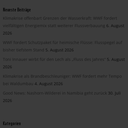
Neueste Beiträge
Klimakrise offenbart Grenzen der Wasserkraft: WWF fordert
vielfältigen Energiemix statt weiterer Flussverbauung
6. August
2026
WWF fordert Schutzpaket für heimische Flüsse: Flusspegel auf
bisher tiefstem Stand
5. August 2026
Toni Innauer wirbt für den Lech als „Fluss des Jahres“
5. August
2026
Klimakrise als Brandbeschleuniger: WWF fordert mehr Tempo
bei Waldumbau
4. August 2026
Good News: Nashorn-Wilderei in Namibia geht zurück
30. Juli
2026
Kategorien