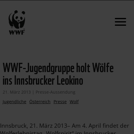
WWF-Jugendgruppe holt Wölfe
ins Innsbrucker Leokino
21. März 2013
|
Presse-Aussendung
Jugendliche
Österreich
Presse
Wolf
Innsbruck, 21. März 2013– Am 4. April findet der
Wolferlebnistag „Wolfspirit“ im Innsbrucker