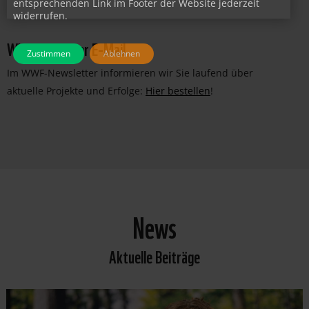
entsprechenden Link im Footer der Website jederzeit
widerrufen.
WWF-News per E-Mail
Zustimmen
Ablehnen
Im WWF-Newsletter informieren wir Sie laufend über
aktuelle Projekte und Erfolge:
Hier bestellen
!
News
Aktuelle Beiträge