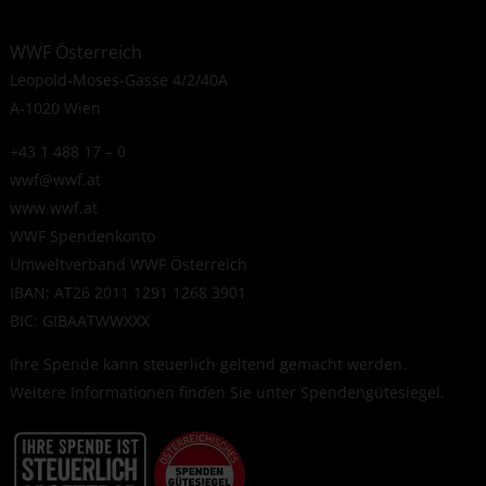
WWF Österreich
Leopold-Moses-Gasse 4/2/40A
A-1020 Wien
+43 1 488 17 – 0
wwf@wwf.at
www.wwf.at
WWF Spendenkonto
Umweltverband WWF Österreich
IBAN: AT26 2011 1291 1268 3901
BIC: GIBAATWWXXX
Ihre Spende kann steuerlich geltend gemacht werden.
Weitere Informationen finden Sie unter
Spendengütesiegel
.