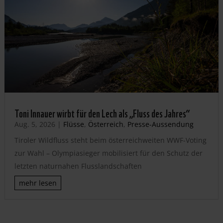
Toni Innauer wirbt für den Lech als „Fluss des Jahres“
Aug. 5, 2026
|
Flüsse
,
Österreich
,
Presse-Aussendung
Tiroler Wildfluss steht beim österreichweiten WWF-Voting
zur Wahl – Olympiasieger mobilisiert für den Schutz der
letzten naturnahen Flusslandschaften
mehr lesen