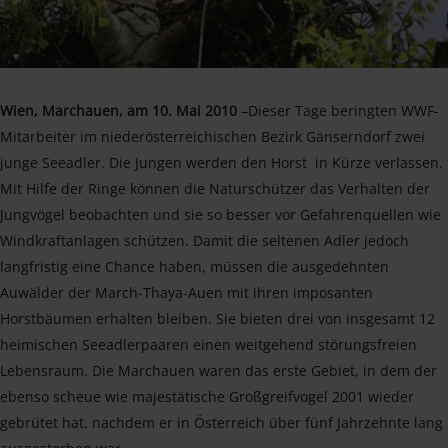
Wien, Marchauen, am 10. Mai 2010
–Dieser Tage beringten WWF-
Mitarbeiter im niederösterreichischen Bezirk Gänserndorf zwei
junge Seeadler. Die Jungen werden den Horst in Kürze verlassen.
Mit Hilfe der Ringe können die Naturschützer das Verhalten der
Jungvögel beobachten und sie so besser vor Gefahrenquellen wie
Windkraftanlagen schützen. Damit die seltenen Adler jedoch
langfristig eine Chance haben, müssen die ausgedehnten
Auwälder der March-Thaya-Auen mit ihren imposanten
Horstbäumen erhalten bleiben. Sie bieten drei von insgesamt 12
heimischen Seeadlerpaaren einen weitgehend störungsfreien
Lebensraum. Die Marchauen waren das erste Gebiet, in dem der
ebenso scheue wie majestätische Großgreifvogel 2001 wieder
gebrütet hat, nachdem er in Österreich über fünf Jahrzehnte lang