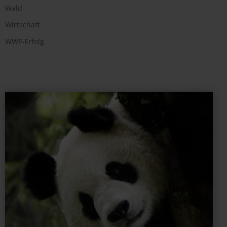
Wald
Wirtschaft
WWF-Erfolg