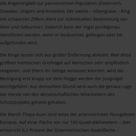
die Angehörigkeit zur pannonischen Population (Österreich,
Slowakei, Ungarn und Kroatien). Der zweite – silbergraue – Ring
mit schwarzen Ziffern dient zur individuellen Bestimmung von
Alter und Geburtsort. Dadurch kann der Vogel punktgenau
identifiziert werden, wenn er beobachtet, gefangen oder tot
aufgefunden wird.
Die Ringe lassen sich aus großer Entfernung ablesen. Weil diese
größten heimischen Greifvögel auf Menschen sehr empfindlich
reagieren, und Eltern ihr Gelege verlassen könnten, wird die
Beringung erst knapp vor dem Flügge werden der Jungvögel
durchgeführt. Aus demselben Grund wird auch die genaue Lage
der Horste von den wissenschaftlichen Mitarbeitern des
Schutzprojekts geheim gehalten.
Die March-Thaya-Auen sind eines der artenreichsten Flussgebiete
Europas. Auf einer Fläche von nur 160 Quadratkilometern – dies
entspricht 0,2 Prozent der Österreichischen Staatsfläche –