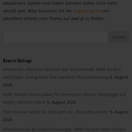
aktualisiert. Zahlen und Fakten könnten daher nicht mehr
aktuell sein. Bitte benutzen Sie die
Globale Suche
um
aktuellere Inhalte zum Thema auf wwf.at zu finden.
Neueste Beiträge
Klimakrise offenbart Grenzen der Wasserkraft: WWF fordert
vielfältigen Energiemix statt weiterer Flussverbauung
6. August
2026
WWF fordert Schutzpaket für heimische Flüsse: Flusspegel auf
bisher tiefstem Stand
5. August 2026
Toni Innauer wirbt für den Lech als „Fluss des Jahres“
5. August
2026
Klimakrise als Brandbeschleuniger: WWF fordert mehr Tempo