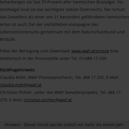
beherbergen sie fast 70 Prozent aller heimischen Brutvögel. Für
Greifvögel sind sie das wichtigste Gebiet Österreichs. Der Schutz
des Seeadlers als einer von 21 besonders gefährdeten heimischen
Arten ist auch Ziel der vielfaltleben-Kampagne des
Lebensministeriums gemeinsam mit dem Naturschutzbund und
BirdLife.
Fotos der Beringung zum Download:
www.wwf.at/presse
bzw.
telefonisch in der Pressestelle unter Tel. 01/488 17-239
Rückfragehinweis:
Claudia Mohl, WWF-Pressesprecherin, Tel. 488 17 250, E-Mail:
claudia.mohl@wwf.at
Christian Pichler, Leiter des WWF Seeadlerprojekts, Tel. 488 17
279, E-Mail:
christian.pichler@wwf.at
Hinweis:
Dieser Inhalt wurde zuletzt vor mehr als einem Jahr