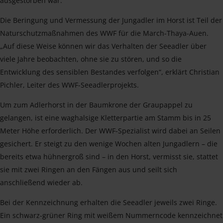
ausgestorben war.
Die Beringung und Vermessung der Jungadler im Horst ist Teil der
Naturschutzmaßnahmen des WWF für die March-Thaya-Auen.
„Auf diese Weise können wir das Verhalten der Seeadler über
viele Jahre beobachten, ohne sie zu stören, und so die
Entwicklung des sensiblen Bestandes verfolgen“, erklärt Christian
Pichler, Leiter des WWF-Seeadlerprojekts.
Um zum Adlerhorst in der Baumkrone der Graupappel zu
gelangen, ist eine waghalsige Kletterpartie am Stamm bis in 25
Meter Höhe erforderlich. Der WWF-Spezialist wird dabei an Seilen
gesichert. Er steigt zu den wenige Wochen alten Jungadlern – die
bereits etwa hühnergroß sind – in den Horst, vermisst sie, stattet
sie mit zwei Ringen an den Fängen aus und seilt sich
anschließend wieder ab.
Bei der Kennzeichnung erhalten die Seeadler jeweils zwei Ringe.
Ein schwarz-grüner Ring mit weißem Nummerncode kennzeichnet