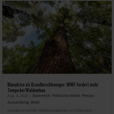
Klimakrise als Brandbeschleuniger: WWF fordert mehr
Tempo bei Waldumbau
Aug. 4, 2026
|
Österreich
,
Politische Arbeit
,
Presse-
Aussendung
,
Wald
Klimakrise erhöht Waldbrandgefahr in Österreich