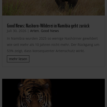
Good News: Nashorn-Wilderei in Namibia geht zurück
Juli 30, 2026
|
Arten
,
Good News
In Namibia wurden 2025 so wenige Nashörner gewildert
wie seit mehr als 10 Jahren nicht mehr. Der Rückgang um
53% zeigt, dass konsequenter Artenschutz wirkt.
mehr lesen