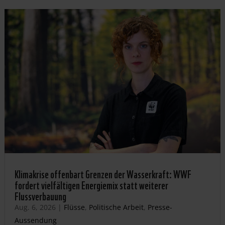
Klimakrise offenbart Grenzen der Wasserkraft: WWF
fordert vielfältigen Energiemix statt weiterer
Flussverbauung
Aug. 6, 2026
|
Flüsse
,
Politische Arbeit
,
Presse-
Aussendung