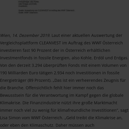
Wien, 14. Dezember 2019.
Laut einer aktuellen Auswertung der
Vergleichsplattform CLEANVEST im Auftrag des WWF Österreich
investieren fast 90 Prozent der in Österreich erhältlichen
Investmentfonds in fossile Energien, also Kohle, Erdöl und Erdgas.
Von den derzeit 3.294 überprüften Fonds mit einem Volumen von
190 Milliarden Euro tätigen 2.934 noch Investitionen in fossile
Energieträger (89 Prozent). „Das ist ein verheerendes Zeugnis für
die Branche. Offensichtlich fehlt hier immer noch das
Bewusstsein für die Verantwortung im Kampf gegen die globale
Klimakrise. Die Finanzindustrie nützt ihre große Marktmacht
immer noch viel zu wenig für klimafreundliche Investitionen“, sagt
Lisa Simon vom WWF Österreich. „Geld treibt die Klimakrise an,
oder eben den Klimaschutz. Daher müssen auch