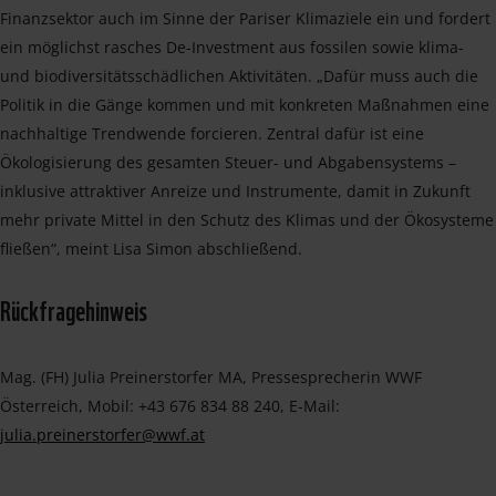
Finanzsektor auch im Sinne der Pariser Klimaziele ein und fordert
ein möglichst rasches De-Investment aus fossilen sowie klima-
und biodiversitätsschädlichen Aktivitäten. „Dafür muss auch die
Politik in die Gänge kommen und mit konkreten Maßnahmen eine
nachhaltige Trendwende forcieren. Zentral dafür ist eine
Ökologisierung des gesamten Steuer- und Abgabensystems –
inklusive attraktiver Anreize und Instrumente, damit in Zukunft
mehr private Mittel in den Schutz des Klimas und der Ökosysteme
fließen“, meint Lisa Simon abschließend.
Rückfragehinweis
Mag. (FH) Julia Preinerstorfer MA, Pressesprecherin WWF
Österreich, Mobil: +43 676 834 88 240, E-Mail:
julia.preinerstorfer@wwf.at