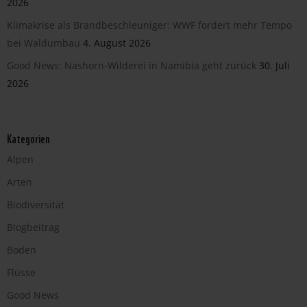
2026
Klimakrise als Brandbeschleuniger: WWF fordert mehr Tempo
bei Waldumbau
4. August 2026
Good News: Nashorn-Wilderei in Namibia geht zurück
30. Juli
2026
Kategorien
Alpen
Arten
Biodiversität
Blogbeitrag
Boden
Flüsse
Good News