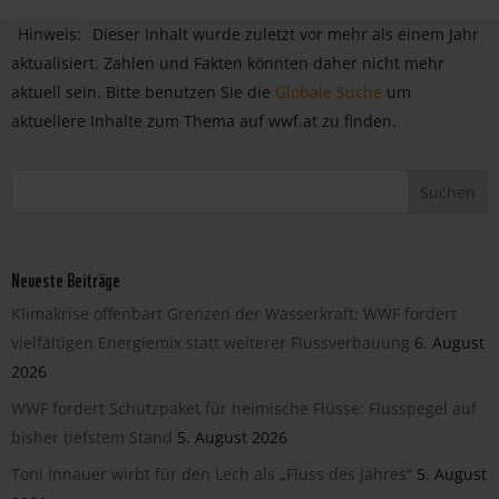
Hinweis:
Dieser Inhalt wurde zuletzt vor mehr als einem Jahr
aktualisiert. Zahlen und Fakten könnten daher nicht mehr
aktuell sein. Bitte benutzen Sie die
Globale Suche
um
aktuellere Inhalte zum Thema auf wwf.at zu finden.
Neueste Beiträge
Klimakrise offenbart Grenzen der Wasserkraft: WWF fordert
vielfältigen Energiemix statt weiterer Flussverbauung
6. August
2026
WWF fordert Schutzpaket für heimische Flüsse: Flusspegel auf
bisher tiefstem Stand
5. August 2026
Toni Innauer wirbt für den Lech als „Fluss des Jahres“
5. August