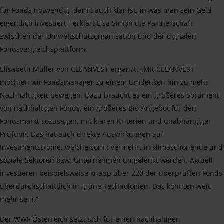
für Fonds notwendig, damit auch klar ist, in was man sein Geld
eigentlich investiert,“ erklärt Lisa Simon die Partnerschaft
zwischen der Umweltschutzorganisation und der digitalen
Fondsvergleichsplattform.
Elisabeth Müller von CLEANVEST ergänzt: „Mit CLEANVEST
möchten wir Fondsmanager zu einem Umdenken hin zu mehr
Nachhaltigkeit bewegen. Dazu braucht es ein größeres Sortiment
von nachhaltigen Fonds, ein größeres Bio-Angebot für den
Fondsmarkt sozusagen, mit klaren Kriterien und unabhängiger
Prüfung. Das hat auch direkte Auswirkungen auf
Investmentströme, welche somit vermehrt in klimaschonende und
soziale Sektoren bzw. Unternehmen umgelenkt werden. Aktuell
investieren beispielsweise knapp über 220 der überprüften Fonds
überdurchschnittlich in grüne Technologien. Das könnten weit
mehr sein.“
Der WWF Österreich setzt sich für einen nachhaltigen