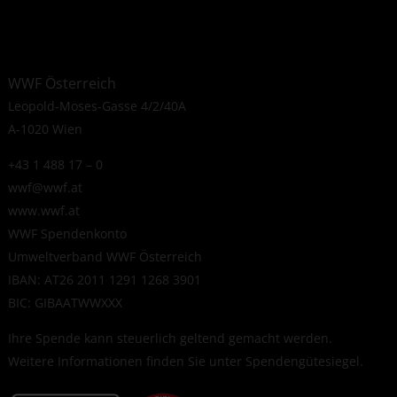
WWF Österreich
Leopold-Moses-Gasse 4/2/40A
A-1020 Wien
+43 1 488 17 – 0
wwf@wwf.at
www.wwf.at
WWF Spendenkonto
Umweltverband WWF Österreich
IBAN: AT26 2011 1291 1268 3901
BIC: GIBAATWWXXX
Ihre Spende kann steuerlich geltend gemacht werden.
Weitere Informationen finden Sie unter
Spendengütesiegel
.