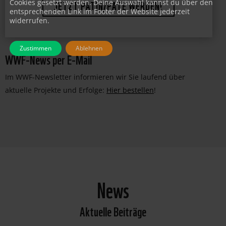
Cookies gesetzt werden. Deine Auswahl kannst du über den
entsprechenden Link im Footer der Website jederzeit
JETZT PATIN/PATE WERDEN!
widerrufen.
Zustimmen
Ablehnen
WWF-News per E-Mail
Im WWF-Newsletter informieren wir Sie laufend über
aktuelle Projekte und Erfolge:
Hier bestellen
!
News
Aktuelle Beiträge