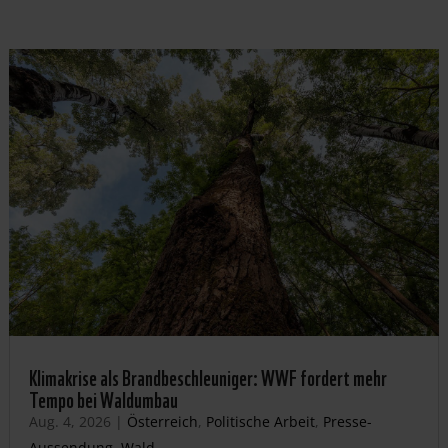
Klimakrise als Brandbeschleuniger: WWF fordert mehr
Tempo bei Waldumbau
Aug. 4, 2026
|
Österreich
,
Politische Arbeit
,
Presse-
Aussendung
,
Wald