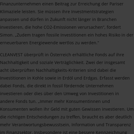
Finanzunternehmen einen Beitrag zur Erreichung der Pariser
Klimaziele leisten. Sie müssen ihre Investmentstrategien
anpassen und dürfen in Zukunft nicht länger in Branchen
investieren, die hohe CO2-Emissionen verursachen“, fordert
Simon. „Zudem tragen fossile Investitionen ein hohes Risiko in der
erneuerbaren Energiewende wertlos zu werden.“
CLEANVEST überprüft in Österreich erhältliche Fonds auf ihre
Nachhaltigkeit und soziale Verträglichkeit. Zwei der insgesamt
acht überprüften Nachhaltigkeits-Kriterien sind dabei die
Investitionen in Kohle sowie in Erdöl und Erdgas. Erfasst werden
dabei Fonds, die direkt in fossil fördernde Unternehmen
investieren oder dies über den Umweg von Investitionen in
andere Fonds tun. „Immer mehr Konsumentinnen und
Konsumenten wollen ihr Geld mit guten Gewissen investieren. Um
die richtigen Entscheidungen zu treffen, braucht es aber deutlich
mehr Verantwortungsbewusstsein, Information und Transparenz
im Finanzsektor. Insbesondere ist eine bessere Kennzeichnung