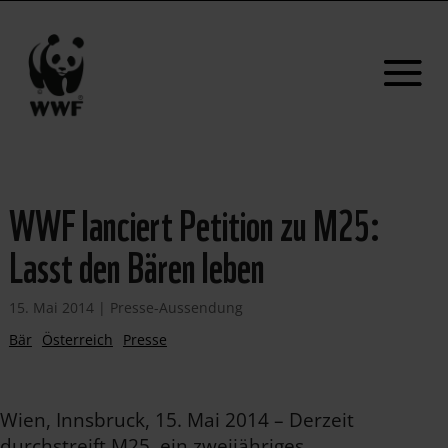
WWF lanciert Petition zu M25:
Lasst den Bären leben
15. Mai 2014
|
Presse-Aussendung
Bär
Österreich
Presse
Wien, Innsbruck, 15. Mai 2014 – Derzeit
durchstreift M25, ein zweijähriges