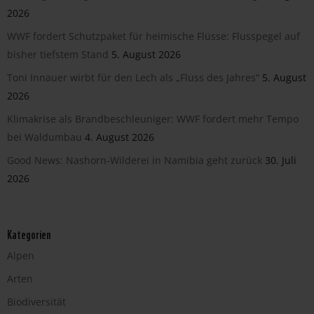
2026
WWF fordert Schutzpaket für heimische Flüsse: Flusspegel auf
bisher tiefstem Stand
5. August 2026
Toni Innauer wirbt für den Lech als „Fluss des Jahres“
5. August
2026
Klimakrise als Brandbeschleuniger: WWF fordert mehr Tempo
bei Waldumbau
4. August 2026
Good News: Nashorn-Wilderei in Namibia geht zurück
30. Juli
2026
Kategorien
Alpen
Arten
Biodiversität