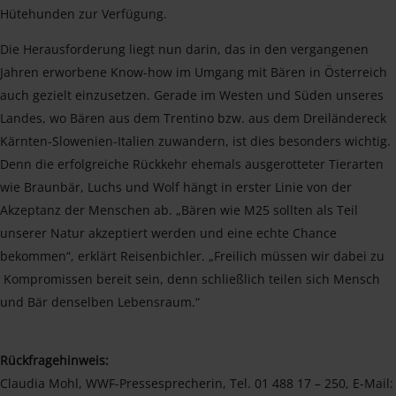
Hütehunden zur Verfügung.
Die Herausforderung liegt nun darin, das in den vergangenen
Jahren erworbene Know-how im Umgang mit Bären in Österreich
auch gezielt einzusetzen. Gerade im Westen und Süden unseres
Landes, wo Bären aus dem Trentino bzw. aus dem Dreiländereck
Kärnten-Slowenien-Italien zuwandern, ist dies besonders wichtig.
Denn die erfolgreiche Rückkehr ehemals ausgerotteter Tierarten
wie Braunbär, Luchs und Wolf hängt in erster Linie von der
Akzeptanz der Menschen ab. „Bären wie M25 sollten als Teil
unserer Natur akzeptiert werden und eine echte Chance
bekommen“, erklärt Reisenbichler. „Freilich müssen wir dabei zu
Kompromissen bereit sein, denn schließlich teilen sich Mensch
und Bär denselben Lebensraum.“
Rückfragehinweis:
Claudia Mohl, WWF-Pressesprecherin, Tel. 01 488 17 – 250, E-Mail: