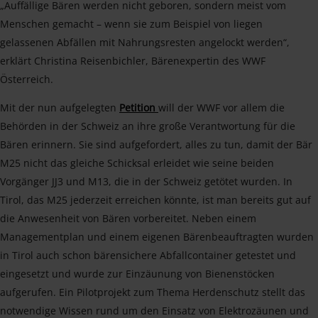
„Auffällige Bären werden nicht geboren, sondern meist vom
Menschen gemacht – wenn sie zum Beispiel von liegen
gelassenen Abfällen mit Nahrungsresten angelockt werden“,
erklärt Christina Reisenbichler, Bärenexpertin des WWF
Österreich.
Mit der nun aufgelegten
Petition
will der WWF vor allem die
Behörden in der Schweiz an ihre große Verantwortung für die
Bären erinnern. Sie sind aufgefordert, alles zu tun, damit der Bär
M25 nicht das gleiche Schicksal erleidet wie seine beiden
Vorgänger JJ3 und M13, die in der Schweiz getötet wurden. In
Tirol, das M25 jederzeit erreichen könnte, ist man bereits gut auf
die Anwesenheit von Bären vorbereitet. Neben einem
Managementplan und einem eigenen Bärenbeauftragten wurden
in Tirol auch schon bärensichere Abfallcontainer getestet und
eingesetzt und wurde zur Einzäunung von Bienenstöcken
aufgerufen. Ein Pilotprojekt zum Thema Herdenschutz stellt das
notwendige Wissen rund um den Einsatz von Elektrozäunen und