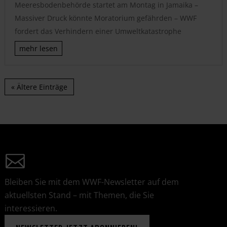
Meeresbodenbehörde startet am Montag in Jamaika –
Massiver Druck könnte Moratorium gefährden – WWF
fordert das Verhindern einer Umweltkatastrophe
mehr lesen
« Ältere Einträge
Bleiben Sie mit dem WWF-Newsletter auf dem
aktuellsten Stand – mit Themen, die Sie
interessieren.