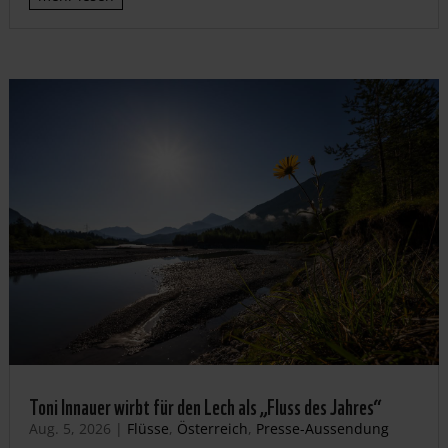
Toni Innauer wirbt für den Lech als „Fluss des Jahres“
Aug. 5, 2026
|
Flüsse
,
Österreich
,
Presse-Aussendung