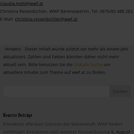
claudia.mohl@wwf.at
Christina Reisenbichler, WWF Bärenexpertin, Tel. 0676/83 488 283,
E-Mail:
christina.reisenbichler@wwf.at
Hinweis:
Dieser Inhalt wurde zuletzt vor mehr als einem Jahr
aktualisiert. Zahlen und Fakten könnten daher nicht mehr
aktuell sein. Bitte benutzen Sie die
Globale Suche
um
aktuellere Inhalte zum Thema auf wwf.at zu finden.
Neueste Beiträge
Klimakrise offenbart Grenzen der Wasserkraft: WWF fordert
vielfältigen Energiemix statt weiterer Flussverbauung
6. August