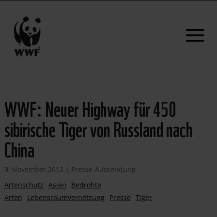
WWF: Neuer Highway für 450
sibirische Tiger von Russland nach
China
9. November 2012
|
Presse-Aussendung
Artenschutz
Asien
Bedrohte
Arten
Lebensraumvernetzung
Presse
Tiger