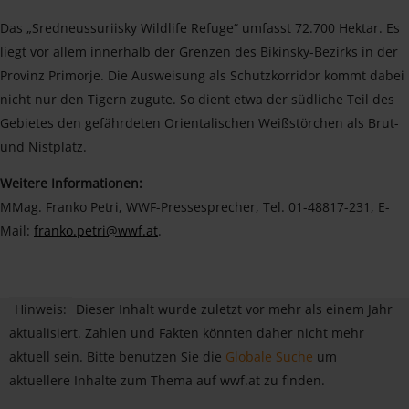
Das „Sredneussuriisky Wildlife Refuge“ umfasst 72.700 Hektar. Es
liegt vor allem innerhalb der Grenzen des Bikinsky-Bezirks in der
Provinz Primorje. Die Ausweisung als Schutzkorridor kommt dabei
nicht nur den Tigern zugute. So dient etwa der südliche Teil des
Gebietes den gefährdeten Orientalischen Weißstörchen als Brut-
und Nistplatz.
Weitere Informationen:
MMag. Franko Petri, WWF-Pressesprecher, Tel. 01-48817-231, E-
Mail:
franko.petri@wwf.at
.
Hinweis:
Dieser Inhalt wurde zuletzt vor mehr als einem Jahr
aktualisiert. Zahlen und Fakten könnten daher nicht mehr
aktuell sein. Bitte benutzen Sie die
Globale Suche
um
aktuellere Inhalte zum Thema auf wwf.at zu finden.