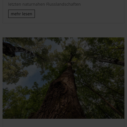
letzten naturnahen Flusslandschaften
mehr lesen