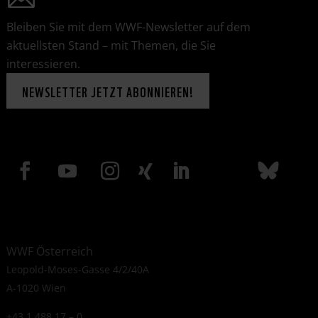
Bleiben Sie mit dem WWF-Newsletter auf dem
aktuellsten Stand – mit Themen, die Sie
interessieren.
NEWSLETTER JETZT ABONNIEREN!
WWF Österreich
Leopold-Moses-Gasse 4/2/40A
A-1020 Wien
+43 1 488 17 – 0