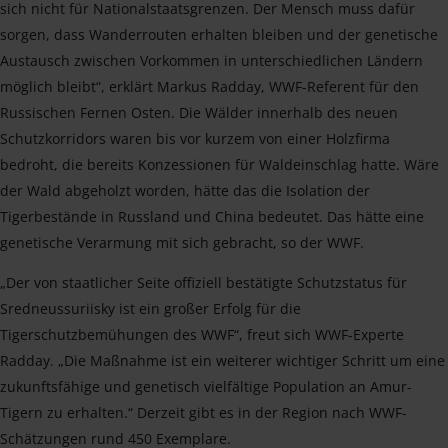
sich nicht für Nationalstaatsgrenzen. Der Mensch muss dafür
sorgen, dass Wanderrouten erhalten bleiben und der genetische
Austausch zwischen Vorkommen in unterschiedlichen Ländern
möglich bleibt“, erklärt Markus Radday, WWF-Referent für den
Russischen Fernen Osten. Die Wälder innerhalb des neuen
Schutzkorridors waren bis vor kurzem von einer Holzfirma
bedroht, die bereits Konzessionen für Waldeinschlag hatte. Wäre
der Wald abgeholzt worden, hätte das die Isolation der
Tigerbestände in Russland und China bedeutet. Das hätte eine
genetische Verarmung mit sich gebracht, so der WWF.
„Der von staatlicher Seite offiziell bestätigte Schutzstatus für
Sredneussuriisky ist ein großer Erfolg für die
Tigerschutzbemühungen des WWF“, freut sich WWF-Experte
Radday. „Die Maßnahme ist ein weiterer wichtiger Schritt um eine
zukunftsfähige und genetisch vielfältige Population an Amur-
Tigern zu erhalten.“ Derzeit gibt es in der Region nach WWF-
Schätzungen rund 450 Exemplare.