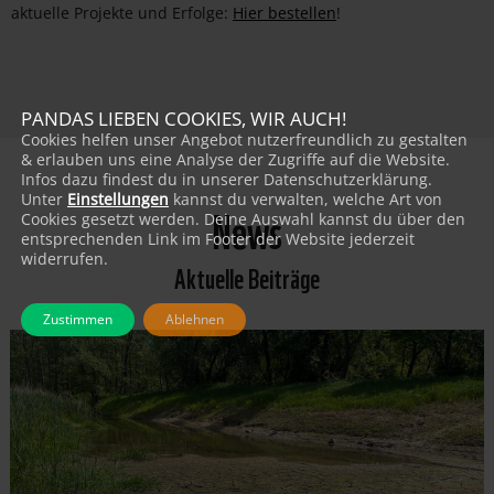
aktuelle Projekte und Erfolge:
Hier bestellen
!
PANDAS LIEBEN COOKIES, WIR AUCH!
Cookies helfen unser Angebot nutzerfreundlich zu gestalten
& erlauben uns eine Analyse der Zugriffe auf die Website.
Infos dazu findest du in unserer Datenschutzerklärung.
Unter
Einstellungen
kannst du verwalten, welche Art von
News
Cookies gesetzt werden. Deine Auswahl kannst du über den
entsprechenden Link im Footer der Website jederzeit
widerrufen.
Aktuelle Beiträge
Zustimmen
Ablehnen