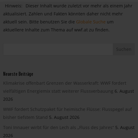
Hinweis:
Dieser Inhalt wurde zuletzt vor mehr als einem Jahr
aktualisiert. Zahlen und Fakten könnten daher nicht mehr
aktuell sein. Bitte benutzen Sie die
Globale Suche
um
aktuellere Inhalte zum Thema auf wwf.at zu finden.
Neueste Beiträge
Klimakrise offenbart Grenzen der Wasserkraft: WWF fordert
vielfältigen Energiemix statt weiterer Flussverbauung
6. August
2026
WWF fordert Schutzpaket für heimische Flüsse: Flusspegel auf
bisher tiefstem Stand
5. August 2026
Toni Innauer wirbt für den Lech als „Fluss des Jahres“
5. August
2026