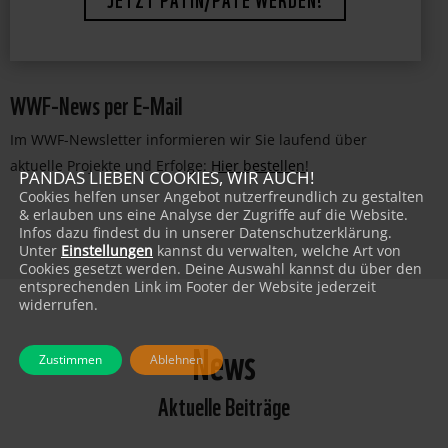
WWF-News per E-Mail
Im WWF-Newsletter informieren wir Sie laufend über
aktuelle Projekte und Erfolge:
Hier bestellen
!
PANDAS LIEBEN COOKIES, WIR AUCH!
Cookies helfen unser Angebot nutzerfreundlich zu gestalten
& erlauben uns eine Analyse der Zugriffe auf die Website.
Infos dazu findest du in unserer Datenschutzerklärung.
Unter
Einstellungen
kannst du verwalten, welche Art von
Cookies gesetzt werden. Deine Auswahl kannst du über den
entsprechenden Link im Footer der Website jederzeit
widerrufen.
News
Zustimmen
Ablehnen
Aktuelle Beiträge