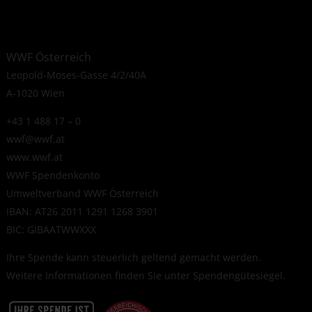
WWF Österreich
Leopold-Moses-Gasse 4/2/40A
A-1020 Wien
+43 1 488 17 – 0
wwf@wwf.at
www.wwf.at
WWF Spendenkonto
Umweltverband WWF Österreich
IBAN: AT26 2011 1291 1268 3901
BIC: GIBAATWWXXX
Ihre Spende kann steuerlich geltend gemacht werden.
Weitere Informationen finden Sie unter
Spendengütesiegel
.