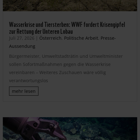
Wasserkrise und Tiersterben: WWF fordert Krisengipfel
zur Rettung der Unteren Lobau
Juli 27, 2026
|
Österreich
,
Politische Arbeit
,
Presse-
Aussendung
Bürgermeister, Umweltstadträtin und Umweltminister
sollen Sofortmaßnahmen gegen die Wasserkrise
vereinbaren – Weiteres Zuschauen wäre völlig
verantwortungslos
mehr lesen