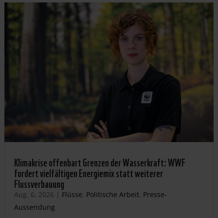
Klimakrise offenbart Grenzen der Wasserkraft: WWF
fordert vielfältigen Energiemix statt weiterer
Flussverbauung
Aug. 6, 2026
|
Flüsse
,
Politische Arbeit
,
Presse-
Aussendung