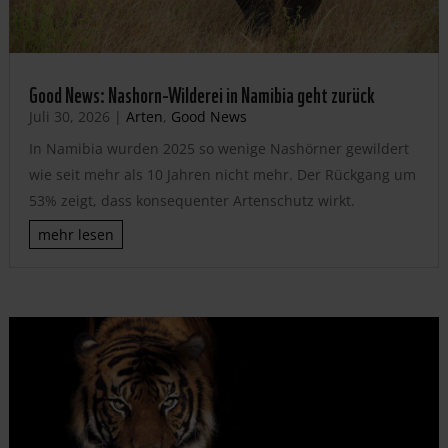
Good News: Nashorn-Wilderei in Namibia geht zurück
Juli 30, 2026
|
Arten
,
Good News
In Namibia wurden 2025 so wenige Nashörner gewildert
wie seit mehr als 10 Jahren nicht mehr. Der Rückgang um
53% zeigt, dass konsequenter Artenschutz wirkt.
mehr lesen