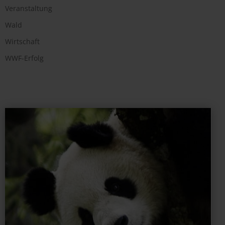
Veranstaltung
Wald
Wirtschaft
WWF-Erfolg