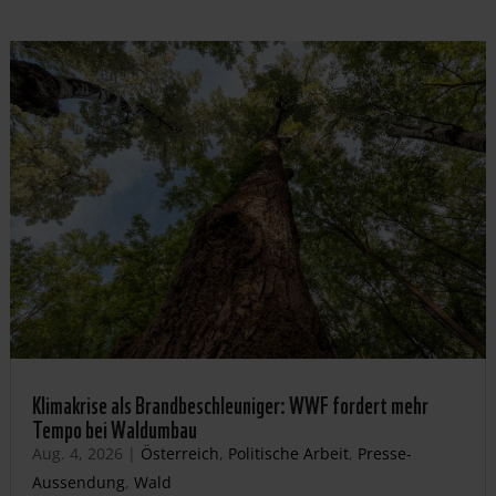
Klimakrise als Brandbeschleuniger: WWF fordert mehr
Tempo bei Waldumbau
Aug. 4, 2026
|
Österreich
,
Politische Arbeit
,
Presse-
Aussendung
,
Wald