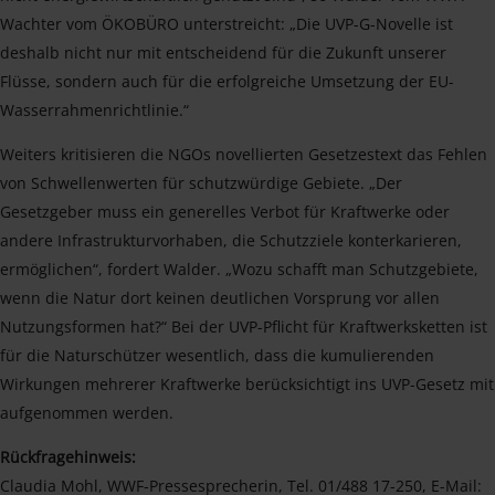
Wachter vom ÖKOBÜRO unterstreicht: „Die UVP-G-Novelle ist
deshalb nicht nur mit entscheidend für die Zukunft unserer
Flüsse, sondern auch für die erfolgreiche Umsetzung der EU-
Wasserrahmenrichtlinie.“
Weiters kritisieren die NGOs novellierten Gesetzestext das Fehlen
von Schwellenwerten für schutzwürdige Gebiete. „Der
Gesetzgeber muss ein generelles Verbot für Kraftwerke oder
andere Infrastrukturvorhaben, die Schutzziele konterkarieren,
ermöglichen“, fordert Walder. „Wozu schafft man Schutzgebiete,
wenn die Natur dort keinen deutlichen Vorsprung vor allen
Nutzungsformen hat?“ Bei der UVP-Pflicht für Kraftwerksketten ist
für die Naturschützer wesentlich, dass die kumulierenden
Wirkungen mehrerer Kraftwerke berücksichtigt ins UVP-Gesetz mit
aufgenommen werden.
Rückfragehinweis:
Claudia Mohl, WWF-Pressesprecherin, Tel. 01/488 17-250, E-Mail: