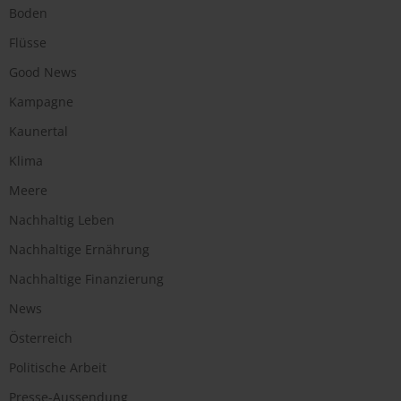
Boden
Flüsse
Good News
Kampagne
Kaunertal
Klima
Meere
Nachhaltig Leben
Nachhaltige Ernährung
Nachhaltige Finanzierung
News
Österreich
Politische Arbeit
Presse-Aussendung