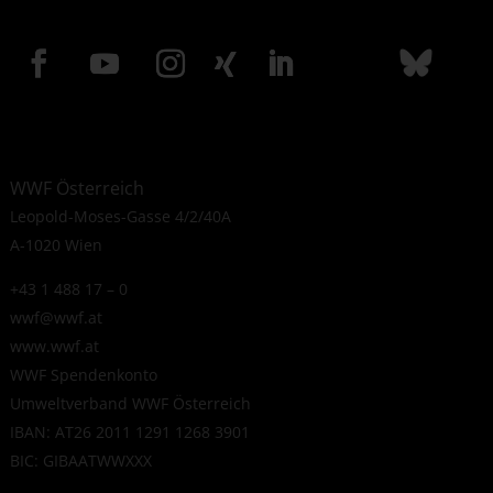
WWF Österreich
Leopold-Moses-Gasse 4/2/40A
A-1020 Wien
+43 1 488 17 – 0
wwf@wwf.at
www.wwf.at
WWF Spendenkonto
Umweltverband WWF Österreich
IBAN: AT26 2011 1291 1268 3901
BIC: GIBAATWWXXX