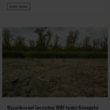
mehr lesen
Wasserkrise und Tiersterben: WWF fordert Krisengipfel