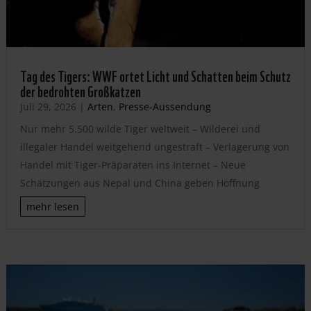
Tag des Tigers: WWF ortet Licht und Schatten beim Schutz
der bedrohten Großkatzen
Juli 29, 2026
|
Arten
,
Presse-Aussendung
Nur mehr 5.500 wilde Tiger weltweit – Wilderei und
illegaler Handel weitgehend ungestraft – Verlagerung von
Handel mit Tiger-Präparaten ins Internet – Neue
Schätzungen aus Nepal und China geben Hoffnung
mehr lesen