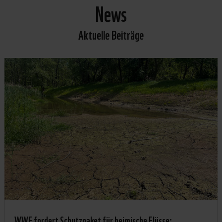
News
Aktuelle Beiträge
WWF fordert Schutzpaket für heimische Flüsse: