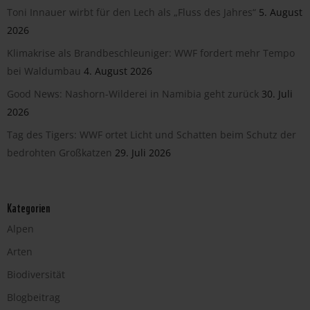
Toni Innauer wirbt für den Lech als „Fluss des Jahres“
5. August
2026
Klimakrise als Brandbeschleuniger: WWF fordert mehr Tempo
bei Waldumbau
4. August 2026
Good News: Nashorn-Wilderei in Namibia geht zurück
30. Juli
2026
Tag des Tigers: WWF ortet Licht und Schatten beim Schutz der
bedrohten Großkatzen
29. Juli 2026
Kategorien
Alpen
Arten
Biodiversität
Blogbeitrag