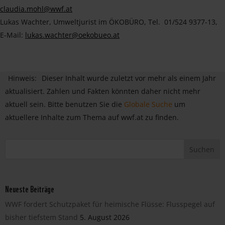
claudia.mohl@wwf.at
Lukas Wachter, Umweltjurist im ÖKOBÜRO, Tel. 01/524 9377-13,
E-Mail:
lukas.wachter@oekobueo.at
Hinweis:
Dieser Inhalt wurde zuletzt vor mehr als einem Jahr
aktualisiert. Zahlen und Fakten könnten daher nicht mehr
aktuell sein. Bitte benutzen Sie die
Globale Suche
um
aktuellere Inhalte zum Thema auf wwf.at zu finden.
Neueste Beiträge
WWF fordert Schutzpaket für heimische Flüsse: Flusspegel auf
bisher tiefstem Stand
5. August 2026