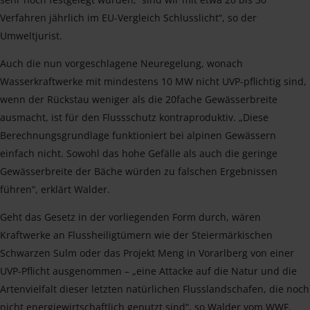
Verfahren jährlich im EU-Vergleich Schlusslicht“, so der
Umweltjurist.
Auch die nun vorgeschlagene Neuregelung, wonach
Wasserkraftwerke mit mindestens 10 MW nicht UVP-pflichtig sind,
wenn der Rückstau weniger als die 20fache Gewässerbreite
ausmacht, ist für den Flussschutz kontraproduktiv. „Diese
Berechnungsgrundlage funktioniert bei alpinen Gewässern
einfach nicht. Sowohl das hohe Gefälle als auch die geringe
Gewässerbreite der Bäche würden zu falschen Ergebnissen
führen“, erklärt Walder.
Geht das Gesetz in der vorliegenden Form durch, wären
Kraftwerke an Flussheiligtümern wie der Steiermärkischen
Schwarzen Sulm oder das Projekt Meng in Vorarlberg von einer
UVP-Pflicht ausgenommen – „eine Attacke auf die Natur und die
Artenvielfalt dieser letzten natürlichen Flusslandschafen, die noch
nicht energiewirtschaftlich genutzt sind“, so Walder vom WWF.