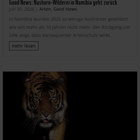
Good News: Nashorn-Wilderei in Namibia geht zurück
Juli 30, 2026
|
Arten
,
Good News
In Namibia wurden 2025 so wenige Nashörner gewildert
wie seit mehr als 10 Jahren nicht mehr. Der Rückgang um
53% zeigt, dass konsequenter Artenschutz wirkt.
mehr lesen