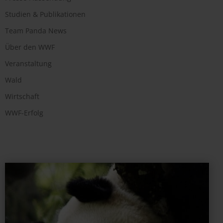
Studien & Publikationen
Team Panda News
Über den WWF
Veranstaltung
Wald
Wirtschaft
WWF-Erfolg