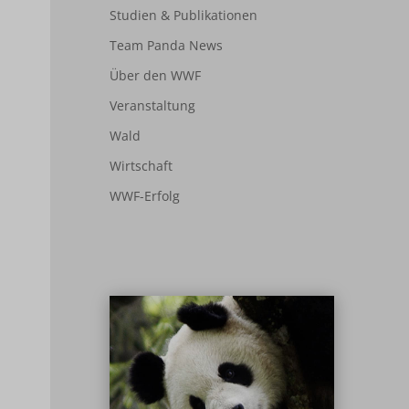
Studien & Publikationen
Team Panda News
Über den WWF
Veranstaltung
Wald
Wirtschaft
WWF-Erfolg