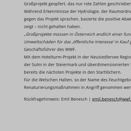
Großprojekt geopfert, das nur rote Zahlen geschrieben
Während Erkenntnisse der Hydrologie, der Raumordnun
gegen das Projekt sprachen, basierte die positive Abw
zeigt – nicht gehalten haben.
„
Großprojekte müssen in Österreich endlich einer fu
Umweltschäden für das ‚öffentliche Interesse’ in Ka
Geschäftsführer des WWF.
Mit dem Hotelturm-Projekt in der Neusiedlersee Regio
der Sulm in der Steiermark und überdimensionierten
bereits die nächsten Projekte in den Startlöchern.
Für die Welschen Halten, so der Name des Feuchtgebiets
Renaturierungsmaßnahmen in Angriff genommen werden
Rückfragehinweis: Emil Benesch |
emil.benesch@wwf.