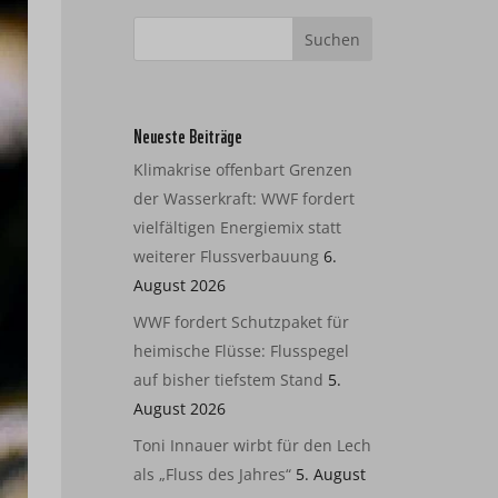
Neueste Beiträge
Klimakrise offenbart Grenzen
der Wasserkraft: WWF fordert
vielfältigen Energiemix statt
weiterer Flussverbauung
6.
August 2026
WWF fordert Schutzpaket für
heimische Flüsse: Flusspegel
auf bisher tiefstem Stand
5.
August 2026
Toni Innauer wirbt für den Lech
als „Fluss des Jahres“
5. August