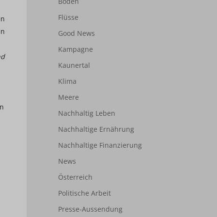
Boden
Flüsse
en
un
Good News
Kampagne
nd
Kaunertal
Klima
Meere
en
Nachhaltig Leben
Nachhaltige Ernährung
Nachhaltige Finanzierung
News
Österreich
Politische Arbeit
Presse-Aussendung