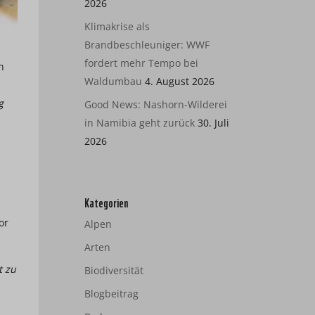
2026
Klimakrise als
Brandbeschleuniger: WWF
fordert mehr Tempo bei
n
Waldumbau
4. August 2026
g
Good News: Nashorn-Wilderei
in Namibia geht zurück
30. Juli
2026
n
Kategorien
or
Alpen
Arten
t zu
Biodiversität
Blogbeitrag