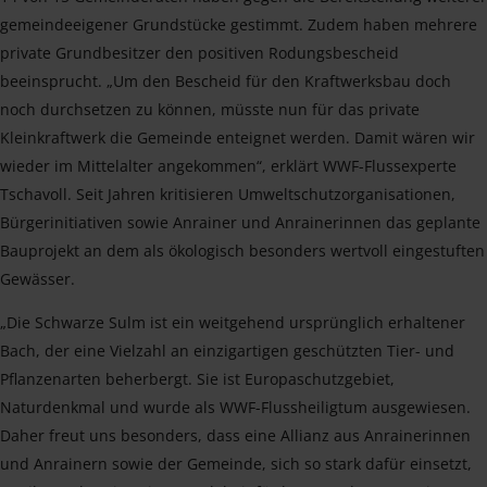
gemeindeeigener Grundstücke gestimmt. Zudem haben mehrere
private Grundbesitzer den positiven Rodungsbescheid
beeinsprucht. „Um den Bescheid für den Kraftwerksbau doch
noch durchsetzen zu können, müsste nun für das private
Kleinkraftwerk die Gemeinde enteignet werden. Damit wären wir
wieder im Mittelalter angekommen“, erklärt WWF-Flussexperte
Tschavoll. Seit Jahren kritisieren Umweltschutzorganisationen,
Bürgerinitiativen sowie Anrainer und Anrainerinnen das geplante
Bauprojekt an dem als ökologisch besonders wertvoll eingestuften
Gewässer.
„Die Schwarze Sulm ist ein weitgehend ursprünglich erhaltener
Bach, der eine Vielzahl an einzigartigen geschützten Tier- und
Pflanzenarten beherbergt. Sie ist Europaschutzgebiet,
Naturdenkmal und wurde als WWF-Flussheiligtum ausgewiesen.
Daher freut uns besonders, dass eine Allianz aus Anrainerinnen
und Anrainern sowie der Gemeinde, sich so stark dafür einsetzt,