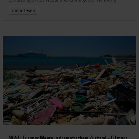
mehr lesen
WWF: Europas Meere in dramatischem Zustand – EU muss