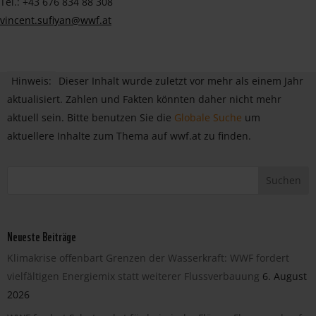
Tel.: +43 676 834 88 308
vincent.sufiyan@wwf.at
Hinweis:
Dieser Inhalt wurde zuletzt vor mehr als einem Jahr
aktualisiert. Zahlen und Fakten könnten daher nicht mehr
aktuell sein. Bitte benutzen Sie die
Globale Suche
um
aktuellere Inhalte zum Thema auf wwf.at zu finden.
Neueste Beiträge
Klimakrise offenbart Grenzen der Wasserkraft: WWF fordert
vielfältigen Energiemix statt weiterer Flussverbauung
6. August
2026