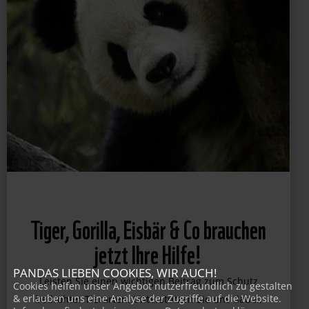
Tiger, Gorilla, Eisbär & Co brauchen
jetzt Ihre Hilfe!
PANDAS LIEBEN COOKIES, WIR AUCH!
Cookies helfen unser Angebot nutzerfreundlich zu gestalten
& erlauben uns eine Analyse der Zugriffe auf die Website.
Leisten Sie einen wichtigen Beitrag zum Schutz