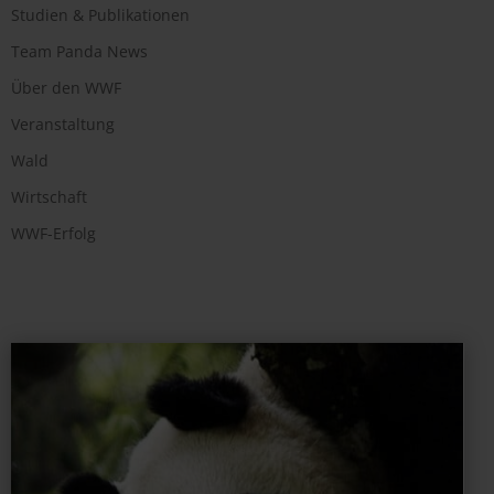
Studien & Publikationen
Team Panda News
Über den WWF
Veranstaltung
Wald
Wirtschaft
WWF-Erfolg