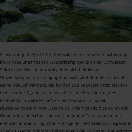
Schwanberg, 2. April 2019. Anlässlich einer neuen Entscheidung
im Fall des umstrittenen Wasserkraftprojekts an der Schwarzen
Sulm in der Weststeiermark geben sich heimische
Umweltschützer vorsichtig optimistisch. „Mit dem Beschluss der
Gemeinde Schwanberg, die für den Bau beanspruchten Flächen
nicht zur Verfügung zu stellen, rückt eine Realisierung des
Kraftwerks in weite Ferne“, erklärt Gebhard Tschavoll,
Flussexperte beim WWF Österreich. Fixiert wurde dies durch den
Gemeinderatsbeschluss von vergangenem Freitag nach einer
entsprechenden dringlichen Anfrage der SPÖ-Fraktion. Insgesamt
14 von 15 Gemeinderäten haben gegen die Bereitstellung weiterer