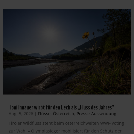
Toni Innauer wirbt für den Lech als „Fluss des Jahres“
Aug. 5, 2026
|
Flüsse
,
Österreich
,
Presse-Aussendung
Tiroler Wildfluss steht beim österreichweiten WWF-Voting
zur Wahl – Olympiasieger mobilisiert für den Schutz der