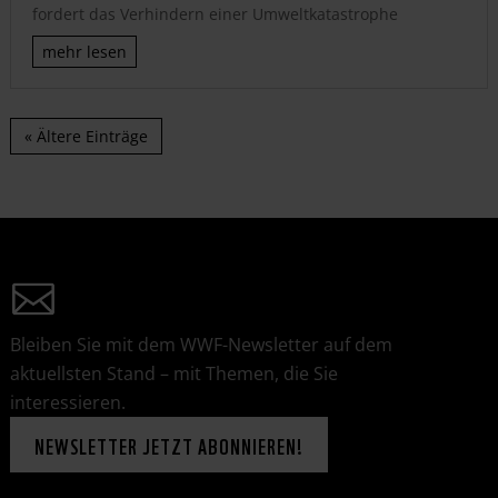
fordert das Verhindern einer Umweltkatastrophe
mehr lesen
« Ältere Einträge
Bleiben Sie mit dem WWF-Newsletter auf dem
aktuellsten Stand – mit Themen, die Sie
interessieren.
NEWSLETTER JETZT ABONNIEREN!