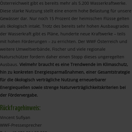
Österreichweit gibt es bereits mehr als 5.200 Wasserkraftwerke.
Diese starke Nutzung stellt eine enorm hohe Belastung für unsere
Gewässer dar. Nur noch 15 Prozent der heimischen Flüsse gelten
als ökologisch intakt. Trotz des bereits sehr hohen Ausbaugrades
der Wasserkraft gibt es Pläne, hunderte neue Kraftwerke – teils
mit hohen Förderungen – zu errichten. Der WWF Österreich und
weitere Umweltverbände, Fischer und viele regionale
Naturschützer fordern daher einen Stopp dieses ungeregelten
Ausbaus.
Vielmehr braucht es eine Trendwende im Klimaschutz,
hin zu konkreten Energiesparmaßnahmen, einer Gesamtstrategie
für die ökologisch verträgliche Nutzung erneuerbarer
Energiequellen sowie strenge Naturverträglichkeitskriterien bei
der Fördervergabe.
Rückfragehinweis:
Vincent Sufiyan
WWF-Pressesprecher