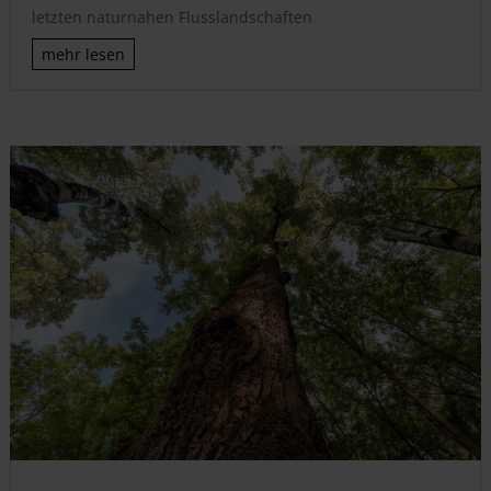
letzten naturnahen Flusslandschaften
mehr lesen