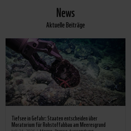
News
Aktuelle Beiträge
Tiefsee in Gefahr: Staaten entscheiden über
Moratorium für Rohstoffabbau am Meeresgrund
Juli 24, 2026
|
Meere
,
Presse-Aussendung