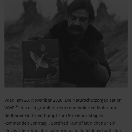
Wien, am 26. November 2020. Die Naturschutzorganisation
WWF Österreich gratuliert dem renommierten Maler und
Bildhauer Gottfried Kumpf zum 90. Geburtstag am
kommenden Sonntag. „Gottfried Kumpf ist nicht nur ein
einzigartiger Künstler, sondern auch ein leidenschaftlicher