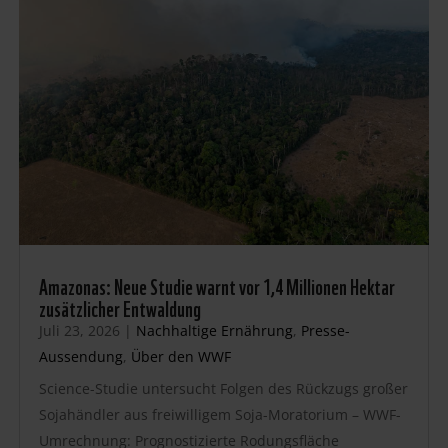
Amazonas: Neue Studie warnt vor 1,4 Millionen Hektar
zusätzlicher Entwaldung
Juli 23, 2026
|
Nachhaltige Ernährung
,
Presse-
Aussendung
,
Über den WWF
Science-Studie untersucht Folgen des Rückzugs großer
Sojahändler aus freiwilligem Soja-Moratorium – WWF-
Umrechnung: Prognostizierte Rodungsfläche