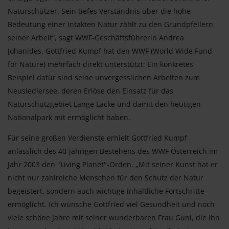
Naturschützer. Sein tiefes Verständnis über die hohe
Bedeutung einer intakten Natur zählt zu den Grundpfeilern
seiner Arbeit“, sagt WWF-Geschäftsführerin Andrea
Johanides. Gottfried Kumpf hat den WWF (World Wide Fund
for Nature) mehrfach direkt unterstützt: Ein konkretes
Beispiel dafür sind seine unvergesslichen Arbeiten zum
Neusiedlersee, deren Erlöse den Einsatz für das
Naturschutzgebiet Lange Lacke und damit den heutigen
Nationalpark mit ermöglicht haben.
Für seine großen Verdienste erhielt Gottfried Kumpf
anlässlich des 40-jährigen Bestehens des WWF Österreich im
Jahr 2003 den "Living Planet"-Orden. „Mit seiner Kunst hat er
nicht nur zahlreiche Menschen für den Schutz der Natur
begeistert, sondern auch wichtige inhaltliche Fortschritte
ermöglicht. Ich wünsche Gottfried viel Gesundheit und noch
viele schöne Jahre mit seiner wunderbaren Frau Guni, die ihn