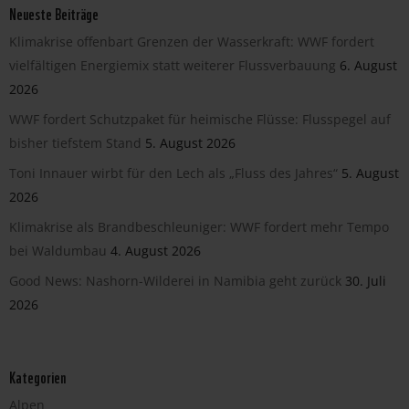
Neueste Beiträge
Klimakrise offenbart Grenzen der Wasserkraft: WWF fordert
vielfältigen Energiemix statt weiterer Flussverbauung
6. August
2026
WWF fordert Schutzpaket für heimische Flüsse: Flusspegel auf
bisher tiefstem Stand
5. August 2026
Toni Innauer wirbt für den Lech als „Fluss des Jahres“
5. August
2026
Klimakrise als Brandbeschleuniger: WWF fordert mehr Tempo
bei Waldumbau
4. August 2026
Good News: Nashorn-Wilderei in Namibia geht zurück
30. Juli
2026
Kategorien
Alpen