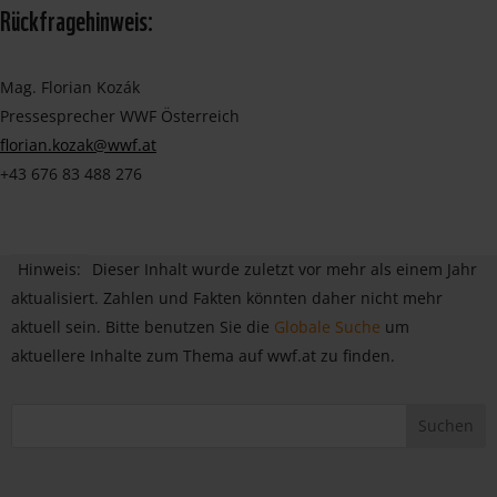
Rückfragehinweis:
Mag. Florian Kozák
Pressesprecher WWF Österreich
florian.kozak@wwf.at
+43 676 83 488 276
Hinweis:
Dieser Inhalt wurde zuletzt vor mehr als einem Jahr
aktualisiert. Zahlen und Fakten könnten daher nicht mehr
aktuell sein. Bitte benutzen Sie die
Globale Suche
um
aktuellere Inhalte zum Thema auf wwf.at zu finden.