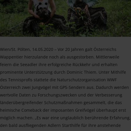
Wien/St. Pölten, 14.05.2020 – Vor 20 Jahren galt Österreichs
Wappentier hierzulande noch als ausgestorben. Mittlerweile
feiern die Seeadler ihre erfolgreiche Rückkehr und erhalten
prominente Unterstützung durch Dominic Thiem. Unter Mithilfe
des Tennisprofis stattete die Naturschutzorganisation WWF
Österreich zwei Jungvögel mit GPS-Sendern aus. Dadurch werden
wertvolle Daten zu Forschungszwecken und der Verbesserung
länderübergreifender Schutzmaßnahmen gesammelt, die das
heimische Comeback der imposanten Greifvögel überhaupt erst
möglich machen. „Es war eine unglaublich berührende Erfahrung,
den bald ausfliegenden Adlern Starthilfe für ihre anstehende