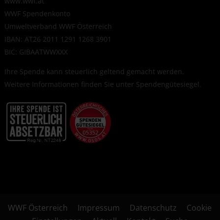
www.wwf.at
WWF Spendenkonto
Umweltverband WWF Österreich
IBAN: AT26 2011 1291 1268 3901
BIC: GIBAATWWXXX
Ihre Spende kann steuerlich geltend gemacht werden.
Weitere Informationen finden Sie unter
Spendengütesiegel
.
WWF Österreich
Impressum
Datenschutz
Cookie