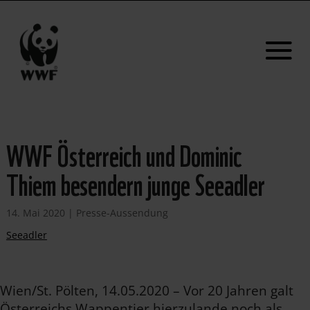
WWF Österreich und Dominic
Thiem besendern junge Seeadler
14. Mai 2020
|
Presse-Aussendung
Seeadler
Wien/St. Pölten, 14.05.2020 – Vor 20 Jahren galt
Österreichs Wappentier hierzulande noch als