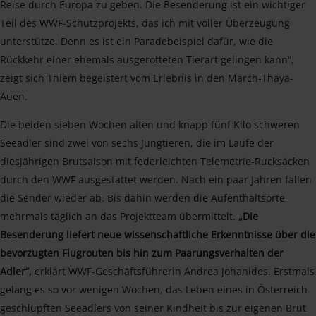
Reise durch Europa zu geben. Die Besenderung ist ein wichtiger
Teil des WWF-Schutzprojekts, das ich mit voller Überzeugung
unterstütze. Denn es ist ein Paradebeispiel dafür, wie die
Rückkehr einer ehemals ausgerotteten Tierart gelingen kann“,
zeigt sich Thiem begeistert vom Erlebnis in den March-Thaya-
Auen.
Die beiden sieben Wochen alten und knapp fünf Kilo schweren
Seeadler sind zwei von sechs Jungtieren, die im Laufe der
diesjährigen Brutsaison mit federleichten Telemetrie-Rucksäcken
durch den WWF ausgestattet werden. Nach ein paar Jahren fallen
die Sender wieder ab. Bis dahin werden die Aufenthaltsorte
mehrmals täglich an das Projektteam übermittelt.
„Die
Besenderung liefert neue wissenschaftliche Erkenntnisse über die
bevorzugten Flugrouten bis hin zum Paarungsverhalten der
Adler“,
erklärt WWF-Geschäftsführerin Andrea Johanides. Erstmals
gelang es so vor wenigen Wochen, das Leben eines in Österreich
geschlüpften Seeadlers von seiner Kindheit bis zur eigenen Brut