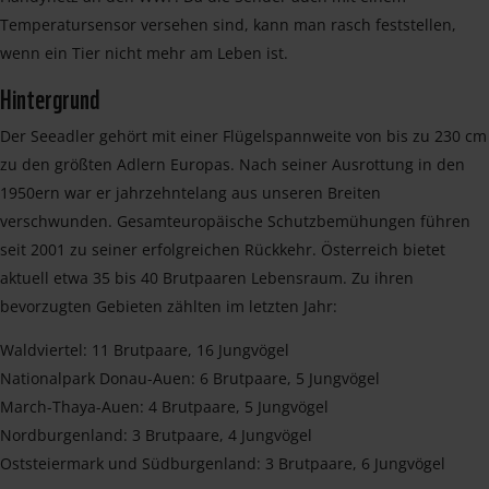
Temperatursensor versehen sind, kann man rasch feststellen,
wenn ein Tier nicht mehr am Leben ist.
Hintergrund
Der Seeadler gehört mit einer Flügelspannweite von bis zu 230 cm
zu den größten Adlern Europas. Nach seiner Ausrottung in den
1950ern war er jahrzehntelang aus unseren Breiten
verschwunden. Gesamteuropäische Schutzbemühungen führen
seit 2001 zu seiner erfolgreichen Rückkehr. Österreich bietet
aktuell etwa 35 bis 40 Brutpaaren Lebensraum. Zu ihren
bevorzugten Gebieten zählten im letzten Jahr:
Waldviertel: 11 Brutpaare, 16 Jungvögel
Nationalpark Donau-Auen: 6 Brutpaare, 5 Jungvögel
March-Thaya-Auen: 4 Brutpaare, 5 Jungvögel
Nordburgenland: 3 Brutpaare, 4 Jungvögel
Oststeiermark und Südburgenland: 3 Brutpaare, 6 Jungvögel