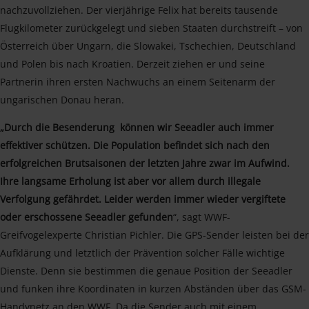
nachzuvollziehen. Der vierjährige Felix hat bereits tausende
Flugkilometer zurückgelegt und sieben Staaten durchstreift – von
Österreich über Ungarn, die Slowakei, Tschechien, Deutschland
und Polen bis nach Kroatien. Derzeit ziehen er und seine
Partnerin ihren ersten Nachwuchs an einem Seitenarm der
ungarischen Donau heran.
„Durch die Besenderung können wir Seeadler auch immer
effektiver schützen. Die Population befindet sich nach den
erfolgreichen Brutsaisonen der letzten Jahre zwar im Aufwind.
Ihre langsame Erholung ist aber vor allem durch illegale
Verfolgung gefährdet. Leider werden immer wieder vergiftete
oder erschossene Seeadler gefunden
“, sagt WWF-
Greifvogelexperte Christian Pichler. Die GPS-Sender leisten bei der
Aufklärung und letztlich der Prävention solcher Fälle wichtige
Dienste. Denn sie bestimmen die genaue Position der Seeadler
und funken ihre Koordinaten in kurzen Abständen über das GSM-
Handynetz an den WWF. Da die Sender auch mit einem