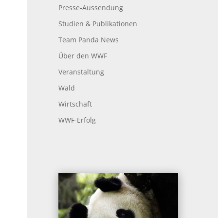
Presse-Aussendung
Studien & Publikationen
Team Panda News
Über den WWF
Veranstaltung
Wald
Wirtschaft
WWF-Erfolg