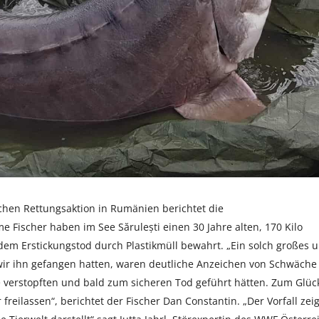
chen Rettungsaktion in Rumänien berichtet die
Fischer haben im See Sărulești einen 30 Jahre alten, 170 Kilo
dem Erstickungstod durch Plastikmüll bewahrt. „Ein solch großes 
ls wir ihn gefangen hatten, waren deutliche Anzeichen von Schwäche
le verstopften und bald zum sicheren Tod geführt hätten. Zum Glüc
reilassen“, berichtet der Fischer Dan Constantin. „Der Vorfall zeig