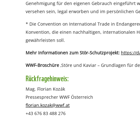
Genehmigung für den eigenen Gebrauch eingeführt we
versehen sein, legal erworben und im persönlichen G
* Die Convention on International Trade in Endangered 
Konvention, die einen nachhaltigen, internationalen 
gewährleisten soll.
Mehr Informationen zum Stör-Schutzprojekt:
https://
WWF-Broschüre
‚Störe und Kaviar – Grundlagen für de
Rückfragehinweis:
Mag. Florian Kozák
Pressesprecher WWF Österreich
florian.kozak@wwf.at
+43 676 83 488 276