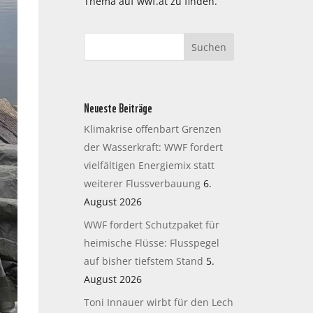
Thema auf wwf.at zu finden.
Neueste Beiträge
Klimakrise offenbart Grenzen
der Wasserkraft: WWF fordert
vielfältigen Energiemix statt
weiterer Flussverbauung
6.
August 2026
WWF fordert Schutzpaket für
heimische Flüsse: Flusspegel
auf bisher tiefstem Stand
5.
August 2026
Toni Innauer wirbt für den Lech