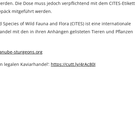
rden. Die Dose muss jedoch verpflichtend mit dem CITES-Etikett
epäck mitgeführt werden.
Species of Wild Fauna and Flora (CITES) ist eine internationale
Handel mit den in ihren Anhängen gelisteten Tieren und Pflanzen
danube-sturgeons.org
n legalen Kaviarhandel‘:
https://cutt.ly/4rAc80I