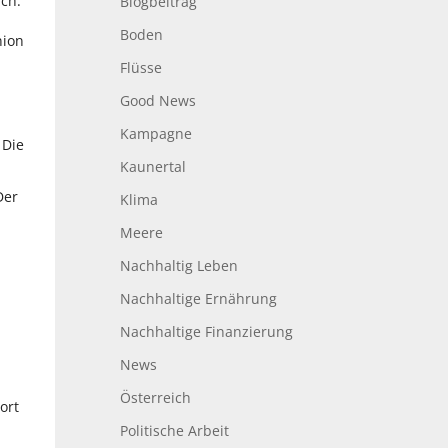
ich.
Blogbeitrag
Boden
nion
Flüsse
Good News
Kampagne
 Die
Kaunertal
Der
Klima
Meere
Nachhaltig Leben
Nachhaltige Ernährung
Nachhaltige Finanzierung
News
Österreich
ort
Politische Arbeit