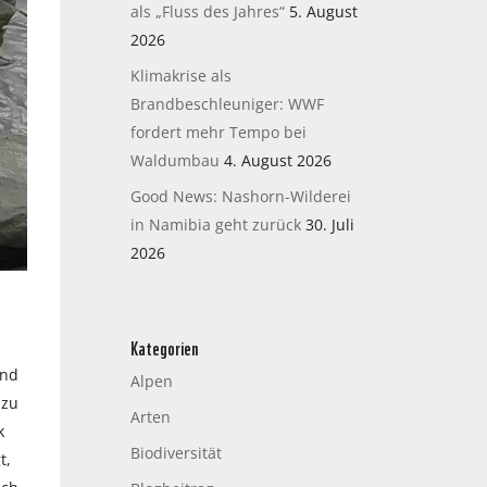
als „Fluss des Jahres“
5. August
2026
Klimakrise als
Brandbeschleuniger: WWF
fordert mehr Tempo bei
Waldumbau
4. August 2026
Good News: Nashorn-Wilderei
in Namibia geht zurück
30. Juli
2026
Kategorien
und
Alpen
 zu
Arten
k
Biodiversität
t,