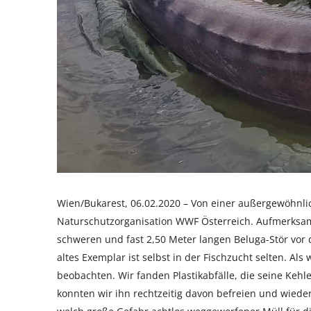
Wien/Bukarest, 06.02.2020 – Von einer außergewöhnli
Naturschutzorganisation WWF Österreich. Aufmerksame 
schweren und fast 2,50 Meter langen Beluga-Stör vor 
altes Exemplar ist selbst in der Fischzucht selten. A
beobachten. Wir fanden Plastikabfälle, die seine Keh
konnten wir ihn rechtzeitig davon befreien und wieder f