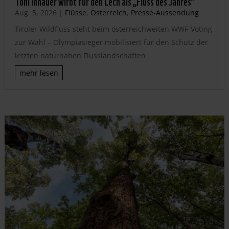
Toni Innauer wirbt für den Lech als „Fluss des Jahres“
Aug. 5, 2026
|
Flüsse
,
Österreich
,
Presse-Aussendung
Tiroler Wildfluss steht beim österreichweiten WWF-Voting
zur Wahl – Olympiasieger mobilisiert für den Schutz der
letzten naturnahen Flusslandschaften
mehr lesen