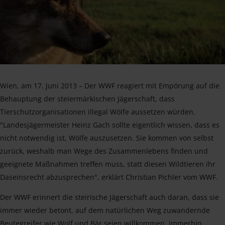
Wien, am 17. Juni 2013 – Der WWF reagiert mit Empörung auf die
Behauptung der steiermärkischen Jägerschaft, dass
Tierschutzorganisationen illegal Wölfe aussetzen würden.
"Landesjägermeister Heinz Gach sollte eigentlich wissen, dass es
nicht notwendig ist, Wölfe auszusetzen. Sie kommen von selbst
zurück, weshalb man Wege des Zusammenlebens finden und
geeignete Maßnahmen treffen muss, statt diesen Wildtieren ihr
Daseinsrecht abzusprechen", erklärt Christian Pichler vom WWF.
Der WWF erinnert die steirische Jägerschaft auch daran, dass sie
immer wieder betont, auf dem natürlichen Weg zuwandernde
Beutegreifer wie Wolf und Bär seien willkommen. Immerhin