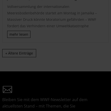
Vollversammlung der internationalen
Meeresbodenbehörde startet am Montag in Jamaika –
Massiver Druck könnte Moratorium gefährden – WWF
fordert das Verhindern einer Umweltkatastrophe
mehr lesen
« Ältere Einträge
Bleiben Sie mit dem WWF-Newsletter auf dem
aktuellsten Stand – mit Themen, die Sie