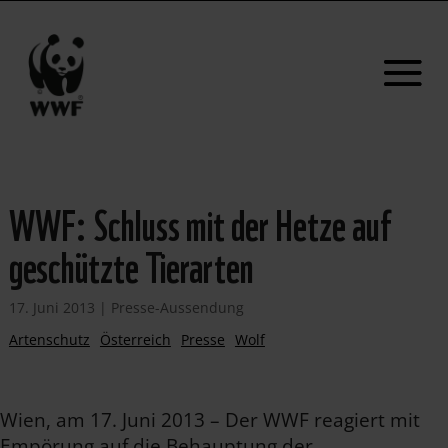
WWF: Schluss mit der Hetze auf
geschützte Tierarten
17. Juni 2013
|
Presse-Aussendung
Artenschutz
Österreich
Presse
Wolf
Wien, am 17. Juni 2013 – Der WWF reagiert mit
Empörung auf die Behauptung der