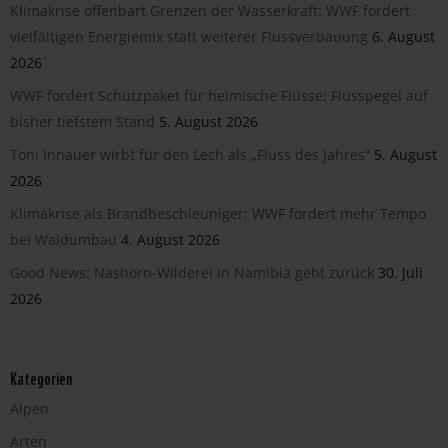
Klimakrise offenbart Grenzen der Wasserkraft: WWF fordert
vielfältigen Energiemix statt weiterer Flussverbauung
6. August
2026
WWF fordert Schutzpaket für heimische Flüsse: Flusspegel auf
bisher tiefstem Stand
5. August 2026
Toni Innauer wirbt für den Lech als „Fluss des Jahres“
5. August
2026
Klimakrise als Brandbeschleuniger: WWF fordert mehr Tempo
bei Waldumbau
4. August 2026
Good News: Nashorn-Wilderei in Namibia geht zurück
30. Juli
2026
Kategorien
Alpen
Arten