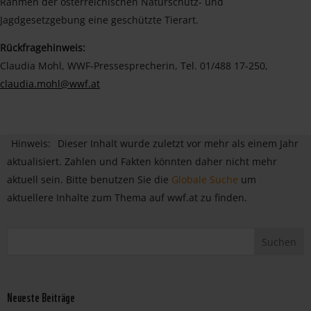
Rahmen der österreichischen Naturschutz- und
Jagdgesetzgebung eine geschützte Tierart.
Rückfragehinweis:
Claudia Mohl, WWF-Pressesprecherin, Tel. 01/488 17-250,
claudia.mohl@wwf.at
Hinweis:
Dieser Inhalt wurde zuletzt vor mehr als einem Jahr
aktualisiert. Zahlen und Fakten könnten daher nicht mehr
aktuell sein. Bitte benutzen Sie die
Globale Suche
um
aktuellere Inhalte zum Thema auf wwf.at zu finden.
Neueste Beiträge