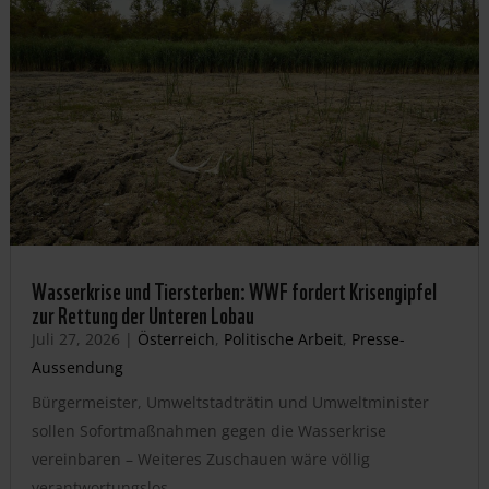
Wasserkrise und Tiersterben: WWF fordert Krisengipfel
zur Rettung der Unteren Lobau
Juli 27, 2026
|
Österreich
,
Politische Arbeit
,
Presse-
Aussendung
Bürgermeister, Umweltstadträtin und Umweltminister
sollen Sofortmaßnahmen gegen die Wasserkrise
vereinbaren – Weiteres Zuschauen wäre völlig
verantwortungslos