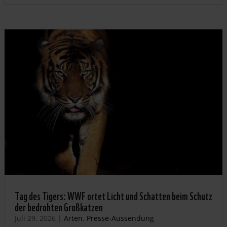
Tag des Tigers: WWF ortet Licht und Schatten beim Schutz
der bedrohten Großkatzen
Juli 29, 2026
|
Arten
,
Presse-Aussendung