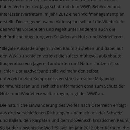
haben Vertreter der Jägerschaft mit dem WWF, Behörden und
Interessensvertretern im Jahr 2012 einen Wolfmanagementplan
erstellt. Dieser gemeinsame Aktionsplan soll auf die Wiederkehr
des Wolfes vorbereiten und regelt unter anderem auch die
behördliche Abgeltung von Schäden an Nutz- und Weidetieren.
"Illegale Aussiedelungen in den Raum zu stellen und dabei auf
den WWF zu schielen verletzt die zuletzt mühevoll aufgebaute
Kooperation von Jägern, Landwirten und Naturschützern", so
Pichler. Der Jagdverband solle vielmehr den selbst
unterzeichneten Kompromiss verstärkt an seine Mitglieder
kommunizieren und sachliche Information etwa zum Schutz der
Nutz- und Weidetiere weitertragen, regt der WWF an.
Die natürliche Einwanderung des Wolfes nach Österreich erfolgt
aus drei verschiedenen Richtungen – nämlich aus der Schweiz
und Italien, den Karpaten und dem slowenisch-kroatischen Raum.
So ist der slowenische Wolf "Slavc" im Jahr 2012 über Kärnten, die