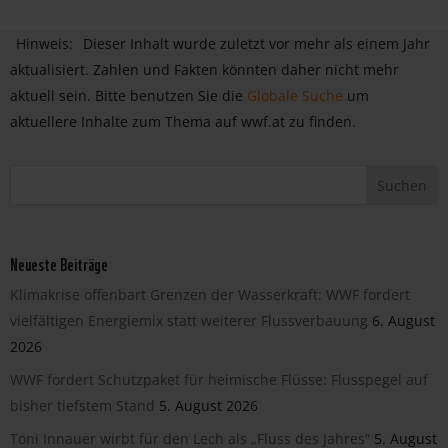
Hinweis:
Dieser Inhalt wurde zuletzt vor mehr als einem Jahr
aktualisiert. Zahlen und Fakten könnten daher nicht mehr
aktuell sein. Bitte benutzen Sie die
Globale Suche
um
aktuellere Inhalte zum Thema auf wwf.at zu finden.
Neueste Beiträge
Klimakrise offenbart Grenzen der Wasserkraft: WWF fordert
vielfältigen Energiemix statt weiterer Flussverbauung
6. August
2026
WWF fordert Schutzpaket für heimische Flüsse: Flusspegel auf
bisher tiefstem Stand
5. August 2026
Toni Innauer wirbt für den Lech als „Fluss des Jahres“
5. August