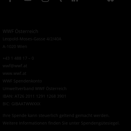
WWF Österreich
Leopold-Moses-Gasse 4/2/40A
A-1020 Wien
+43 1 488 17 – 0
wwf@wwf.at
www.wwf.at
WWF Spendenkonto
Umweltverband WWF Österreich
IBAN: AT26 2011 1291 1268 3901
BIC: GIBAATWWXXX
Ihre Spende kann steuerlich geltend gemacht werden.
Weitere Informationen finden Sie unter
Spendengütesiegel
.