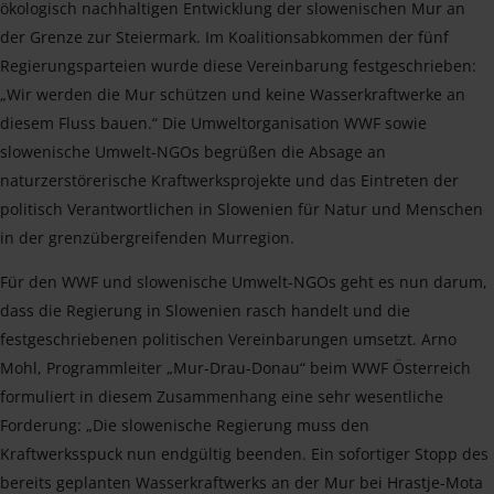
ökologisch nachhaltigen Entwicklung der slowenischen Mur an
der Grenze zur Steiermark. Im Koalitionsabkommen der fünf
Regierungsparteien wurde diese Vereinbarung festgeschrieben:
„Wir werden die Mur schützen und keine Wasserkraftwerke an
diesem Fluss bauen.“ Die Umweltorganisation WWF sowie
slowenische Umwelt-NGOs begrüßen die Absage an
naturzerstörerische Kraftwerksprojekte und das Eintreten der
politisch Verantwortlichen in Slowenien für Natur und Menschen
in der grenzübergreifenden Murregion.
Für den WWF und slowenische Umwelt-NGOs geht es nun darum,
dass die Regierung in Slowenien rasch handelt und die
festgeschriebenen politischen Vereinbarungen umsetzt. Arno
Mohl, Programmleiter „Mur-Drau-Donau“ beim WWF Österreich
formuliert in diesem Zusammenhang eine sehr wesentliche
Forderung: „Die slowenische Regierung muss den
Kraftwerksspuck nun endgültig beenden. Ein sofortiger Stopp des
bereits geplanten Wasserkraftwerks an der Mur bei Hrastje-Mota