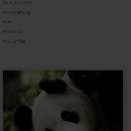
Über den WWF
Veranstaltung
Wald
Wirtschaft
WWF-Erfolg