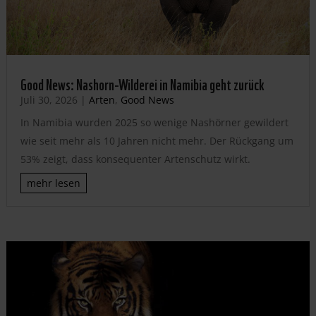
Good News: Nashorn-Wilderei in Namibia geht zurück
Juli 30, 2026
|
Arten
,
Good News
In Namibia wurden 2025 so wenige Nashörner gewildert
wie seit mehr als 10 Jahren nicht mehr. Der Rückgang um
53% zeigt, dass konsequenter Artenschutz wirkt.
mehr lesen