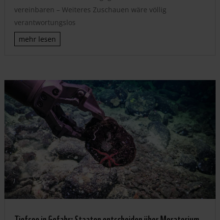
vereinbaren – Weiteres Zuschauen wäre völlig
verantwortungslos
mehr lesen
Tiefsee in Gefahr: Staaten entscheiden über Moratorium