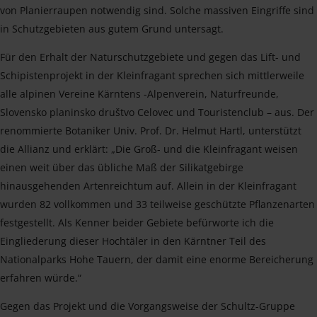
von Planierraupen notwendig sind. Solche massiven Eingriffe sind
in Schutzgebieten aus gutem Grund untersagt.
Für den Erhalt der Naturschutzgebiete und gegen das Lift- und
Schipistenprojekt in der Kleinfragant sprechen sich mittlerweile
alle alpinen Vereine Kärntens -Alpenverein, Naturfreunde,
Slovensko planinsko društvo Celovec und Touristenclub – aus. Der
renommierte Botaniker Univ. Prof. Dr. Helmut Hartl, unterstützt
die Allianz und erklärt: „Die Groß- und die Kleinfragant weisen
einen weit über das übliche Maß der Silikatgebirge
hinausgehenden Artenreichtum auf. Allein in der Kleinfragant
wurden 82 vollkommen und 33 teilweise geschützte Pflanzenarten
festgestellt. Als Kenner beider Gebiete befürworte ich die
Eingliederung dieser Hochtäler in den Kärntner Teil des
Nationalparks Hohe Tauern, der damit eine enorme Bereicherung
erfahren würde.“
Gegen das Projekt und die Vorgangsweise der Schultz-Gruppe