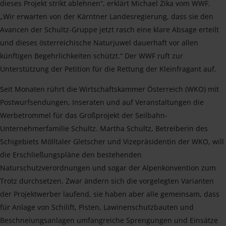
dieses Projekt strikt ablehnen“, erklärt Michael Zika vom WWF.
„Wir erwarten von der Kärntner Landesregierung, dass sie den
Avancen der Schultz-Gruppe jetzt rasch eine klare Absage erteilt
und dieses österreichische Naturjuwel dauerhaft vor allen
künftigen Begehrlichkeiten schützt.“ Der WWF ruft zur
Unterstützung der Petition für die Rettung der Kleinfragant auf.
Seit Monaten rührt die Wirtschaftskammer Österreich (WKO) mit
Postwurfsendungen, Inseraten und auf Veranstaltungen die
Werbetrommel für das Großprojekt der Seilbahn-
Unternehmerfamilie Schultz. Martha Schultz, Betreiberin des
Schigebiets Mölltaler Gletscher und Vizepräsidentin der WKO, will
die Erschließungspläne den bestehenden
Naturschutzverordnungen und sogar der Alpenkonvention zum
Trotz durchsetzen. Zwar ändern sich die vorgelegten Varianten
der Projektwerber laufend, sie haben aber alle gemeinsam, dass
für Anlage von Schilift, Pisten, Lawinenschutzbauten und
Beschneiungsanlagen umfangreiche Sprengungen und Einsätze