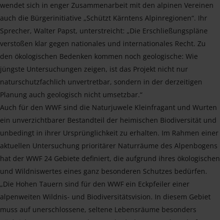
wendet sich in enger Zusammenarbeit mit den alpinen Vereinen
auch die Bürgerinitiative „Schützt Kärntens Alpinregionen“. Ihr
Sprecher, Walter Papst, unterstreicht: „Die Erschließungspläne
verstoßen klar gegen nationales und internationales Recht. Zu
den ökologischen Bedenken kommen noch geologische: Wie
jüngste Untersuchungen zeigen, ist das Projekt nicht nur
naturschutzfachlich unvertretbar, sondern in der derzeitigen
Planung auch geologisch nicht umsetzbar.“
Auch für den WWF sind die Naturjuwele Kleinfragant und Wurten
ein unverzichtbarer Bestandteil der heimischen Biodiversität und
unbedingt in ihrer Ursprünglichkeit zu erhalten. Im Rahmen einer
aktuellen Untersuchung prioritärer Naturräume des Alpenbogens
hat der WWF 24 Gebiete definiert, die aufgrund ihres ökologischen
und Wildniswertes eines ganz besonderen Schutzes bedürfen.
„Die Hohen Tauern sind für den WWF ein Eckpfeiler einer
alpenweiten Wildnis- und Biodiversitätsvision. In diesem Gebiet
muss auf unerschlossene, seltene Lebensräume besonders