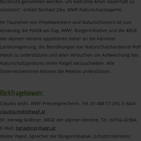
Rücksicht genommen werden, um bedrohte Arten dauerhaft zu
schützen“, erklärt Michael Zika, WWF-Naturschutzexperte.
Im Tauziehen von Projektwerbern und Naturschützern ist nun
eindeutig die Politik am Zug. WWF, Bürgerinitiative und die ARGE
der alpinen Vereine appellieren daher an die Kärntner
Landesregierung, die Bemühungen von Naturschutzlandesrat Rolf
Holub zu unterstützen und allen Versuchen um Aufweichung des
Naturschutzgesetzes einen Riegel vorzuschieben. Alle
ÖsterreicherInnen können die Petition unterstützen.
Rückfragehinweis:
Claudia Mohl, WWF-Pressesprecherin, Tel. 01 488 17 250, E-Mail:
claudia.mohl@wwf.at
Dr. Herwig Gräbner, ARGE der alpinen Vereine, Tel. 04762-42384.
E-Mail:
hgraebner@aon.at
Walter Papst, Sprecher der Bürgerinitiative „Schützt Kärntens