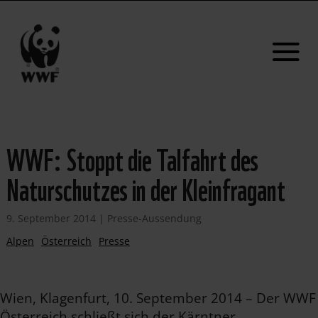
WWF: Stoppt die Talfahrt des
Naturschutzes in der Kleinfragant
9. September 2014
|
Presse-Aussendung
Alpen
Österreich
Presse
Wien, Klagenfurt, 10. September 2014 – Der WWF
Österreich schließt sich der Kärntner