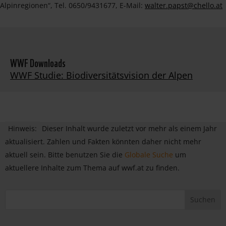
Alpinregionen“, Tel. 0650/9431677, E-Mail:
walter.papst@chello.at
WWF Downloads
WWF Studie: Biodiversitätsvision der Alpen
Hinweis:
Dieser Inhalt wurde zuletzt vor mehr als einem Jahr
aktualisiert. Zahlen und Fakten könnten daher nicht mehr
aktuell sein. Bitte benutzen Sie die
Globale Suche
um
aktuellere Inhalte zum Thema auf wwf.at zu finden.