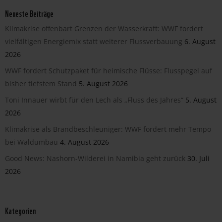
Neueste Beiträge
Klimakrise offenbart Grenzen der Wasserkraft: WWF fordert
vielfältigen Energiemix statt weiterer Flussverbauung
6. August
2026
WWF fordert Schutzpaket für heimische Flüsse: Flusspegel auf
bisher tiefstem Stand
5. August 2026
Toni Innauer wirbt für den Lech als „Fluss des Jahres“
5. August
2026
Klimakrise als Brandbeschleuniger: WWF fordert mehr Tempo
bei Waldumbau
4. August 2026
Good News: Nashorn-Wilderei in Namibia geht zurück
30. Juli
2026
Kategorien