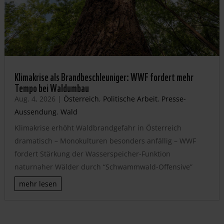
Klimakrise als Brandbeschleuniger: WWF fordert mehr
Tempo bei Waldumbau
Aug. 4, 2026
|
Österreich
,
Politische Arbeit
,
Presse-
Aussendung
,
Wald
Klimakrise erhöht Waldbrandgefahr in Österreich
dramatisch – Monokulturen besonders anfällig – WWF
fordert Stärkung der Wasserspeicher-Funktion
naturnaher Wälder durch “Schwammwald-Offensive”
mehr lesen