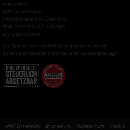
www.wwf.at
WWF Spendenkonto
Umweltverband WWF Österreich
IBAN: AT26 2011 1291 1268 3901
BIC: GIBAATWWXXX
Ihre Spende kann steuerlich geltend gemacht werden.
Weitere Informationen finden Sie unter
Spendengütesiegel
.
WWF Österreich
Impressum
Datenschutz
Cookie