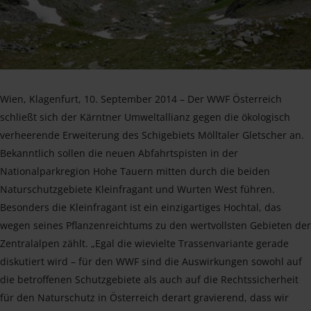
Wien, Klagenfurt, 10. September 2014 – Der WWF Österreich
schließt sich der Kärntner Umweltallianz gegen die ökologisch
verheerende Erweiterung des Schigebiets Mölltaler Gletscher an.
Bekanntlich sollen die neuen Abfahrtspisten in der
Nationalparkregion Hohe Tauern mitten durch die beiden
Naturschutzgebiete Kleinfragant und Wurten West führen.
Besonders die Kleinfragant ist ein einzigartiges Hochtal, das
wegen seines Pflanzenreichtums zu den wertvollsten Gebieten der
Zentralalpen zählt. „Egal die wievielte Trassenvariante gerade
diskutiert wird – für den WWF sind die Auswirkungen sowohl auf
die betroffenen Schutzgebiete als auch auf die Rechtssicherheit
für den Naturschutz in Österreich derart gravierend, dass wir