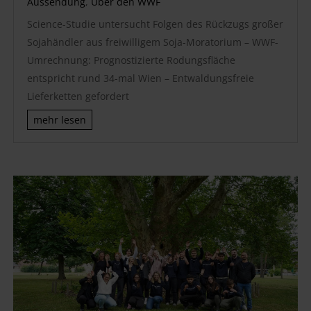
Aussendung
,
Über den WWF
Science-Studie untersucht Folgen des Rückzugs großer
Sojahändler aus freiwilligem Soja-Moratorium – WWF-
Umrechnung: Prognostizierte Rodungsfläche
entspricht rund 34-mal Wien – Entwaldungsfreie
Lieferketten gefordert
mehr lesen