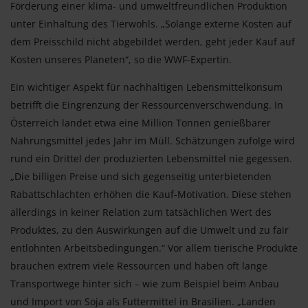
Förderung einer klima- und umweltfreundlichen Produktion
unter Einhaltung des Tierwohls. „Solange externe Kosten auf
dem Preisschild nicht abgebildet werden, geht jeder Kauf auf
Kosten unseres Planeten“, so die WWF-Expertin.
Ein wichtiger Aspekt für nachhaltigen Lebensmittelkonsum
betrifft die Eingrenzung der Ressourcenverschwendung. In
Österreich landet etwa eine Million Tonnen genießbarer
Nahrungsmittel jedes Jahr im Müll. Schätzungen zufolge wird
rund ein Drittel der produzierten Lebensmittel nie gegessen.
„Die billigen Preise und sich gegenseitig unterbietenden
Rabattschlachten erhöhen die Kauf-Motivation. Diese stehen
allerdings in keiner Relation zum tatsächlichen Wert des
Produktes, zu den Auswirkungen auf die Umwelt und zu fair
entlohnten Arbeitsbedingungen.“ Vor allem tierische Produkte
brauchen extrem viele Ressourcen und haben oft lange
Transportwege hinter sich – wie zum Beispiel beim Anbau
und Import von Soja als Futtermittel in Brasilien. „Landen