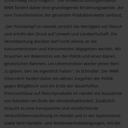
schlichtweg nicht möglich.“ Die Umweltschutzorganisation
WWF fordert daher eine grundlegende Ernährungswende, die
eine Transformation der gesamten Produktionskette umfasst.
„Der Preiskampf im Handel zerstört die Wertigkeit von Fleisch
und erhöht den Druck auf Umwelt und Landwirtschaft. Die
Verantwortung darüber darf nicht alleine an die
Konsumentinnen und Konsumenten abgegeben werden. Wir
brauchen ein Bekenntnis von der Politik und einen klaren,
gesetzlichen Rahmen, um Lebensmitteln wieder jenen Wert
zu geben, den sie eigentlich haben”, so Schindler. Der WWF
Österreich fordert daher ein aktives Vorgehen der Politik
gegen Billigfleisch und ein Ende der dauerhaften
Preisnachlässe auf Fleischprodukte im Handel mit Ausnahme
von Rabatten am Ende der Mindesthaltbarkeit. Zusätzlich
braucht es eine transparente und verpflichtende
Herkunftskennzeichnung im Handel und in der Gastronomie
sowie faire Handels- und Wettbewerbsbedingungen, mit der