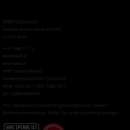
WWF Österreich
Leopold-Moses-Gasse 4/2/40A
A-1020 Wien
+43 1 488 17 – 0
wwf@wwf.at
www.wwf.at
WWF Spendenkonto
Umweltverband WWF Österreich
IBAN: AT26 2011 1291 1268 3901
BIC: GIBAATWWXXX
Ihre Spende kann steuerlich geltend gemacht werden.
Weitere Informationen finden Sie unter
Spendengütesiegel
.