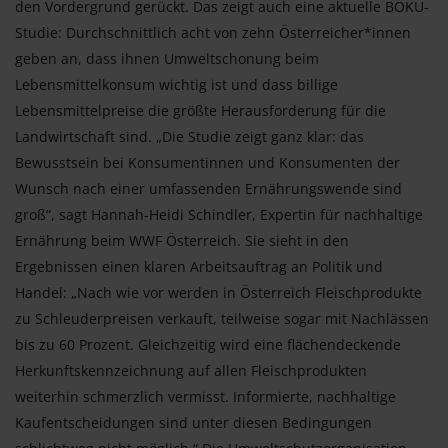
den Vordergrund gerückt. Das zeigt auch eine aktuelle BOKU-
Studie: Durchschnittlich acht von zehn Österreicher*innen
geben an, dass ihnen Umweltschonung beim
Lebensmittelkonsum wichtig ist und dass billige
Lebensmittelpreise die größte Herausforderung für die
Landwirtschaft sind. „Die Studie zeigt ganz klar: das
Bewusstsein bei Konsumentinnen und Konsumenten der
Wunsch nach einer umfassenden Ernährungswende sind
groß“, sagt Hannah-Heidi Schindler, Expertin für nachhaltige
Ernährung beim WWF Österreich. Sie sieht in den
Ergebnissen einen klaren Arbeitsauftrag an Politik und
Handel: „Nach wie vor werden in Österreich Fleischprodukte
zu Schleuderpreisen verkauft, teilweise sogar mit Nachlässen
bis zu 60 Prozent. Gleichzeitig wird eine flächendeckende
Herkunftskennzeichnung auf allen Fleischprodukten
weiterhin schmerzlich vermisst. Informierte, nachhaltige
Kaufentscheidungen sind unter diesen Bedingungen