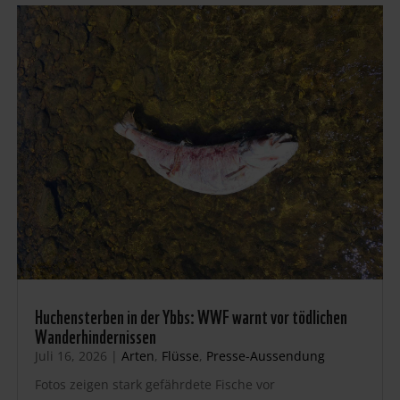
Huchensterben in der Ybbs: WWF warnt vor tödlichen
Wanderhindernissen
Juli 16, 2026
|
Arten
,
Flüsse
,
Presse-Aussendung
Fotos zeigen stark gefährdete Fische vor