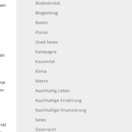
Biodiversität
men
Blogbeitrag
Boden
Flüsse
Good News
Kampagne
Wir
Kaunertal
Klima
Meere
ese
en
Nachhaltig Leben
Nachhaltige Ernährung
Nachhaltige Finanzierung
News
rtel
Österreich