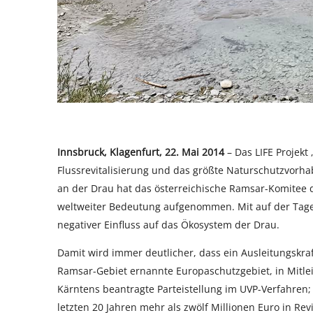
Innsbruck, Klagenfurt, 22. Mai 2014
– Das LIFE Projekt
Flussrevitalisierung und das größte Naturschutzvorhab
an der Drau hat das österreichische Ramsar-Komitee di
weltweiter Bedeutung aufgenommen. Mit auf der Tages
negativer Einfluss auf das Ökosystem der Drau.
Damit wird immer deutlicher, dass ein Ausleitungskra
Ramsar-Gebiet ernannte Europaschutzgebiet, in Mitle
Kärntens beantragte Parteistellung im UVP-Verfahren
letzten 20 Jahren mehr als zwölf Millionen Euro in 