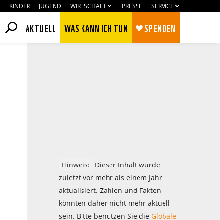
KINDER
JUGEND
WIRTSCHAFT
PRESSE
SERVICE
AKTUELL
WAS KANN ICH TUN
SPENDEN
Hinweis:
Dieser Inhalt wurde
zuletzt vor mehr als einem Jahr
aktualisiert. Zahlen und Fakten
Zustimmen
Ablehnen
könnten daher nicht mehr aktuell
sein. Bitte benutzen Sie die
Globale