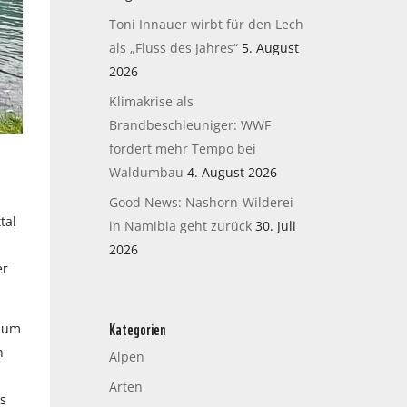
Toni Innauer wirbt für den Lech
als „Fluss des Jahres“
5. August
2026
Klimakrise als
Brandbeschleuniger: WWF
fordert mehr Tempo bei
Waldumbau
4. August 2026
Good News: Nashorn-Wilderei
tal
in Namibia geht zurück
30. Juli
2026
er
Kategorien
 zum
n
Alpen
Arten
s