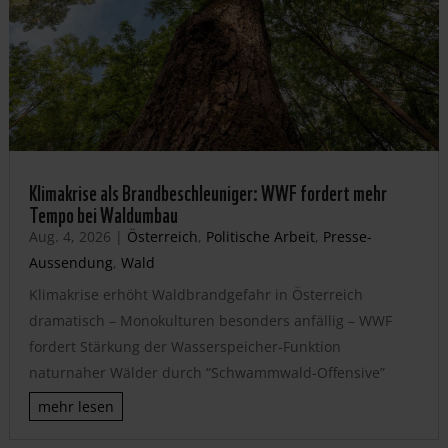
Klimakrise als Brandbeschleuniger: WWF fordert mehr
Tempo bei Waldumbau
Aug. 4, 2026
|
Österreich
,
Politische Arbeit
,
Presse-
Aussendung
,
Wald
Klimakrise erhöht Waldbrandgefahr in Österreich
dramatisch – Monokulturen besonders anfällig – WWF
fordert Stärkung der Wasserspeicher-Funktion
naturnaher Wälder durch “Schwammwald-Offensive”
mehr lesen