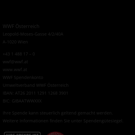
WWF Österreich
Leopold-Moses-Gasse 4/2/40A
A-1020 Wien
+43 1 488 17 – 0
wwf@wwf.at
www.wwf.at
WWF Spendenkonto
Umweltverband WWF Österreich
IBAN: AT26 2011 1291 1268 3901
BIC: GIBAATWWXXX
Ihre Spende kann steuerlich geltend gemacht werden.
Weitere Informationen finden Sie unter
Spendengütesiegel
.