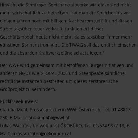
Hinsicht die Sinnfrage. Speicherkraftwerke wie diese sind nicht
mehr wirtschaftlich zu betreiben. Hat man die Speicher bis vor
einigen Jahren noch mit billigem Nachtstrom gefüllt und diesen
Strom tagsüber teuer verkauft, funktioniert dieses
Geschäftsmodell heute nicht mehr, da es tagsüber immer mehr
günstigen Sonnenstrom gibt. Die TIWAG soll das endlich einsehen
und die absurden Kraftwerkspläne ad acta legen."
Der WWF wird gemeinsam mit betroffenen Bürgerinitiativen und
anderen NGOs wie GLOBAL 2000 und Greenpeace sämtliche
rechtliche Instanzen bestreiten um dieses zerstörerische
Großprojekt zu verhindern.
Rückfragehinweis:
Claudia Mohl, Pressesprecherin WWF Österreich, Tel. 01-48817-
250, E-Mail:
claudia.mohl@wwf.at
Lukas Wachter, Umweltjurist ÖKOBÜRO, Tel. 01/524 9377 13, E-
Mail:
lukas.wachter@oekobuero.at