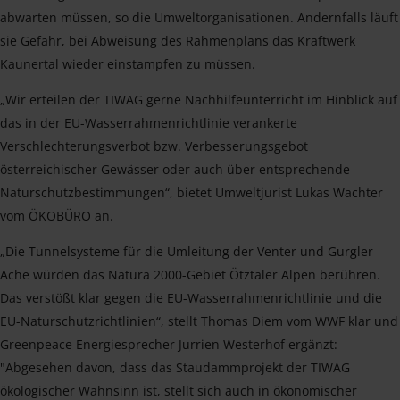
abwarten müssen, so die Umweltorganisationen. Andernfalls läuft
sie Gefahr, bei Abweisung des Rahmenplans das Kraftwerk
Kaunertal wieder einstampfen zu müssen.
„Wir erteilen der TIWAG gerne Nachhilfeunterricht im Hinblick auf
das in der EU-Wasserrahmenrichtlinie verankerte
Verschlechterungsverbot bzw. Verbesserungsgebot
österreichischer Gewässer oder auch über entsprechende
Naturschutzbestimmungen“, bietet Umweltjurist Lukas Wachter
vom ÖKOBÜRO an.
„Die Tunnelsysteme für die Umleitung der Venter und Gurgler
Ache würden das Natura 2000-Gebiet Ötztaler Alpen berühren.
Das verstößt klar gegen die EU-Wasserrahmenrichtlinie und die
EU-Naturschutzrichtlinien“, stellt Thomas Diem vom WWF klar und
Greenpeace Energiesprecher Jurrien Westerhof ergänzt:
"Abgesehen davon, dass das Staudammprojekt der TIWAG
ökologischer Wahnsinn ist, stellt sich auch in ökonomischer