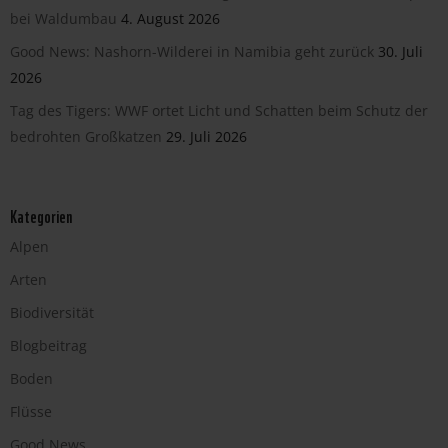
bei Waldumbau
4. August 2026
Good News: Nashorn-Wilderei in Namibia geht zurück
30. Juli
2026
Tag des Tigers: WWF ortet Licht und Schatten beim Schutz der
bedrohten Großkatzen
29. Juli 2026
Kategorien
Alpen
Arten
Biodiversität
Blogbeitrag
Boden
Flüsse
Good News