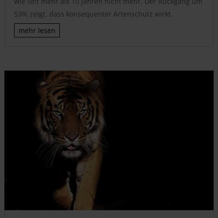
wie seit mehr als 10 Jahren nicht mehr. Der Rückgang um
53% zeigt, dass konsequenter Artenschutz wirkt.
mehr lesen