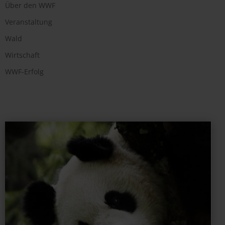
Über den WWF
Veranstaltung
Wald
Wirtschaft
WWF-Erfolg