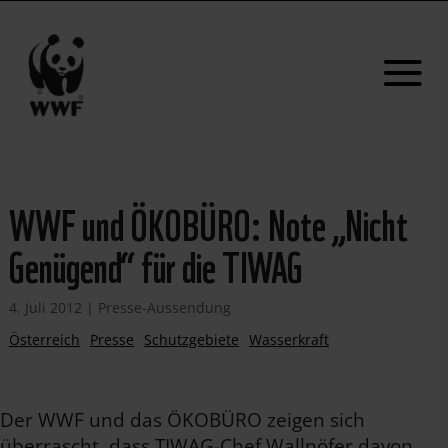
WWF und ÖKOBÜRO: Note „Nicht
Genügend“ für die TIWAG
4. Juli 2012
|
Presse-Aussendung
Österreich
Presse
Schutzgebiete
Wasserkraft
Der WWF und das ÖKOBÜRO zeigen sich
überrascht, dass TIWAG-Chef Wallnöfer davon