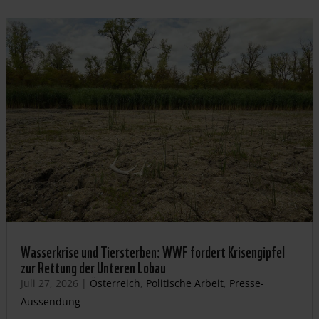
Wasserkrise und Tiersterben: WWF fordert Krisengipfel
zur Rettung der Unteren Lobau
Juli 27, 2026
|
Österreich
,
Politische Arbeit
,
Presse-
Aussendung