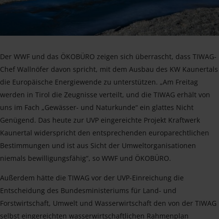
Der WWF und das ÖKOBÜRO zeigen sich überrascht, dass TIWAG-
Chef Wallnöfer davon spricht, mit dem Ausbau des KW Kaunertals
die Europäische Energiewende zu unterstützen. „Am Freitag
werden in Tirol die Zeugnisse verteilt, und die TIWAG erhält von
uns im Fach „Gewässer- und Naturkunde“ ein glattes Nicht
Genügend. Das heute zur UVP eingereichte Projekt Kraftwerk
Kaunertal widerspricht den entsprechenden europarechtlichen
Bestimmungen und ist aus Sicht der Umweltorganisationen
niemals bewilligungsfähig“, so WWF und ÖKOBÜRO.
Außerdem hätte die TIWAG vor der UVP-Einreichung die
Entscheidung des Bundesministeriums für Land- und
Forstwirtschaft, Umwelt und Wasserwirtschaft den von der TIWAG
selbst eingereichten wasserwirtschaftlichen Rahmenplan