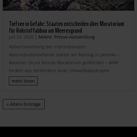
Tiefsee in Gefahr: Staaten entscheiden über Moratorium
für Rohstoffabbau am Meeresgrund
Juli 24, 2026
|
Meere
,
Presse-Aussendung
Vollversammlung der internationalen
Meeresbodenbehörde startet am Montag in Jamaika –
Massiver Druck könnte Moratorium gefährden – WWF
fordert das Verhindern einer Umweltkatastrophe
mehr lesen
« Ältere Einträge