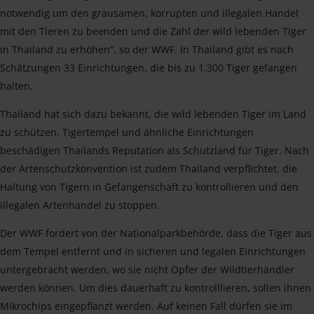
notwendig um den grausamen, korrupten und illegalen Handel
mit den Tieren zu beenden und die Zahl der wild lebenden Tiger
in Thailand zu erhöhen“, so der WWF. In Thailand gibt es nach
Schätzungen 33 Einrichtungen, die bis zu 1.300 Tiger gefangen
halten.
Thailand hat sich dazu bekannt, die wild lebenden Tiger im Land
zu schützen. Tigertempel und ähnliche Einrichtungen
beschädigen Thailands Reputation als Schutzland für Tiger. Nach
der Artenschutzkonvention ist zudem Thailand verpflichtet, die
Haltung von Tigern in Gefangenschaft zu kontrollieren und den
illegalen Artenhandel zu stoppen.
Der WWF fordert von der Nationalparkbehörde, dass die Tiger aus
dem Tempel entfernt und in sicheren und legalen Einrichtungen
untergebracht werden, wo sie nicht Opfer der Wildtierhändler
werden können. Um dies dauerhaft zu kontrolllieren, sollen ihnen
Mikrochips eingepflanzt werden. Auf keinen Fall dürfen sie im