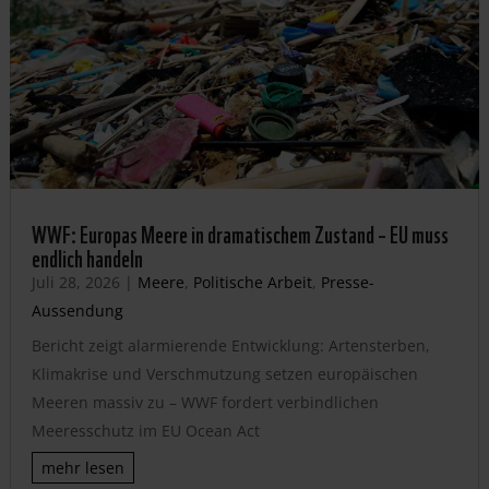
WWF: Europas Meere in dramatischem Zustand – EU muss
endlich handeln
Juli 28, 2026
|
Meere
,
Politische Arbeit
,
Presse-
Aussendung
Bericht zeigt alarmierende Entwicklung: Artensterben,
Klimakrise und Verschmutzung setzen europäischen
Meeren massiv zu – WWF fordert verbindlichen
Meeresschutz im EU Ocean Act
mehr lesen