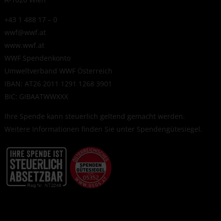
+43 1 488 17 – 0
wwf@wwf.at
www.wwf.at
WWF Spendenkonto
Umweltverband WWF Österreich
IBAN: AT26 2011 1291 1268 3901
BIC: GIBAATWWXXX
Ihre Spende kann steuerlich geltend gemacht werden.
Weitere Informationen finden Sie unter
Spendengütesiegel
.