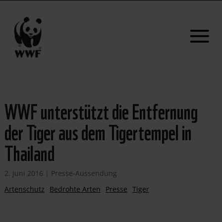
WWF unterstützt die Entfernung
der Tiger aus dem Tigertempel in
Thailand
2. Juni 2016
|
Presse-Aussendung
Artenschutz
Bedrohte Arten
Presse
Tiger