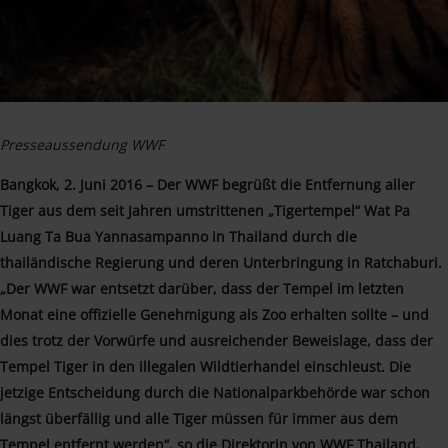
Presseaussendung WWF
Bangkok, 2. Juni 2016 – Der WWF begrüßt die Entfernung aller
Tiger aus dem seit Jahren umstrittenen „Tigertempel“ Wat Pa
Luang Ta Bua Yannasampanno in Thailand durch die
thailändische Regierung und deren Unterbringung in Ratchaburi.
„Der WWF war entsetzt darüber, dass der Tempel im letzten
Monat eine offizielle Genehmigung als Zoo erhalten sollte – und
dies trotz der Vorwürfe und ausreichender Beweislage, dass der
Tempel Tiger in den illegalen Wildtierhandel einschleust. Die
jetzige Entscheidung durch die Nationalparkbehörde war schon
längst überfällig und alle Tiger müssen für immer aus dem
Tempel entfernt werden“, so die Direktorin von WWF Thailand,