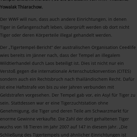
Yowalak Thiarachow.
Der WWF will nun, dass auch andere Einrichtungen, in denen
Tiger in Gefangenschaft leben, überprüft werden ob dort nicht
Tiger oder deren Körperteile illegal gehandelt werden.
Der „Tigertempel-Bericht“ der australischen Organisation Cee4life
wies bereits im Jänner nach, dass der Tempel an illegalem
Wildtierhandel durch Laos beteiligt ist. Dies ist nicht nur ein
Verstoß gegen die internationale Artenschutzkonvention (CITES)
sondern auch ein Rechtsbruch nach thailändischem Recht. Dafür
ist eine Haftstrafe von bis zu vier Jahren verbunden mit
Geldstrafen vorgesehen. Der Tempel gab vor, ein Asyl für Tiger zu
sein. Stattdessen war er eine Tigerzuchtstation ohne
Genehmigung, die Tiger und deren Teile am Schwarzmarkt für
enorme Gewinne verkaufte. Die Zahl der dort gehaltenen Tiger
wuchs von 18 Tieren im Jahr 2007 auf 147 in diesem Jahr. „Die
Schließung des Tigertempels und ähnlicher Einrichtungen ist