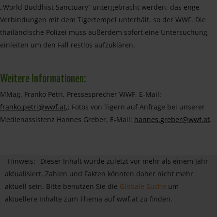
„World Buddhist Sanctuary“ untergebracht werden, das enge
Verbindungen mit dem Tigertempel unterhält, so der WWF. Die
thailändische Polizei muss außerdem sofort eine Untersuchung
einleiten um den Fall restlos aufzuklären.
Weitere Informationen:
MMag. Franko Petri, Pressesprecher WWF, E-Mail:
franko.petri@wwf.at
,; Fotos von Tigern auf Anfrage bei unserer
Medienassistenz Hannes Greber, E-Mail:
hannes.greber@wwf.at
.
Hinweis:
Dieser Inhalt wurde zuletzt vor mehr als einem Jahr
aktualisiert. Zahlen und Fakten könnten daher nicht mehr
aktuell sein. Bitte benutzen Sie die
Globale Suche
um
aktuellere Inhalte zum Thema auf wwf.at zu finden.