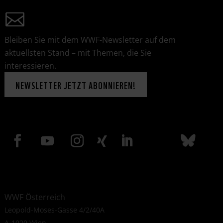
Bleiben Sie mit dem WWF-Newsletter auf dem
aktuellsten Stand – mit Themen, die Sie
interessieren.
NEWSLETTER JETZT ABONNIEREN!
WWF Österreich
Leopold-Moses-Gasse 4/2/40A
A-1020 Wien