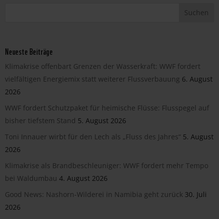
Neueste Beiträge
Klimakrise offenbart Grenzen der Wasserkraft: WWF fordert
vielfältigen Energiemix statt weiterer Flussverbauung
6. August
2026
WWF fordert Schutzpaket für heimische Flüsse: Flusspegel auf
bisher tiefstem Stand
5. August 2026
Toni Innauer wirbt für den Lech als „Fluss des Jahres“
5. August
2026
Klimakrise als Brandbeschleuniger: WWF fordert mehr Tempo
bei Waldumbau
4. August 2026
Good News: Nashorn-Wilderei in Namibia geht zurück
30. Juli
2026