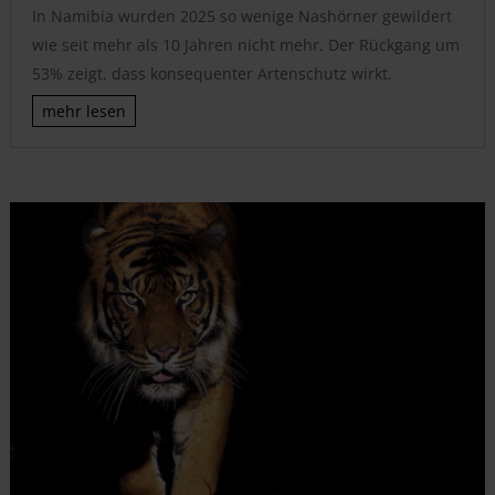
In Namibia wurden 2025 so wenige Nashörner gewildert
wie seit mehr als 10 Jahren nicht mehr. Der Rückgang um
53% zeigt, dass konsequenter Artenschutz wirkt.
mehr lesen