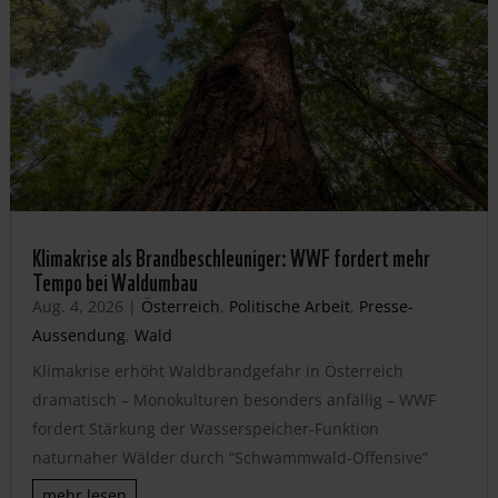
Klimakrise als Brandbeschleuniger: WWF fordert mehr
Tempo bei Waldumbau
Aug. 4, 2026
|
Österreich
,
Politische Arbeit
,
Presse-
Aussendung
,
Wald
Klimakrise erhöht Waldbrandgefahr in Österreich
dramatisch – Monokulturen besonders anfällig – WWF
fordert Stärkung der Wasserspeicher-Funktion
naturnaher Wälder durch “Schwammwald-Offensive”
mehr lesen