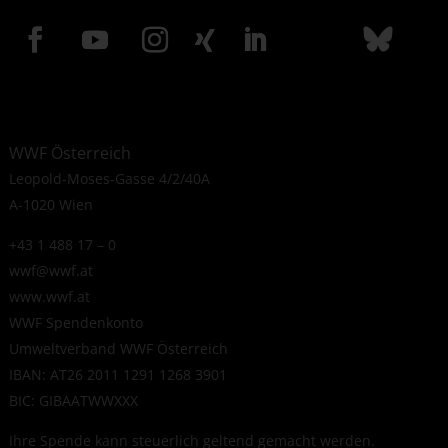
WWF Österreich
Leopold-Moses-Gasse 4/2/40A
A-1020 Wien
+43 1 488 17 – 0
wwf@wwf.at
www.wwf.at
WWF Spendenkonto
Umweltverband WWF Österreich
IBAN: AT26 2011 1291 1268 3901
BIC: GIBAATWWXXX
Ihre Spende kann steuerlich geltend gemacht werden.