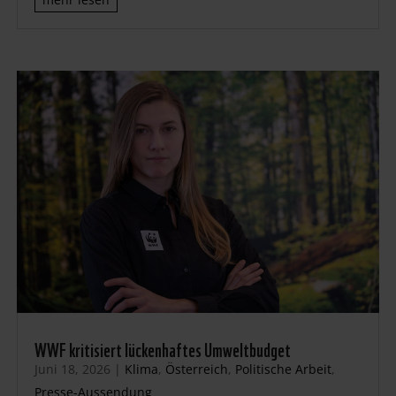
WWF kritisiert lückenhaftes Umweltbudget
Juni 18, 2026
|
Klima
,
Österreich
,
Politische Arbeit
,
Presse-Aussendung