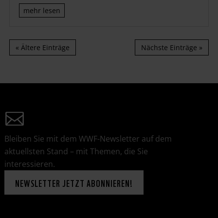
mehr lesen
« Ältere Einträge
Nächste Einträge »
Bleiben Sie mit dem WWF-Newsletter auf dem
aktuellsten Stand – mit Themen, die Sie
interessieren.
NEWSLETTER JETZT ABONNIEREN!