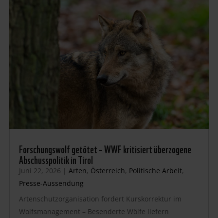
Forschungswolf getötet – WWF kritisiert überzogene
Abschusspolitik in Tirol
Juni 22, 2026
|
Arten
,
Österreich
,
Politische Arbeit
,
Presse-Aussendung
Artenschutzorganisation fordert Kurskorrektur im
Wolfsmanagement – Besenderte Wölfe liefern