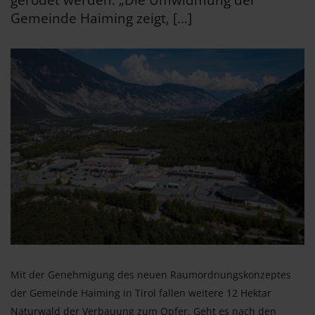
gerodet werden. „Die Umwidmung der
Gemeinde Haiming zeigt, […]
Mit der Genehmigung des neuen Raumordnungskonzeptes
der Gemeinde Haiming in Tirol fallen weitere 12 Hektar
Naturwald der Verbauung zum Opfer. Geht es nach den