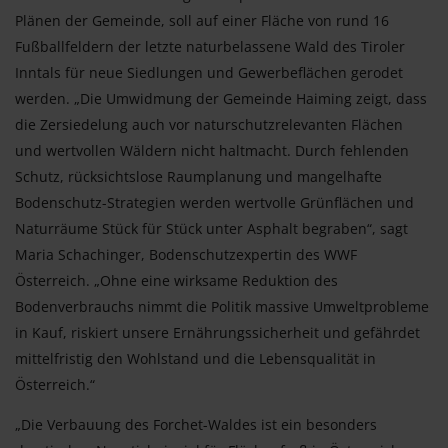
Plänen der Gemeinde, soll auf einer Fläche von rund 16
Fußballfeldern der letzte naturbelassene Wald des Tiroler
Inntals für neue Siedlungen und Gewerbeflächen gerodet
werden. „Die Umwidmung der Gemeinde Haiming zeigt, dass
die Zersiedelung auch vor naturschutzrelevanten Flächen
und wertvollen Wäldern nicht haltmacht. Durch fehlenden
Schutz, rücksichtslose Raumplanung und mangelhafte
Bodenschutz-Strategien werden wertvolle Grünflächen und
Naturräume Stück für Stück unter Asphalt begraben“, sagt
Maria Schachinger, Bodenschutzexpertin des WWF
Österreich. „Ohne eine wirksame Reduktion des
Bodenverbrauchs nimmt die Politik massive Umweltprobleme
in Kauf, riskiert unsere Ernährungssicherheit und gefährdet
mittelfristig den Wohlstand und die Lebensqualität in
Österreich.“
„Die Verbauung des Forchet-Waldes ist ein besonders