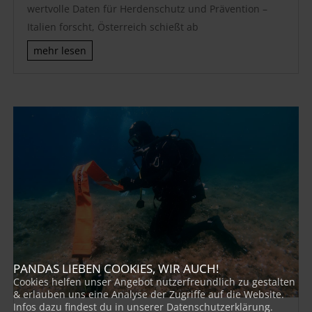
wertvolle Daten für Herdenschutz und Prävention –
Italien forscht, Österreich schießt ab
mehr lesen
PANDAS LIEBEN COOKIES, WIR AUCH!
Cookies helfen unser Angebot nutzerfreundlich zu gestalten
& erlauben uns eine Analyse der Zugriffe auf die Website.
Infos dazu findest du in unserer Datenschutzerklärung.