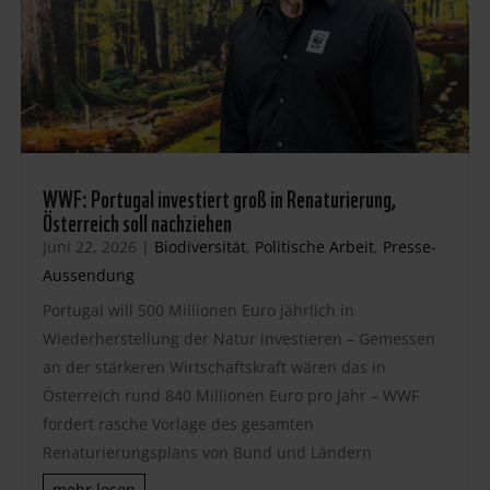
WWF: Portugal investiert groß in Renaturierung,
Österreich soll nachziehen
Juni 22, 2026
|
Biodiversität
,
Politische Arbeit
,
Presse-
Aussendung
Portugal will 500 Millionen Euro jährlich in
Wiederherstellung der Natur investieren – Gemessen
an der stärkeren Wirtschaftskraft wären das in
Österreich rund 840 Millionen Euro pro Jahr – WWF
fordert rasche Vorlage des gesamten
Renaturierungsplans von Bund und Ländern
mehr lesen