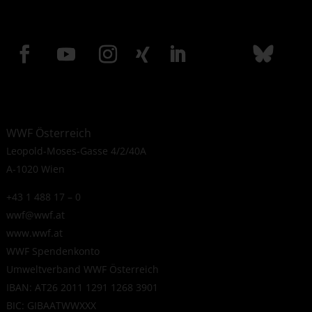
WWF Österreich
Leopold-Moses-Gasse 4/2/40A
A-1020 Wien
+43 1 488 17 – 0
wwf@wwf.at
www.wwf.at
WWF Spendenkonto
Umweltverband WWF Österreich
IBAN: AT26 2011 1291 1268 3901
BIC: GIBAATWWXXX