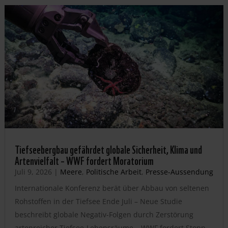
Tiefseebergbau gefährdet globale Sicherheit, Klima und
Artenvielfalt – WWF fordert Moratorium
Juli 9, 2026
|
Meere
,
Politische Arbeit
,
Presse-Aussendung
Internationale Konferenz berät über Abbau von seltenen
Rohstoffen in der Tiefsee Ende Juli – Neue Studie
beschreibt globale Negativ-Folgen durch Zerstörung
artenreicher Tiefsee-Lebensräume – WWF fordert Stopp