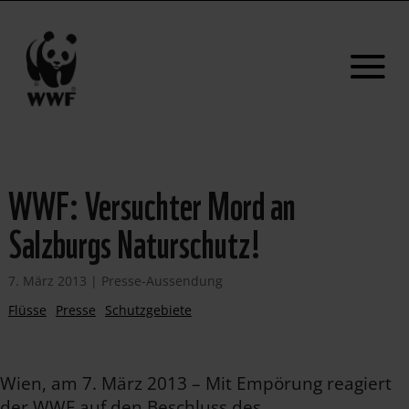
WWF: Versuchter Mord an
Salzburgs Naturschutz!
7. März 2013
|
Presse-Aussendung
Flüsse
Presse
Schutzgebiete
Wien, am 7. März 2013 – Mit Empörung reagiert
der WWF auf den Beschluss des