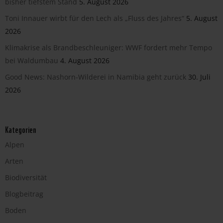
bisher tiefstem Stand
5. August 2026
Toni Innauer wirbt für den Lech als „Fluss des Jahres“
5. August
2026
Klimakrise als Brandbeschleuniger: WWF fordert mehr Tempo
bei Waldumbau
4. August 2026
Good News: Nashorn-Wilderei in Namibia geht zurück
30. Juli
2026
Kategorien
Alpen
Arten
Biodiversität
Blogbeitrag
Boden