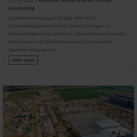
Juli 15, 2026
|
Kaunertal
,
Politische Arbeit
,
Presse-
Aussendung
Landesverwaltungsgericht gibt WWF recht:
Landesenergiekonzern muss Untersuchungen zu
klimabedingten Naturgefahren, Flutwellenberechnungen,
Alarmpläne und Gefahrenszenarien zum Gepatsch-
Speicher herausgeben
mehr lesen