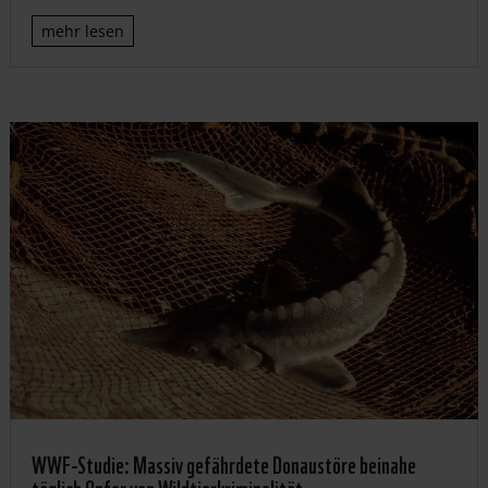
mehr lesen
WWF-Studie: Massiv gefährdete Donaustöre beinahe
täglich Opfer von Wildtierkriminalität