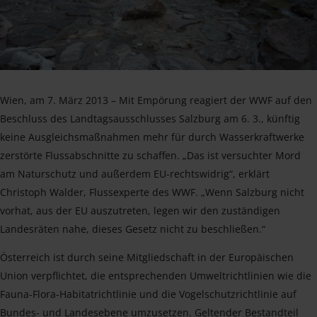
Wien, am 7. März 2013 – Mit Empörung reagiert der WWF auf den
Beschluss des Landtagsausschlusses Salzburg am 6. 3., künftig
keine Ausgleichsmaßnahmen mehr für durch Wasserkraftwerke
zerstörte Flussabschnitte zu schaffen. „Das ist versuchter Mord
am Naturschutz und außerdem EU-rechtswidrig“, erklärt
Christoph Walder, Flussexperte des WWF. „Wenn Salzburg nicht
vorhat, aus der EU auszutreten, legen wir den zuständigen
Landesräten nahe, dieses Gesetz nicht zu beschließen.“
Österreich ist durch seine Mitgliedschaft in der Europäischen
Union verpflichtet, die entsprechenden Umweltrichtlinien wie die
Fauna-Flora-Habitatrichtlinie und die Vogelschutzrichtlinie auf
Bundes- und Landesebene umzusetzen. Geltender Bestandteil