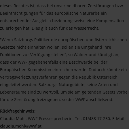
dieses Rechtes ist, dass bei unvermeidbaren Zerstörungen bzw.
Beeinträchtigungen für das europäische Naturerbe ein
entsprechender Ausgleich beziehungsweise eine Kompensation
zu erfolgen hat. Dies gilt auch für das Wasserrecht.
"Wenn Salzburgs Politiker die europäischen und österreichischen
Gesetze nicht einhalten wollen, sollen sie umgehend ihre
Funktionen zur Verfügung stellen“, so Walder und kündigt an,
dass der WWF gegebenenfalls eine Beschwerde bei der
Europäischen Kommission einreichen werde. Dadurch könnte ein
Vertragsverletzungsverfahren gegen die Republik Österreich
eingeleitet werden. Salzburgs Naturgebiete, seine Arten und
Lebensräume sind zu wertvoll, um sie am geltenden Gesetz vorbei
für die Zerstörung freizugeben, so der WWF abschließend.
Rückfragehinweis:
Claudia Mohl, WWF-Pressesprecherin, Tel. 01/488 17-250, E-Mail:
claudia.mohl@wwf.at