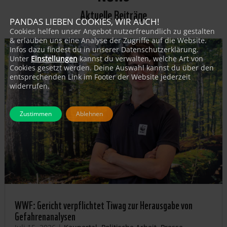
Aktuelle Beiträge
PANDAS LIEBEN COOKIES, WIR AUCH!
Cookies helfen unser Angebot nutzerfreundlich zu gestalten
& erlauben uns eine Analyse der Zugriffe auf die Website.
Infos dazu findest du in unserer Datenschutzerklärung.
Unter
Einstellungen
kannst du verwalten, welche Art von
Cookies gesetzt werden. Deine Auswahl kannst du über den
entsprechenden Link im Footer der Website jederzeit
widerrufen.
Zustimmen
Ablehnen
WWF: Gericht verpflichtet Tiwag zur Herausgabe von
Gefahrenanalysen