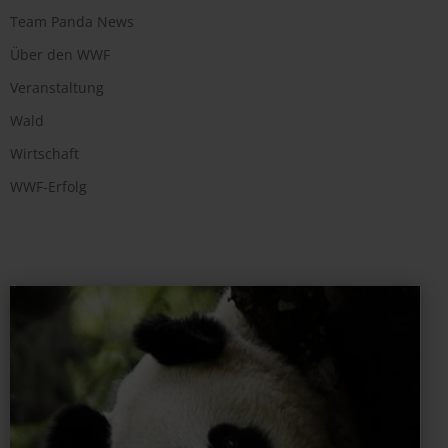
Team Panda News
Über den WWF
Veranstaltung
Wald
Wirtschaft
WWF-Erfolg