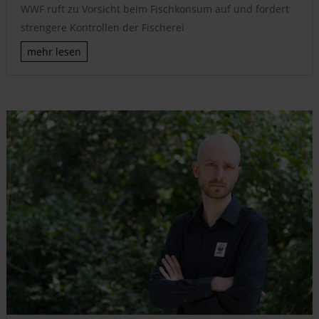
WWF ruft zu Vorsicht beim Fischkonsum auf und fordert
strengere Kontrollen der Fischerei
mehr lesen