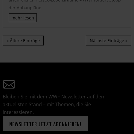
der Abbaupläne
mehr lesen
« Ältere Einträge
Nächste Einträge »
Bleiben Sie mit dem WWF-Newsletter auf dem
aktuellsten Stand – mit Themen, die Sie
interessieren.
NEWSLETTER JETZT ABONNIEREN!