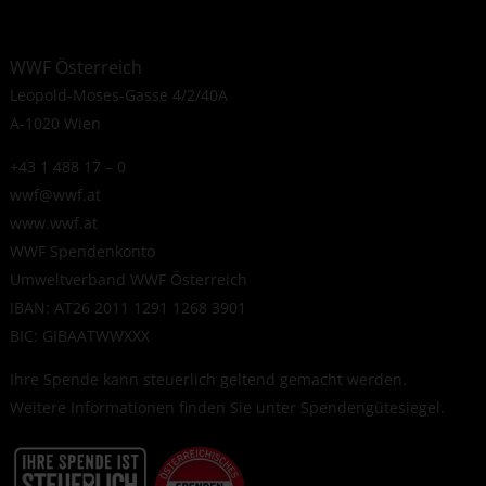
WWF Österreich
Leopold-Moses-Gasse 4/2/40A
A-1020 Wien
+43 1 488 17 – 0
wwf@wwf.at
www.wwf.at
WWF Spendenkonto
Umweltverband WWF Österreich
IBAN: AT26 2011 1291 1268 3901
BIC: GIBAATWWXXX
Ihre Spende kann steuerlich geltend gemacht werden.
Weitere Informationen finden Sie unter
Spendengütesiegel
.