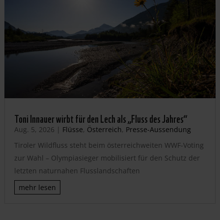
Toni Innauer wirbt für den Lech als „Fluss des Jahres“
Aug. 5, 2026
|
Flüsse
,
Österreich
,
Presse-Aussendung
Tiroler Wildfluss steht beim österreichweiten WWF-Voting
zur Wahl – Olympiasieger mobilisiert für den Schutz der
letzten naturnahen Flusslandschaften
mehr lesen