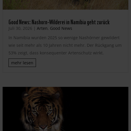
Good News: Nashorn-Wilderei in Namibia geht zurück
Juli 30, 2026
|
Arten
,
Good News
In Namibia wurden 2025 so wenige Nashörner gewildert
wie seit mehr als 10 Jahren nicht mehr. Der Rückgang um
53% zeigt, dass konsequenter Artenschutz wirkt.
mehr lesen