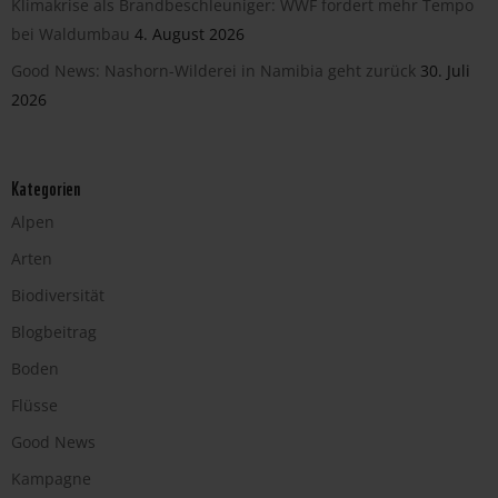
Klimakrise als Brandbeschleuniger: WWF fordert mehr Tempo
bei Waldumbau
4. August 2026
Good News: Nashorn-Wilderei in Namibia geht zurück
30. Juli
2026
Kategorien
Alpen
Arten
Biodiversität
Blogbeitrag
Boden
Flüsse
Good News
Kampagne