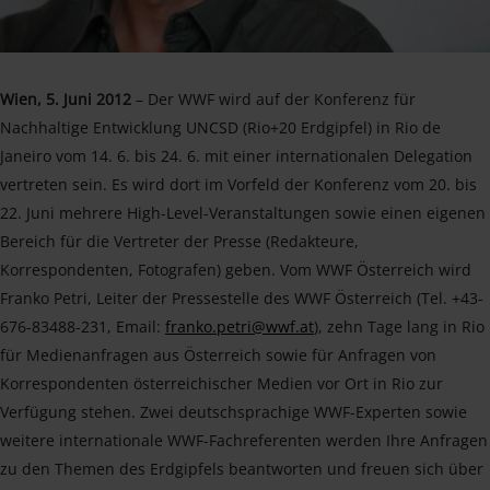
Wien, 5. Juni 2012
– Der WWF wird auf der Konferenz für
Nachhaltige Entwicklung UNCSD (Rio+20 Erdgipfel) in Rio de
Janeiro vom 14. 6. bis 24. 6. mit einer internationalen Delegation
vertreten sein. Es wird dort im Vorfeld der Konferenz vom 20. bis
22. Juni mehrere High-Level-Veranstaltungen sowie einen eigenen
Bereich für die Vertreter der Presse (Redakteure,
Korrespondenten, Fotografen) geben. Vom WWF Österreich wird
Franko Petri, Leiter der Pressestelle des WWF Österreich (Tel. +43-
676-83488-231, Email:
franko.petri@wwf.at
), zehn Tage lang in Rio
für Medienanfragen aus Österreich sowie für Anfragen von
Korrespondenten österreichischer Medien vor Ort in Rio zur
Verfügung stehen. Zwei deutschsprachige WWF-Experten sowie
weitere internationale WWF-Fachreferenten werden Ihre Anfragen
zu den Themen des Erdgipfels beantworten und freuen sich über