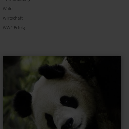
Wald
Wirtschaft
WWF-Erfolg