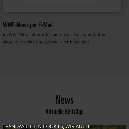
WWF-News per E-Mail
Im WWF-Newsletter informieren wir Sie laufend über
aktuelle Projekte und Erfolge:
Hier bestellen
!
News
Aktuelle Beiträge
PANDAS LIEBEN COOKIES, WIR AUCH!