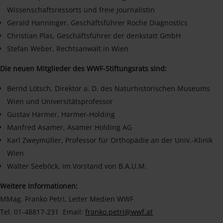
Wissenschaftsressorts und freie Journalistin
Gerald Hanninger, Geschäftsführer Roche Diagnostics
Christian Plas, Geschäftsführer der denkstatt GmbH
Stefan Weber, Rechtsanwalt in Wien
Die neuen Mitglieder des WWF-Stiftungsrats sind:
Bernd Lötsch, Direktor a. D. des Naturhistorischen Museums
Wien und Universitätsprofessor
Gustav Harmer, Harmer-Holding
Manfred Asamer, Asamer Holding AG
Karl Zweymüller, Professor für Orthopädie an der Univ.-Klinik
Wien
Walter Seeböck, im Vorstand von B.A.U.M.
Weitere Informationen:
MMag. Franko Petri, Leiter Medien WWF
Tel. 01-48817-231 Email:
franko.petri@wwf.at