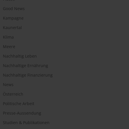
Good News
Kampagne
Kaunertal
Klima
Meere
Nachhaltig Leben
Nachhaltige Ernährung
Nachhaltige Finanzierung
News
Österreich
Politische Arbeit
Presse-Aussendung
Studien & Publikationen