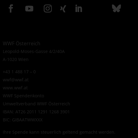
WWF Österreich
Leopold-Moses-Gasse 4/2/40A
A-1020 Wien
+43 1 488 17 – 0
wwf@wwf.at
www.wwf.at
WWF Spendenkonto
Umweltverband WWF Österreich
IBAN: AT26 2011 1291 1268 3901
BIC: GIBAATWWXXX
Ihre Spende kann steuerlich geltend gemacht werden.