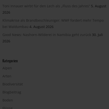
Toni Innauer wirbt für den Lech als „Fluss des Jahres“
5. August
2026
Klimakrise als Brandbeschleuniger: WWF fordert mehr Tempo
bei Waldumbau
4. August 2026
Good News: Nashorn-Wilderei in Namibia geht zurück
30. Juli
2026
Kategorien
Alpen
Arten
Biodiversität
Blogbeitrag
Boden
Flüsse