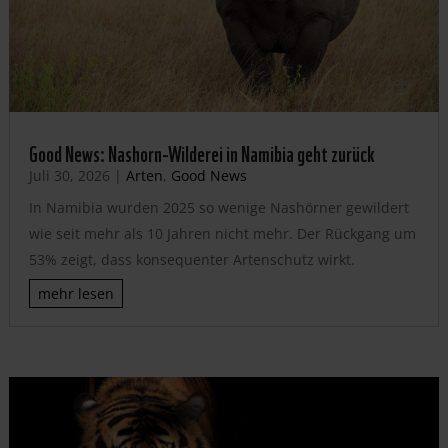
Good News: Nashorn-Wilderei in Namibia geht zurück
Juli 30, 2026
|
Arten
,
Good News
In Namibia wurden 2025 so wenige Nashörner gewildert
wie seit mehr als 10 Jahren nicht mehr. Der Rückgang um
53% zeigt, dass konsequenter Artenschutz wirkt.
mehr lesen