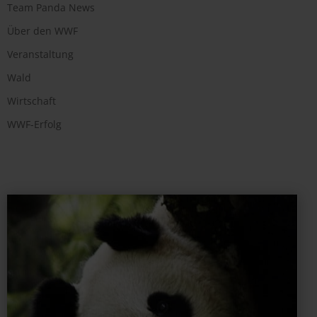
Team Panda News
Über den WWF
Veranstaltung
Wald
Wirtschaft
WWF-Erfolg