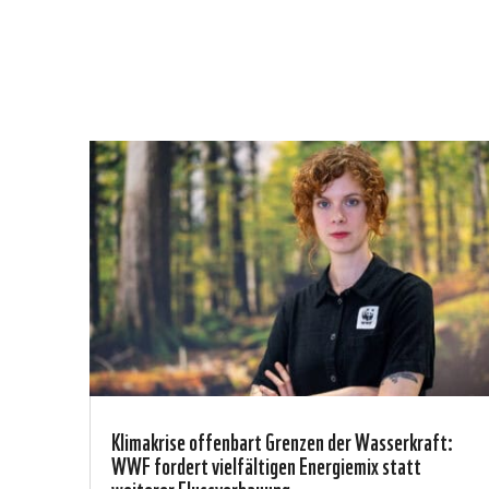
Klimakrise offenbart Grenzen der Wasserkraft:
WWF fordert vielfältigen Energiemix statt
weiterer Flussverbauung