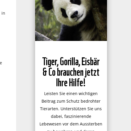
 in
Tiger, Gorilla, Eisbär
e
& Co brauchen jetzt
Ihre Hilfe!
Leisten Sie einen wichtigen
Beitrag zum Schutz bedrohter
Tierarten. Unterstützen Sie uns
dabei, faszinierende
Lebewesen vor dem Aussterben