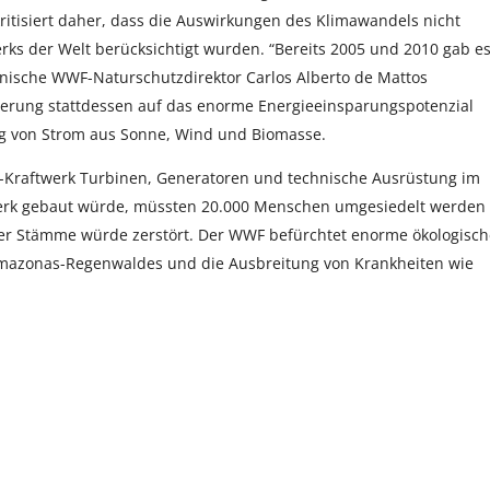
itisiert daher, dass die Auswirkungen des Klimawandels nicht
rks der Welt berücksichtigt wurden. “Bereits 2005 und 2010 gab es
ianische WWF-Naturschutzdirektor Carlos Alberto de Mattos
ierung stattdessen auf das enorme Energieeinsparungspotenzial
ng von Strom aus Sonne, Wind und Biomasse.
te-Kraftwerk Turbinen, Generatoren und technische Ausrüstung im
twerk gebaut würde, müssten 20.000 Menschen umgesiedelt werden
er Stämme würde zerstört. Der WWF befürchtet enorme ökologisch
 Amazonas-Regenwaldes und die Ausbreitung von Krankheiten wie