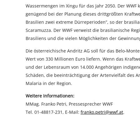
Wassermengen im Xingu für das Jahr 2050. Der WWF kr
genügend bei der Planung dieses drittgrößten Kraftwe
Brasilien zwei extreme Dürreperioden”, so der brasil
Scaramuzza. Der WWF verweist die brasilianische Reg
Brasiliens und die vielen Möglichkeiten der Gewinnu
Die österreichische Andritz AG soll für das Belo-Mon
Wert von 330 Millionen Euro liefern. Wenn das Kraf
und der Lebensraum von 14.000 Angehörigen indigen
Schäden, die beeinträchtigung der Artenvielfalt des
Malaria in der Region.
Weitere Informationen:
MMag. Franko Petri, Pressesprecher WWF
Tel. 01-48817-231, E-Mail:
franko.petri@wwf.at
.