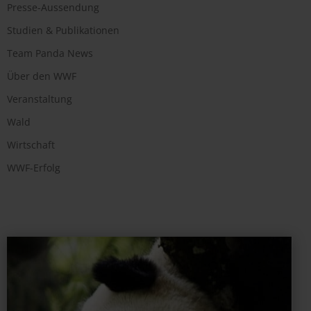
Presse-Aussendung
Studien & Publikationen
Team Panda News
Über den WWF
Veranstaltung
Wald
Wirtschaft
WWF-Erfolg