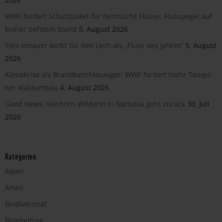
WWF fordert Schutzpaket für heimische Flüsse: Flusspegel auf
bisher tiefstem Stand
5. August 2026
Toni Innauer wirbt für den Lech als „Fluss des Jahres“
5. August
2026
Klimakrise als Brandbeschleuniger: WWF fordert mehr Tempo
bei Waldumbau
4. August 2026
Good News: Nashorn-Wilderei in Namibia geht zurück
30. Juli
2026
Kategorien
Alpen
Arten
Biodiversität
Blogbeitrag