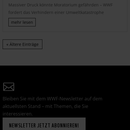
Massiver Druck könnte Moratorium gefährden – WWF
fordert das Verhindern einer Umweltkatastrophe
mehr lesen
« Ältere Einträge
Bleiben Sie mit dem WWF-Newsletter auf dem
aktuellsten Stand – mit Themen, die Sie
interessieren.
NEWSLETTER JETZT ABONNIEREN!