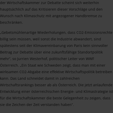
der Wirtschaftskammer zur Debatte scheint sich weiterhin
hauptsächlich auf das Kritisieren dieser Vorschläge und den
Wunsch nach Klimaschutz mit angezogener Handbremse zu
beschränken.
„Gebetsmühlenartige Wiederholungen, dass CO2-Emissionsrechte
billig sein müssen, weil sonst die Industrie abwandert, sind
spätestens seit der Klimavereinbarung von Paris kein sinnvoller
Beitrag zur Debatte über eine zukunftsfähige Standortpolitik
mehr“, so Jurrien Westerhof, politischer Leiter von WWF
Österreich. „Ein Staat wie Schweden zeigt, dass man mit einer
wirksamen CO2-Abgabe eine effektive Wirtschaftspolitik betreiben
kann. Das Land schneidet damit in zahlreichen
Wirtschaftsrankings besser ab als Österreich. Die jetzt anlaufende
Entwicklung einer österreichischen Energie- und Klimastrategie ist
für die Wirtschaftskammer die beste Gelegenheit zu zeigen, dass
sie die Zeichen der Zeit verstanden haben“.