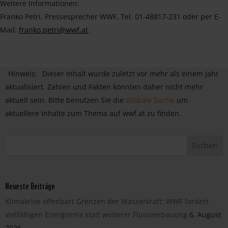
Weitere Informationen:
Franko Petri, Pressesprecher WWF, Tel. 01-48817-231 oder per E-
Mail:
franko.petri@wwf.at
.
Hinweis:
Dieser Inhalt wurde zuletzt vor mehr als einem Jahr
aktualisiert. Zahlen und Fakten könnten daher nicht mehr
aktuell sein. Bitte benutzen Sie die
Globale Suche
um
aktuellere Inhalte zum Thema auf wwf.at zu finden.
Neueste Beiträge
Klimakrise offenbart Grenzen der Wasserkraft: WWF fordert
vielfältigen Energiemix statt weiterer Flussverbauung
6. August
2026