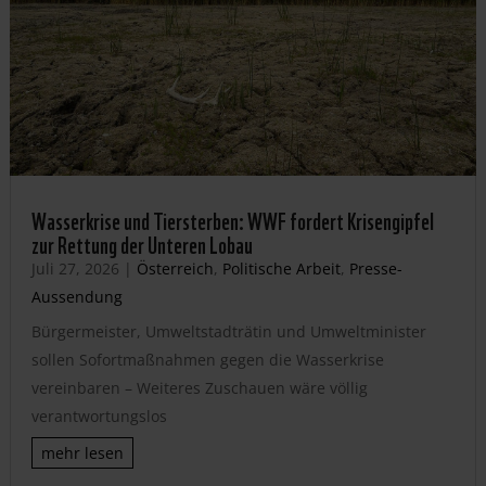
Wasserkrise und Tiersterben: WWF fordert Krisengipfel
zur Rettung der Unteren Lobau
Juli 27, 2026
|
Österreich
,
Politische Arbeit
,
Presse-
Aussendung
Bürgermeister, Umweltstadträtin und Umweltminister
sollen Sofortmaßnahmen gegen die Wasserkrise
vereinbaren – Weiteres Zuschauen wäre völlig
verantwortungslos
mehr lesen