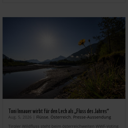
Toni Innauer wirbt für den Lech als „Fluss des Jahres“
Aug. 5, 2026
|
Flüsse
,
Österreich
,
Presse-Aussendung
Tiroler Wildfluss steht beim österreichweiten WWF-Voting