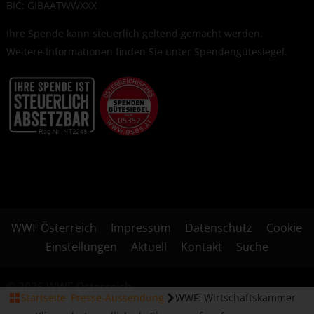
BIC: GIBAATWWXXX
Ihre Spende kann steuerlich geltend gemacht werden.
Weitere Informationen finden Sie unter
Spendengütesiegel
.
WWF Österreich
Impressum
Datenschutz
Cookie
Einstellungen
Aktuell
Kontakt
Suche
© 2026 WWF Österreich
Startseite
Presse-Aussendung
WWF: Wirtschaftskammer