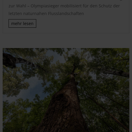
zur Wahl – Olympiasieger mobilisiert für den Schutz der
letzten naturnahen Flusslandschaften
mehr lesen