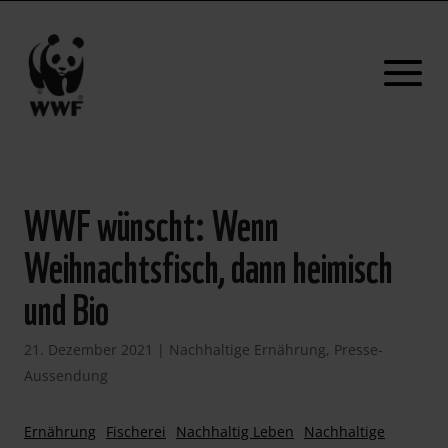
WWF wünscht: Wenn
Weihnachtsfisch, dann heimisch
und Bio
21. Dezember 2021
|
Nachhaltige Ernährung
,
Presse-
Aussendung
Ernährung
Fischerei
Nachhaltig Leben
Nachhaltige