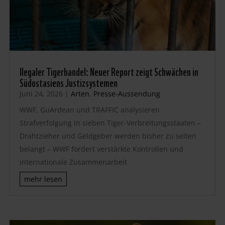
llegaler Tigerhandel: Neuer Report zeigt Schwächen in
Südostasiens Justizsystemen
Juni 24, 2026
|
Arten
,
Presse-Aussendung
WWF, GuArdean und TRAFFIC analysieren
Strafverfolgung in sieben Tiger-Verbreitungsstaaten –
Drahtzieher und Geldgeber werden bisher zu selten
belangt – WWF fordert verstärkte Kontrollen und
internationale Zusammenarbeit
mehr lesen