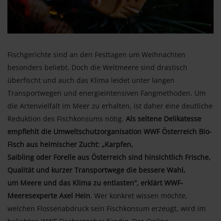
Fischgerichte sind an den Festtagen um Weihnachten
besonders beliebt. Doch die Weltmeere sind drastisch
überfischt und auch das Klima leidet unter langen
Transportwegen und energieintensiven Fangmethoden. Um
die Artenvielfalt im Meer zu erhalten, ist daher eine deutliche
Reduktion des Fischkonsums nötig.
Als seltene Delikatesse
empfiehlt die Umweltschutzorganisation WWF Österreich Bio-
Fisch aus heimischer Zucht: „Karpfen,
Saibling oder Forelle aus Österreich sind hinsichtlich Frische,
Qualität und kurzer Transportwege die bessere Wahl,
um Meere und das Klima zu entlasten“, erklärt WWF-
Meeresexperte Axel Hein
. Wer konkret wissen möchte,
welchen Flossenabdruck sein Fischkonsum erzeugt, wird im