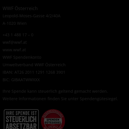
WWF Österreich
Leopold-Moses-Gasse 4/2/40A
A-1020 Wien
+43 1 488 17 – 0
wwf@wwf.at
www.wwf.at
WWF Spendenkonto
Umweltverband WWF Österreich
IBAN: AT26 2011 1291 1268 3901
BIC: GIBAATWWXXX
Ihre Spende kann steuerlich geltend gemacht werden.
Weitere Informationen finden Sie unter
Spendengütesiegel
.