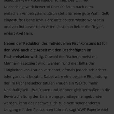
beliebten WWF Fischratgeber fündig. Das Online-
Nachschlagewerk bewertet über 60 Arten nach dem
einfachen Ampelsystem: „Grün steht für eine gute Wahl, Gelb
eingestufte Fische bzw. Herkünfte sollten zweite Wahl sein
und von Rot bewerteten Arten lässt man lieber die Finger“,
erklärt Axel Hein.
Neben der Reduktion des individuellen Fischkonsums ist für
den WWF auch die Arbeit mit den Beschäftigten im
Fischereisektor wichtig.
Obwohl die Fischerei meist mit
Männern assoziiert wird, werden rund die Hälfte der
Tätigkeiten von Frauen verrichtet, oftmals jedoch schlechter
oder gar nicht bezahlt. Dabei wäre eine bessere Einbindung
der im Fischereisektor tätigen Frauen ein Weg zu mehr
Nachhaltigkeit. „Wo Frauen und Männer gleichermaßen in die
Bewirtschaftung der Ernährungsgrundlagen eingebunden
werden, kann das nachweislich zu einem schonenderen
Umgang mit den Ressourcen führen“, sagt WWF-Experte Axel