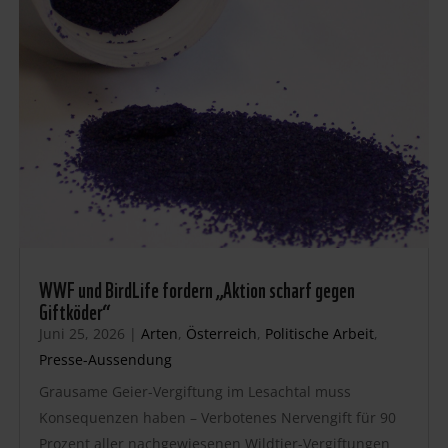
WWF und BirdLife fordern „Aktion scharf gegen
Giftköder“
Juni 25, 2026
|
Arten
,
Österreich
,
Politische Arbeit
,
Presse-Aussendung
Grausame Geier-Vergiftung im Lesachtal muss
Konsequenzen haben – Verbotenes Nervengift für 90
Prozent aller nachgewiesenen Wildtier-Vergiftungen