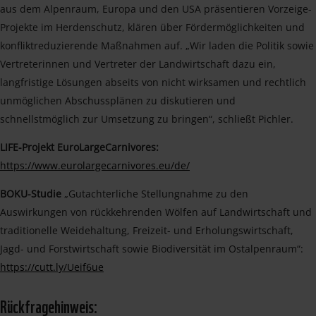
aus dem Alpenraum, Europa und den USA präsentieren Vorzeige-
Projekte im Herdenschutz, klären über Fördermöglichkeiten und
konfliktreduzierende Maßnahmen auf. „Wir laden die Politik sowie
Vertreterinnen und Vertreter der Landwirtschaft dazu ein,
langfristige Lösungen abseits von nicht wirksamen und rechtlich
unmöglichen Abschussplänen zu diskutieren und
schnellstmöglich zur Umsetzung zu bringen“, schließt Pichler.
LIFE-Projekt EuroLargeCarnivores:
https://www.eurolargecarnivores.eu/de/
BOKU-Studie
„Gutachterliche Stellungnahme zu den
Auswirkungen von rückkehrenden Wölfen auf Landwirtschaft und
traditionelle Weidehaltung, Freizeit- und Erholungswirtschaft,
Jagd- und Forstwirtschaft sowie Biodiversität im Ostalpenraum“:
https://cutt.ly/Ueif6ue
Rückfragehinweis: