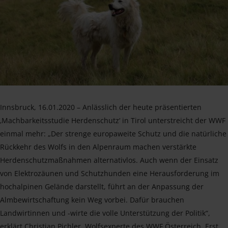
Innsbruck, 16.01.2020 – Anlässlich der heute präsentierten
‚Machbarkeitsstudie Herdenschutz‘ in Tirol unterstreicht der WWF
einmal mehr: „Der strenge europaweite Schutz und die natürliche
Rückkehr des Wolfs in den Alpenraum machen verstärkte
Herdenschutzmaßnahmen alternativlos. Auch wenn der Einsatz
von Elektrozäunen und Schutzhunden eine Herausforderung im
hochalpinen Gelände darstellt, führt an der Anpassung der
Almbewirtschaftung kein Weg vorbei. Dafür brauchen
Landwirtinnen und -wirte die volle Unterstützung der Politik“,
erklärt Christian Pichler, Wolfsexperte des WWF Österreich. Erst