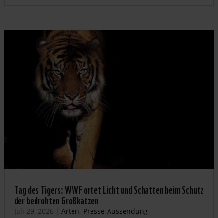
Tag des Tigers: WWF ortet Licht und Schatten beim Schutz
der bedrohten Großkatzen
Juli 29, 2026
|
Arten
,
Presse-Aussendung