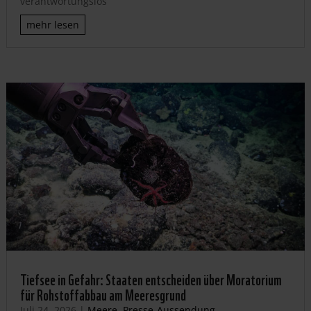
verantwortungslos
mehr lesen
Tiefsee in Gefahr: Staaten entscheiden über Moratorium
für Rohstoffabbau am Meeresgrund
Juli 24, 2026
|
Meere
,
Presse-Aussendung