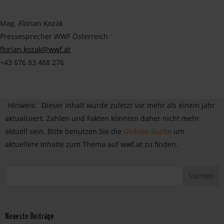
Mag. Florian Kozák
Pressesprecher WWF Österreich
florian.kozak@wwf.at
+43 676 83 488 276
Hinweis:
Dieser Inhalt wurde zuletzt vor mehr als einem Jahr
aktualisiert. Zahlen und Fakten könnten daher nicht mehr
aktuell sein. Bitte benutzen Sie die
Globale Suche
um
aktuellere Inhalte zum Thema auf wwf.at zu finden.
Neueste Beiträge