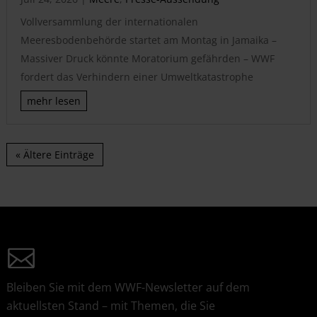
Vollversammlung der internationalen
Meeresbodenbehörde startet am Montag in Jamaika –
Massiver Druck könnte Moratorium gefährden – WWF
fordert das Verhindern einer Umweltkatastrophe
mehr lesen
« Ältere Einträge
Bleiben Sie mit dem WWF-Newsletter auf dem
aktuellsten Stand – mit Themen, die Sie