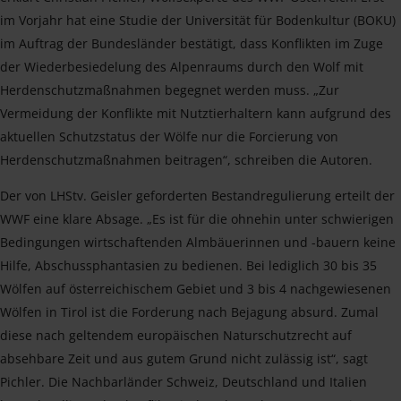
im Vorjahr hat eine Studie der Universität für Bodenkultur (BOKU)
im Auftrag der Bundesländer bestätigt, dass Konflikten im Zuge
der Wiederbesiedelung des Alpenraums durch den Wolf mit
Herdenschutzmaßnahmen begegnet werden muss. „Zur
Vermeidung der Konflikte mit Nutztierhaltern kann aufgrund des
aktuellen Schutzstatus der Wölfe nur die Forcierung von
Herdenschutzmaßnahmen beitragen“, schreiben die Autoren.
Der von LHStv. Geisler geforderten Bestandregulierung erteilt der
WWF eine klare Absage. „Es ist für die ohnehin unter schwierigen
Bedingungen wirtschaftenden Almbäuerinnen und -bauern keine
Hilfe, Abschussphantasien zu bedienen. Bei lediglich 30 bis 35
Wölfen auf österreichischem Gebiet und 3 bis 4 nachgewiesenen
Wölfen in Tirol ist die Forderung nach Bejagung absurd. Zumal
diese nach geltendem europäischen Naturschutzrecht auf
absehbare Zeit und aus gutem Grund nicht zulässig ist“, sagt
Pichler. Die Nachbarländer Schweiz, Deutschland und Italien