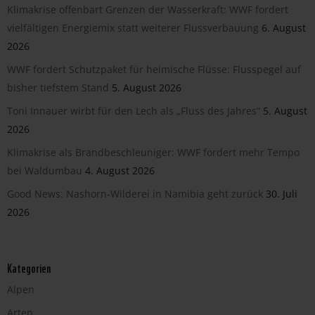
Klimakrise offenbart Grenzen der Wasserkraft: WWF fordert
vielfältigen Energiemix statt weiterer Flussverbauung
6. August
2026
WWF fordert Schutzpaket für heimische Flüsse: Flusspegel auf
bisher tiefstem Stand
5. August 2026
Toni Innauer wirbt für den Lech als „Fluss des Jahres“
5. August
2026
Klimakrise als Brandbeschleuniger: WWF fordert mehr Tempo
bei Waldumbau
4. August 2026
Good News: Nashorn-Wilderei in Namibia geht zurück
30. Juli
2026
Kategorien
Alpen
Arten