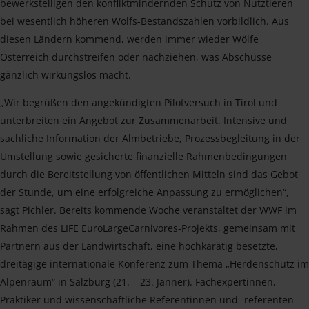
bewerkstelligen den konfliktmindernden Schutz von Nutztieren
bei wesentlich höheren Wolfs-Bestandszahlen vorbildlich. Aus
diesen Ländern kommend, werden immer wieder Wölfe
Österreich durchstreifen oder nachziehen, was Abschüsse
gänzlich wirkungslos macht.
„Wir begrüßen den angekündigten Pilotversuch in Tirol und
unterbreiten ein Angebot zur Zusammenarbeit. Intensive und
sachliche Information der Almbetriebe, Prozessbegleitung in der
Umstellung sowie gesicherte finanzielle Rahmenbedingungen
durch die Bereitstellung von öffentlichen Mitteln sind das Gebot
der Stunde, um eine erfolgreiche Anpassung zu ermöglichen“,
sagt Pichler. Bereits kommende Woche veranstaltet der WWF im
Rahmen des LIFE EuroLargeCarnivores-Projekts, gemeinsam mit
Partnern aus der Landwirtschaft, eine hochkarätig besetzte,
dreitägige internationale Konferenz zum Thema „Herdenschutz im
Alpenraum“ in Salzburg (21. – 23. Jänner). Fachexpertinnen,
Praktiker und wissenschaftliche Referentinnen und -referenten