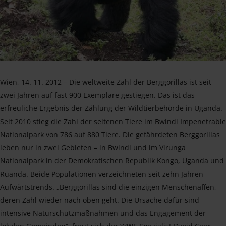
Wien, 14. 11. 2012 – Die weltweite Zahl der Berggorillas ist seit
zwei Jahren auf fast 900 Exemplare gestiegen. Das ist das
erfreuliche Ergebnis der Zählung der Wildtierbehörde in Uganda.
Seit 2010 stieg die Zahl der seltenen Tiere im Bwindi Impenetrable
Nationalpark von 786 auf 880 Tiere. Die gefährdeten Berggorillas
leben nur in zwei Gebieten – in Bwindi und im Virunga
Nationalpark in der Demokratischen Republik Kongo, Uganda und
Ruanda. Beide Populationen verzeichneten seit zehn Jahren
Aufwärtstrends. „Berggorillas sind die einzigen Menschenaffen,
deren Zahl wieder nach oben geht. Die Ursache dafür sind
intensive Naturschutzmaßnahmen und das Engagement der