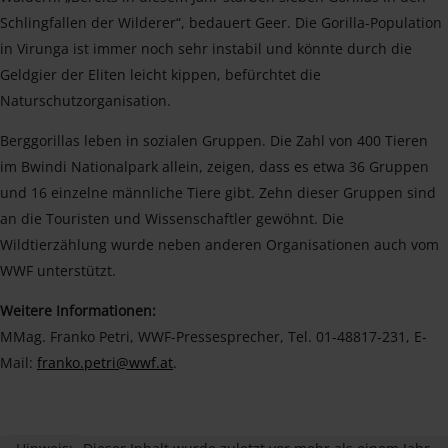
Schlingfallen der Wilderer“, bedauert Geer. Die Gorilla-Population
in Virunga ist immer noch sehr instabil und könnte durch die
Geldgier der Eliten leicht kippen, befürchtet die
Naturschutzorganisation.
Berggorillas leben in sozialen Gruppen. Die Zahl von 400 Tieren
im Bwindi Nationalpark allein, zeigen, dass es etwa 36 Gruppen
und 16 einzelne männliche Tiere gibt. Zehn dieser Gruppen sind
an die Touristen und Wissenschaftler gewöhnt. Die
Wildtierzählung wurde neben anderen Organisationen auch vom
WWF unterstützt.
Weitere Informationen:
MMag. Franko Petri, WWF-Pressesprecher, Tel. 01-48817-231, E-
Mail:
franko.petri@wwf.at
.