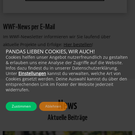
WWF-News per E-Mail
Im WWF-Newsletter informieren wir Sie laufend über
aktuelle Projekte und Erfolge:
Hier bestellen
!
PANDAS LIEBEN COOKIES, WIR AUCH!
Cookies helfen unser Angebot nutzerfreundlich zu gestalten
& erlauben uns eine Analyse der Zugriffe auf die Website.
Infos dazu findest du in unserer Datenschutzerklärung.
Unter
Einstellungen
kannst du verwalten, welche Art von
Cookies gesetzt werden. Deine Auswahl kannst du über den
entsprechenden Link im Footer der Website jederzeit
widerrufen.
News
Zustimmen
Ablehnen
Aktuelle Beiträge