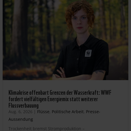
Klimakrise offenbart Grenzen der Wasserkraft: WWF
fordert vielfältigen Energiemix statt weiterer
Flussverbauung
Aug. 6, 2026
|
Flüsse
,
Politische Arbeit
,
Presse-
Aussendung
Trockenheit bremst Stromproduktion –