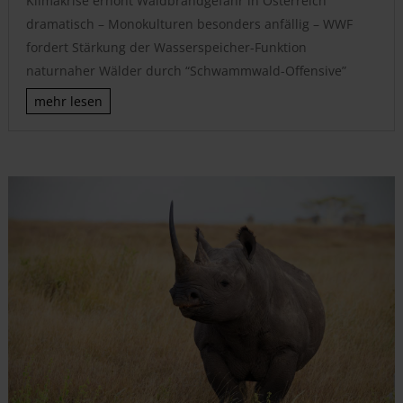
Klimakrise erhöht Waldbrandgefahr in Österreich
dramatisch – Monokulturen besonders anfällig – WWF
fordert Stärkung der Wasserspeicher-Funktion
naturnaher Wälder durch “Schwammwald-Offensive”
mehr lesen