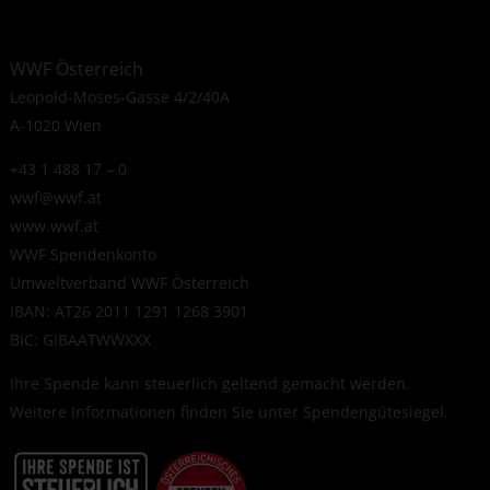
WWF Österreich
Leopold-Moses-Gasse 4/2/40A
A-1020 Wien
+43 1 488 17 – 0
wwf@wwf.at
www.wwf.at
WWF Spendenkonto
Umweltverband WWF Österreich
IBAN: AT26 2011 1291 1268 3901
BIC: GIBAATWWXXX
Ihre Spende kann steuerlich geltend gemacht werden.
Weitere Informationen finden Sie unter
Spendengütesiegel
.