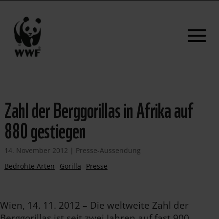
Zahl der Berggorillas in Afrika auf
880 gestiegen
14. November 2012
|
Presse-Aussendung
Bedrohte Arten
Gorilla
Presse
Wien, 14. 11. 2012 – Die weltweite Zahl der
Berggorillas ist seit zwei Jahren auf fast 900