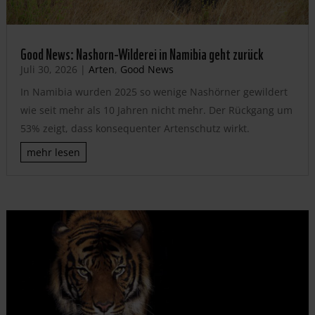
Good News: Nashorn-Wilderei in Namibia geht zurück
Juli 30, 2026
|
Arten
,
Good News
In Namibia wurden 2025 so wenige Nashörner gewildert
wie seit mehr als 10 Jahren nicht mehr. Der Rückgang um
53% zeigt, dass konsequenter Artenschutz wirkt.
mehr lesen