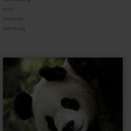
Wald
Wirtschaft
WWF-Erfolg