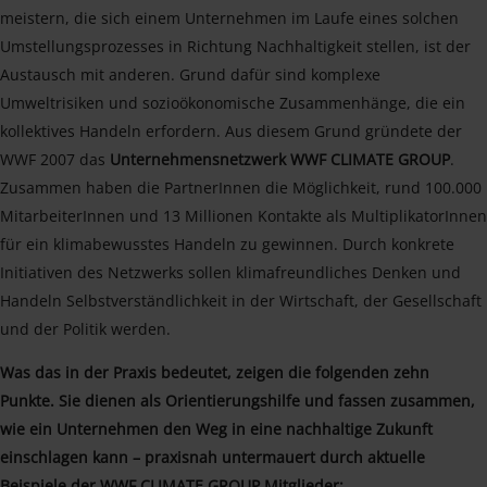
meistern, die sich einem Unternehmen im Laufe eines solchen
Umstellungsprozesses in Richtung Nachhaltigkeit stellen, ist der
Austausch mit anderen. Grund dafür sind komplexe
Umweltrisiken und sozioökonomische Zusammenhänge, die ein
kollektives Handeln erfordern. Aus diesem Grund gründete der
WWF 2007 das
Unternehmensnetzwerk WWF CLIMATE GROUP
.
Zusammen haben die PartnerInnen die Möglichkeit, rund 100.000
MitarbeiterInnen und 13 Millionen Kontakte als MultiplikatorInnen
für ein klimabewusstes Handeln zu gewinnen. Durch konkrete
Initiativen des Netzwerks sollen klimafreundliches Denken und
Handeln Selbstverständlichkeit in der Wirtschaft, der Gesellschaft
und der Politik werden.
Was das in der Praxis bedeutet, zeigen die folgenden zehn
Punkte. Sie dienen als Orientierungshilfe und fassen zusammen,
wie ein Unternehmen den Weg in eine nachhaltige Zukunft
einschlagen kann – praxisnah untermauert durch aktuelle
Beispiele der WWF CLIMATE GROUP Mitglieder: