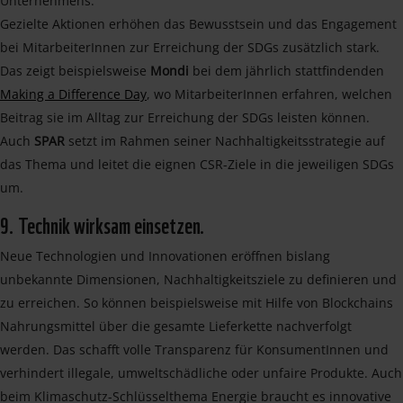
Unternehmens.
Gezielte Aktionen erhöhen das Bewusstsein und das Engagement
bei MitarbeiterInnen zur Erreichung der SDGs zusätzlich stark.
Das zeigt beispielsweise
Mondi
bei dem jährlich stattfindenden
Making a Difference Day
, wo MitarbeiterInnen erfahren, welchen
Beitrag sie im Alltag zur Erreichung der SDGs leisten können.
Auch
SPAR
setzt im Rahmen seiner Nachhaltigkeitsstrategie auf
das Thema und leitet die eignen CSR-Ziele in die jeweiligen SDGs
um.
9. Technik wirksam einsetzen.
Neue Technologien und Innovationen eröffnen bislang
unbekannte Dimensionen, Nachhaltigkeitsziele zu definieren und
zu erreichen. So können beispielsweise mit Hilfe von Blockchains
Nahrungsmittel über die gesamte Lieferkette nachverfolgt
werden. Das schafft volle Transparenz für KonsumentInnen und
verhindert illegale, umweltschädliche oder unfaire Produkte. Auch
beim Klimaschutz-Schlüsselthema Energie braucht es innovative