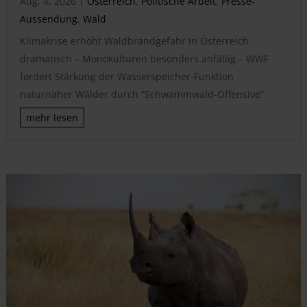
Aug. 4, 2026
|
Österreich
,
Politische Arbeit
,
Presse-
Aussendung
,
Wald
Klimakrise erhöht Waldbrandgefahr in Österreich
dramatisch – Monokulturen besonders anfällig – WWF
fordert Stärkung der Wasserspeicher-Funktion
naturnaher Wälder durch “Schwammwald-Offensive”
mehr lesen