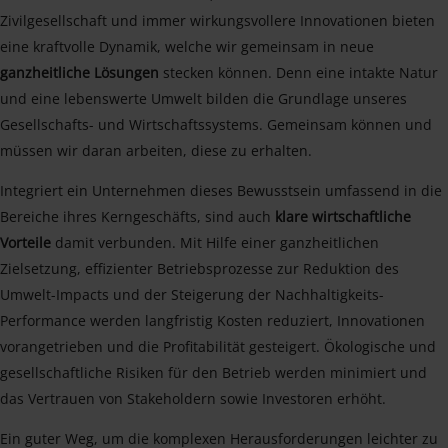
Zivilgesellschaft und immer wirkungsvollere Innovationen bieten
eine kraftvolle Dynamik, welche wir gemeinsam in neue
ganzheitliche Lösungen
stecken können. Denn eine intakte Natur
und eine lebenswerte Umwelt bilden die Grundlage unseres
Gesellschafts- und Wirtschaftssystems. Gemeinsam können und
müssen wir daran arbeiten, diese zu erhalten.
Integriert ein Unternehmen dieses Bewusstsein umfassend in die
Bereiche ihres Kerngeschäfts, sind auch
klare wirtschaftliche
Vorteile
damit verbunden. Mit Hilfe einer ganzheitlichen
Zielsetzung, effizienter Betriebsprozesse zur Reduktion des
Umwelt-Impacts und der Steigerung der Nachhaltigkeits-
Performance werden langfristig Kosten reduziert, Innovationen
vorangetrieben und die Profitabilität gesteigert. Ökologische und
gesellschaftliche Risiken für den Betrieb werden minimiert und
das Vertrauen von Stakeholdern sowie Investoren erhöht.
Ein guter Weg, um die komplexen Herausforderungen leichter zu