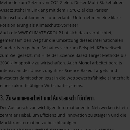
Methode zum Setzen von CO2-Zielen. Dieser Multi-Stakeholder-
Ansatz steht im Einklang mit dem 1,5°C-Ziel des Pariser
Klimaschutzabkommens und erlaubt Unternehmen eine klare
Positionierung als Klimaschutz-Vorreiter.
Auch die WWF CLIMATE GROUP hat sich dazu verpflichtet,
gemeinsam den Weg für die Umsetzung dieses internationalen
Standards zu gehen. So hat es sich zum Beispiel
IKEA
weltweit
zum Ziel gesetzt, mit Hilfe der Science Based Target Methode bis
2030 klimapositiv
zu wirtschaften. Auch
Mondi
arbeitet bereits
intensiv an der Umsetzung ihres Science Based Targets und
investiert damit schon jetzt in die Wettbewerbsfähigkeit innerhalb
eines zukunftsfähigen Wirtschaftssystems.
3. Zusammenarbeit und Austausch fördern.
Der Austausch von wichtigen Informationen in Netzwerken ist ein
zentraler Hebel, um Effizienz und Innovation zu steigern und die
Markttransformation zu beschleunigen.