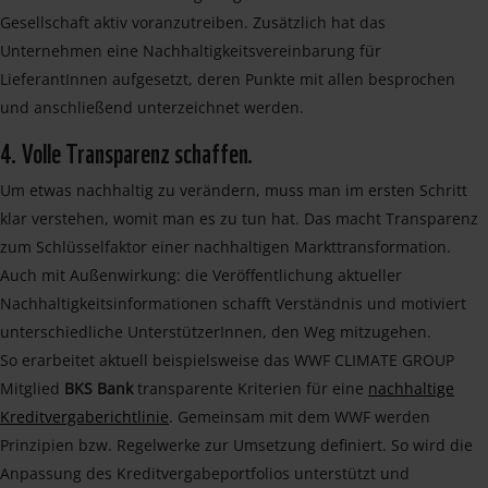
Gesellschaft aktiv voranzutreiben. Zusätzlich hat das
Unternehmen eine Nachhaltigkeitsvereinbarung für
LieferantInnen aufgesetzt, deren Punkte mit allen besprochen
und anschließend unterzeichnet werden.
4. Volle Transparenz schaffen.
Um etwas nachhaltig zu verändern, muss man im ersten Schritt
klar verstehen, womit man es zu tun hat. Das macht Transparenz
zum Schlüsselfaktor einer nachhaltigen Markttransformation.
Auch mit Außenwirkung: die Veröffentlichung aktueller
Nachhaltigkeitsinformationen schafft Verständnis und motiviert
unterschiedliche UnterstützerInnen, den Weg mitzugehen.
So erarbeitet aktuell beispielsweise das WWF CLIMATE GROUP
Mitglied
BKS Bank
transparente Kriterien für eine
nachhaltige
Kreditvergaberichtlinie
. Gemeinsam mit dem WWF werden
Prinzipien bzw. Regelwerke zur Umsetzung definiert. So wird die
Anpassung des Kreditvergabeportfolios unterstützt und