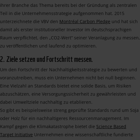
ihrer Branche das Thema bereits bei der Gründung als zentralen
Teil in die Unternehmensstrategie aufgenommen hat. 2015
unterzeichnete die VBV den
Montréal Carbon Pledge
und hat sich
damit als erster institutioneller Investor im deutschsprachigen
Raum verpflichtet, den „CO2-Wert“ seiner Veranlagung zu messen,
zu veröffentlichen und laufend zu optimieren.
2. Ziele setzen und Fortschritt messen.
Um den Fortschritt der Nachhaltigkeitsstrategie zu bewerten und
voranzutreiben, muss ein Unternehmen nicht bei null beginnen.
Eine Vielzahl an Standards bietet eine solide Basis, um Risiken
abzuschätzen, eine Versorgungssicherheit zu gewährleisten und
dabei Umweltziele nachhaltig zu etablieren.
So gibt es beispielsweise streng geprüfte Standards rund um Soja
oder Holz für ein nachhaltigeres Ressourcenmanagement. Im
Kampf gegen die Klimakatastrophe bietet die
Science Based
Target Initiative
Unternehmen eine wissenschaftliche fundierte