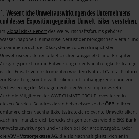
1. Wesentliche Umweltauswirkungen des Unternehmens
und dessen Exposition gegenüber Umweltrisiken verstehen.
Im
Global Risks Report
des Weltwirtschaftsforums gehören
Wasserknappheit, Klimakrise, Verlust der biologischen Vielfalt und
Zusammenbruch der Ökosysteme zu den dringlichsten
Umweltrisiken, denen alle Branchen ausgesetzt sind. Ein guter
Ausgangspunkt für die Entwicklung einer Nachhaltigkeitsstrategie
ist der Einsatz von Instrumenten wie dem
Natural Capital Protocol
zur Bewertung von Umweltrisiken und -abhängigkeiten und zur
Verbesserung des Managements der Wertschöpfungskette.
Auch die Mitglieder der WWF CLIMATE GROUP investieren in
diesen Bereich. So adressieren beispielsweise die
ÖBB
in ihrer
umfangreichen Nachhaltigkeitsstrategie relevante Umweltrisiken.
Auch im Finanzbereich berücksichtigen Banken wie die
BKS Bank
Umweltauswirkungen und –risiken bei der Kreditvergabe. Oder
die
VBV – Vorsorgekasse AG
, die als Nachhaltigkeits-Pionier in