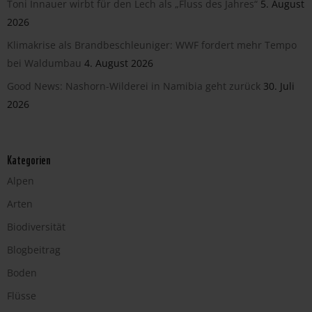
Toni Innauer wirbt für den Lech als „Fluss des Jahres“
5. August
2026
Klimakrise als Brandbeschleuniger: WWF fordert mehr Tempo
bei Waldumbau
4. August 2026
Good News: Nashorn-Wilderei in Namibia geht zurück
30. Juli
2026
Kategorien
Alpen
Arten
Biodiversität
Blogbeitrag
Boden
Flüsse