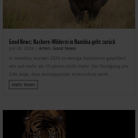
Good News: Nashorn-Wilderei in Namibia geht zurück
Juli 30, 2026
|
Arten
,
Good News
In Namibia wurden 2025 so wenige Nashörner gewildert
wie seit mehr als 10 Jahren nicht mehr. Der Rückgang um
53% zeigt, dass konsequenter Artenschutz wirkt.
mehr lesen