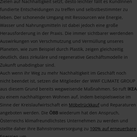
Zielen auf Nachhaltigkeit setzt, desto leichter fällt es KundInnen
fundierte Entscheidungen zu treffen und selbstbestimmter zu
leben. Der schonende Umgang mit Ressourcen wie Energie,
Wasser und Nahrungsmitteln ist dabei jedoch eine große
Herausforderung in der Praxis. Die immer sichtbarer werdenden
Auswirkungen von Verschmutzung und Vermüllung unseres
Planeten, wie zum Beispiel durch Plastik, zeigen gleichzeitig
deutlich, dass zirkuläre und regenerative Geschäftsmodelle in
Zukunft unabdingbar sind.
Auch wenn ihr Weg zu mehr Nachhaltigkeit im Geschäft noch
nicht beendet ist, setzen die Mitglieder der WWF CLIMATE GROUP
aus diesem Grund bereits wegweisende Maßnahmen. So ruft
IKEA
zu einem nachhaltigeren Wohnen auf, indem beispielsweise im
Sinne der Kreislaufwirtschaft ein
Möbelrückkauf
und Reparaturen
angeboten werden. Die
ÖBB
wiederum hat den Anspruch,
Österreichs klimafreundlichstes Unternehmen zu werden und
stellte daher ihre Bahnstromversorgung zu
100% auf erneuerbare
Energien
um.