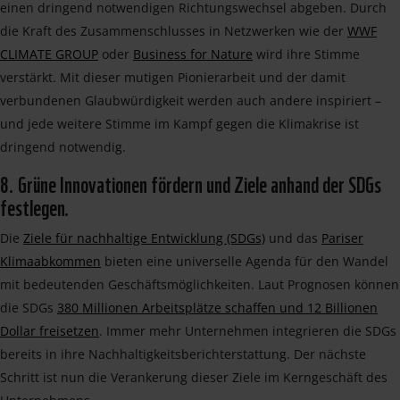
einen dringend notwendigen Richtungswechsel abgeben. Durch
die Kraft des Zusammenschlusses in Netzwerken wie der
WWF
CLIMATE GROUP
oder
Business for Nature
wird ihre Stimme
verstärkt. Mit dieser mutigen Pionierarbeit und der damit
verbundenen Glaubwürdigkeit werden auch andere inspiriert –
und jede weitere Stimme im Kampf gegen die Klimakrise ist
dringend notwendig.
8. Grüne Innovationen fördern und Ziele anhand der SDGs
festlegen.
Die
Ziele für nachhaltige Entwicklung (SDGs)
und das
Pariser
Klimaabkommen
bieten eine universelle Agenda für den Wandel
mit bedeutenden Geschäftsmöglichkeiten. Laut Prognosen können
die SDGs
380 Millionen Arbeitsplätze schaffen und 12 Billionen
Dollar freisetzen
. Immer mehr Unternehmen integrieren die SDGs
bereits in ihre Nachhaltigkeitsberichterstattung. Der nächste
Schritt ist nun die Verankerung dieser Ziele im Kerngeschäft des