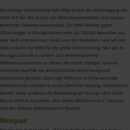
Die heutige Entscheidung bekräftigt erneut die Überzeugung des
WWF sich für den Schutz von Weltnaturerbestätten und andere
bedrohten Gebieten einzusetzen. Die WWF-Petition gegen
Ölbohrungen in Virunga hatten mehr als 750.000 Menschen aus
aller Welt unterzeichnet. Ihnen und den Förderern rund um den
Globus dankt der WWF für die große Unterstützung. Nun gilt es,
Virungas Zukunft zu sichern und weitere bedrohte
Weltnaturerbestätten zu retten, die immer häufiger in einen
Interessenskonflikt von wirtschaftlicher Entwicklung und
Naturschutz gerieten. Dazu tagt Mitte Juni in Doha auch das
Weltnaturerbe Komitee in seiner jährlichen Sitzung. Thematisiert
werden unter anderem die Bedrohung von Virunga, dem Great
Barrier Reef in Australien, dem Selous Wildreservat in Tanzania
und des Doñana Nationalpark in Spanien.
Hintergrund: