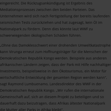
eingereicht. Die Rückzugsankündigung ist Ergebnis des
Mediationsprozesses zwischen den beiden Parteien. Das
Unternehmen wird sich nach Fertigstellung der bereits laufenden
seismischen Tests zurückziehen und hat zugesagt, kein Öl im
Nationalpark zu fördern. Denn dies könnte laut WWF zu
schwerwiegenden ökologischen Schäden führen.
„Ohne das Damoklesschwert einer drohenden Umweltkatastrophe
kann Virunga erneut zum Hoffnungsträger für die Menschen der
Demokratischen Republik Kongo werden. Beispiele aus anderen
afrikanischen Ländern zeigen, dass der Park mit Hilfe nachhaltiger
Investments, beispielsweise in den Ökotourismus, ein Motor für
wirtschaftliche Entwicklung der gesamten Region werden kann“,
sagt Raymond Lumbuenamo, Landesdirektor des WWF in der
Demokratischen Republik Kongo. „Wir rufen die internationale
Gemeinschaft auf, sich an diesem Projekt zu beteiligen und so
dauerhaft dazu beizutragen, dass Afrikas ältester Nationalpark
die Mutter aller Parks in Afrika bleibt“.