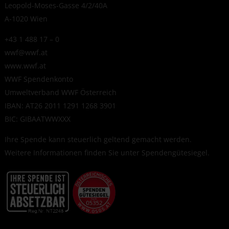
Leopold-Moses-Gasse 4/2/40A
A-1020 Wien
+43 1 488 17 – 0
wwf@wwf.at
www.wwf.at
WWF Spendenkonto
Umweltverband WWF Österreich
IBAN: AT26 2011 1291 1268 3901
BIC: GIBAATWWXXX
Ihre Spende kann steuerlich geltend gemacht werden.
Weitere Informationen finden Sie unter
Spendengütesiegel
.