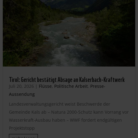
Tirol: Gericht bestätigt Absage an Kalserbach-Kraftwerk
Juli 20, 2026
|
Flüsse
,
Politische Arbeit
,
Presse-
Aussendung
Landesverwaltungsgericht weist Beschwerde der
Gemeinde Kals ab – Natura 2000-Schutz kann Vorrang vor
Wasserkraft-Ausbau haben – WWF fordert endgültigen
Projektstopp