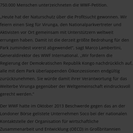
750.000 Menschen unterzeichneten die WWF-Petition.
„Heute hat der Naturschutz über die Profitsucht gewonnen. Wir
feiern einen Sieg für Virunga, den Nationalparkvertreter und
Aktivisten vor Ort gemeinsam mit Unterstützern weltweit
errungen haben. Damit ist die derzeit größte Bedrohung für den
Park zumindest vorerst abgewendet“, sagt Marco Lambertini,
Generaldirektor des WWF International. „Wir fordern die
Regierung der Demokratischen Republik Kongo nachdrücklich auf,
alle mit dem Park überlappenden Ölkonzessionen endgültig
zurückzunehmen. Sie würde damit ihrer Verantwortung für das
Welterbe Virunga gegenüber der Weltgemeinschaft eindrucksvoll
gerecht werden.“
Der WWF hatte im Oktober 2013 Beschwerde gegen das an der
Londoner Börse gelistete Unternehmen Soco bei der nationalen
Kontaktstelle der Organisation für wirtschaftliche
Zusammenarbeit und Entwicklung (OECD) in Großbritannien