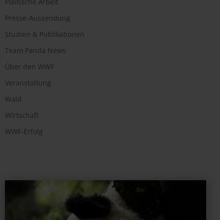
Politische Arbeit
Presse-Aussendung
Studien & Publikationen
Team Panda News
Über den WWF
Veranstaltung
Wald
Wirtschaft
WWF-Erfolg