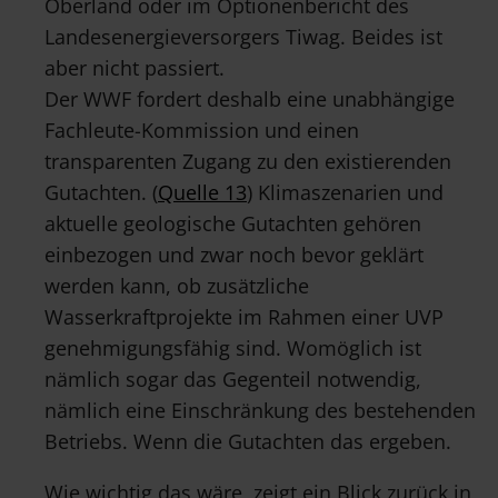
Oberland oder im Optionenbericht des
Landesenergieversorgers Tiwag. Beides ist
aber nicht passiert.
Der WWF fordert deshalb eine unabhängige
Fachleute-Kommission und einen
transparenten Zugang zu den existierenden
Gutachten. (
Quelle 13
) Klimaszenarien und
aktuelle geologische Gutachten gehören
einbezogen und zwar noch bevor geklärt
werden kann, ob zusätzliche
Wasserkraftprojekte im Rahmen einer UVP
genehmigungsfähig sind. Womöglich ist
nämlich sogar das Gegenteil notwendig,
nämlich eine Einschränkung des bestehenden
Betriebs. Wenn die Gutachten das ergeben.
Wie wichtig das wäre, zeigt ein Blick zurück in