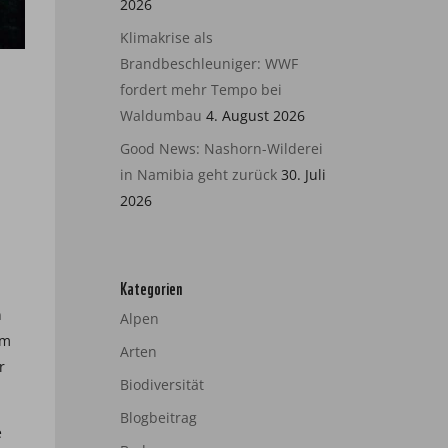
2026
Klimakrise als
Brandbeschleuniger: WWF
fordert mehr Tempo bei
Waldumbau
4. August 2026
Good News: Nashorn-Wilderei
in Namibia geht zurück
30. Juli
2026
Kategorien
n
Alpen
em
Arten
r
Biodiversität
Blogbeitrag
e