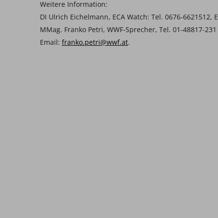
Weitere Information:
DI Ulrich Eichelmann, ECA Watch: Tel. 0676-6621512, 
MMag. Franko Petri, WWF-Sprecher, Tel. 01-48817-231
Email:
franko.petri@wwf.at
.