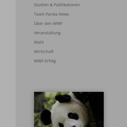
Studien & Publikationen
Team Panda News
Über den WWF
Veranstaltung
Wald
Wirtschaft
WWF-Erfolg