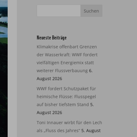
Neueste Beiträge
Klimakrise offenbart Grenzen
der Wasserkraft: WWF fordert
vielfältigen Energiemix statt
weiterer Flussverbauung
6.
August 2026
WWF fordert Schutzpaket für
heimische Flüsse: Flusspegel
auf bisher tiefstem Stand
5.
August 2026
Toni Innauer wirbt für den Lech
als „Fluss des Jahres“
5. August