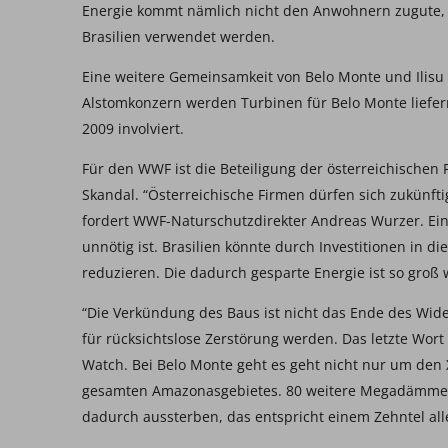
Energie kommt nämlich nicht den Anwohnern zugute, 
Brasilien verwendet werden.
Eine weitere Gemeinsamkeit von Belo Monte und Ilisu s
Alstomkonzern werden Turbinen für Belo Monte liefern. 
2009 involviert.
Für den WWF ist die Beteiligung der österreichischen 
Skandal. “Österreichische Firmen dürfen sich zukünfti
fordert WWF-Naturschutzdirekter Andreas Wurzer. Eine
unnötig ist. Brasilien könnte durch Investitionen in 
reduzieren. Die dadurch gesparte Energie ist so groß
“Die Verkündung des Baus ist nicht das Ende des Wid
für rücksichtslose Zerstörung werden. Das letzte Wort
Watch. Bei Belo Monte geht es geht nicht nur um den
gesamten Amazonasgebietes. 80 weitere Megadämme so
dadurch aussterben, das entspricht einem Zehntel all