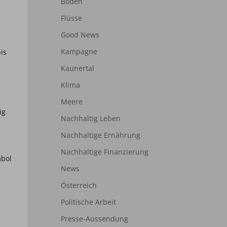
Boden
Flüsse
Good News
Kampagne
is
Kaunertal
Klima
Meere
ig
Nachhaltig Leben
Nachhaltige Ernährung
Nachhaltige Finanzierung
mbol
News
Österreich
Politische Arbeit
Presse-Aussendung