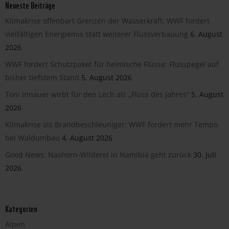
Neueste Beiträge
Klimakrise offenbart Grenzen der Wasserkraft: WWF fordert
vielfältigen Energiemix statt weiterer Flussverbauung
6. August
2026
WWF fordert Schutzpaket für heimische Flüsse: Flusspegel auf
bisher tiefstem Stand
5. August 2026
Toni Innauer wirbt für den Lech als „Fluss des Jahres“
5. August
2026
Klimakrise als Brandbeschleuniger: WWF fordert mehr Tempo
bei Waldumbau
4. August 2026
Good News: Nashorn-Wilderei in Namibia geht zurück
30. Juli
2026
Kategorien
Alpen