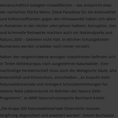
wissenschaftlich belegten Urwaldflächen – das entspricht etwa
der vierfachen Fläche Wiens. Diese Paradiese für die Artenvielfalt
und Kohlenstoffsenken gegen den Klimawandel haben sich allein
in Rumänien in den letzten zehn Jahren halbiert. Korruption, Gier
und kriminelle Netzwerke machten auch vor Nationalparks und
Natura 2000 – Gebieten nicht Halt. In etlichen Schutzgebieten
Rumäniens werden Urwälder noch immer zerstört.
Neben den vergleichsweise winzigen Urwaldresten befinden sich
in Teilen Mitteleuropas noch ausgedehnte Naturwälder. Eine
nachhaltige Forstwirtschaft muss auch die ökologische Säule, also
Artenvielfalt und Klimaschutz, einschließen. „Es braucht mehr
Naturwaldreservate und strengere Schutzbestimmungen für
seltene Wald-Lebensräume im Rahmen des Natura 2000-
Programms“, so WWF-Naturschutzexperte Bernhard Kohler.
„Die knapp 200 Naturwaldreservate Österreichs müssen
langfristig abgesichert und erweitert werden“, betont Buchautor