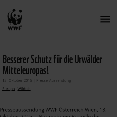
Besserer Schutz für die Urwälder
Mitteleuropas!
13. Oktober 2015
|
Presse-Aussendung
Europa
Wildnis
Presseaussendung WWF Österreich Wien, 13.
Oktober 2015 – Nur mehr ein Promille der