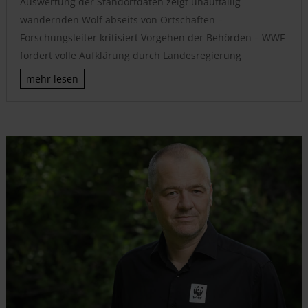
Auswertung der Standortdaten zeigt unauffällig
wandernden Wolf abseits von Ortschaften –
Forschungsleiter kritisiert Vorgehen der Behörden – WWF
fordert volle Aufklärung durch Landesregierung
mehr lesen