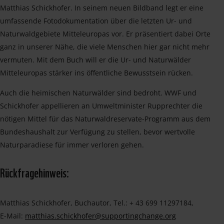
Matthias Schickhofer. In seinem neuen Bildband legt er eine
umfassende Fotodokumentation über die letzten Ur- und
Naturwaldgebiete Mitteleuropas vor. Er präsentiert dabei Orte
ganz in unserer Nähe, die viele Menschen hier gar nicht mehr
vermuten. Mit dem Buch will er die Ur- und Naturwälder
Mitteleuropas stärker ins öffentliche Bewusstsein rücken.
Auch die heimischen Naturwälder sind bedroht. WWF und
Schickhofer appellieren an Umweltminister Rupprechter die
nötigen Mittel für das Naturwaldreservate-Programm aus dem
Bundeshaushalt zur Verfügung zu stellen, bevor wertvolle
Naturparadiese für immer verloren gehen.
Rückfragehinweis:
Matthias Schickhofer, Buchautor, Tel.: + 43 699 11297184,
E-Mail:
matthias.schickhofer@supportingchange.org