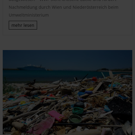
Nachmeldung durch Wien und Niederösterreich beim
Umweltministerium
mehr lesen