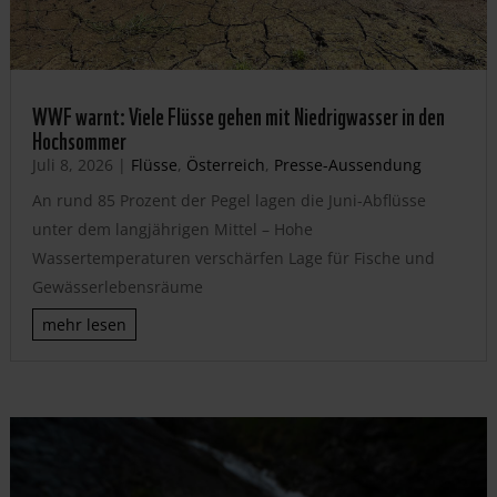
WWF warnt: Viele Flüsse gehen mit Niedrigwasser in den
Hochsommer
Juli 8, 2026
|
Flüsse
,
Österreich
,
Presse-Aussendung
An rund 85 Prozent der Pegel lagen die Juni-Abflüsse
unter dem langjährigen Mittel – Hohe
Wassertemperaturen verschärfen Lage für Fische und
Gewässerlebensräume
mehr lesen