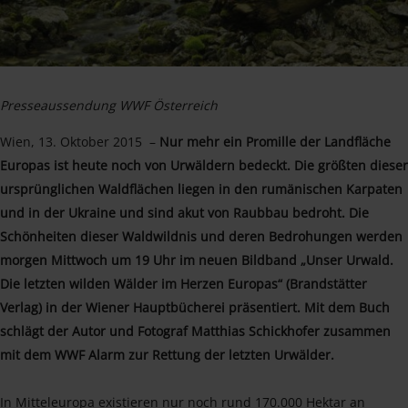
Presseaussendung WWF Österreich
Wien, 13. Oktober 2015 –
Nur mehr ein Promille der Landfläche
Europas ist heute noch von Urwäldern bedeckt. Die größten dieser
ursprünglichen Waldflächen liegen in den rumänischen Karpaten
und in der Ukraine und sind akut von Raubbau bedroht. Die
Schönheiten dieser Waldwildnis und deren Bedrohungen werden
morgen Mittwoch um 19 Uhr im neuen Bildband „Unser Urwald.
Die letzten wilden Wälder im Herzen Europas“ (Brandstätter
Verlag) in der Wiener Hauptbücherei präsentiert. Mit dem Buch
schlägt der Autor und Fotograf Matthias Schickhofer zusammen
mit dem WWF Alarm zur Rettung der letzten Urwälder.
In Mitteleuropa existieren nur noch rund 170.000 Hektar an