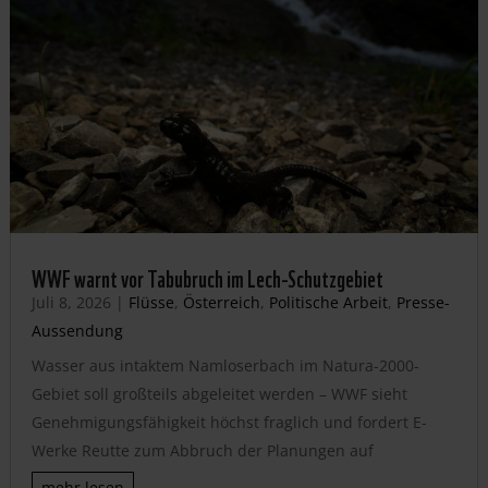
WWF warnt vor Tabubruch im Lech-Schutzgebiet
Juli 8, 2026
|
Flüsse
,
Österreich
,
Politische Arbeit
,
Presse-
Aussendung
Wasser aus intaktem Namloserbach im Natura-2000-
Gebiet soll großteils abgeleitet werden – WWF sieht
Genehmigungsfähigkeit höchst fraglich und fordert E-
Werke Reutte zum Abbruch der Planungen auf
mehr lesen