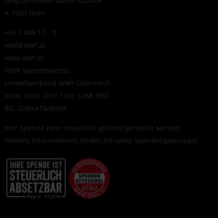
Leopold-Moses-Gasse 4/2/40A
A-1020 Wien
+43 1 488 17 – 0
wwf@wwf.at
www.wwf.at
WWF Spendenkonto
Umweltverband WWF Österreich
IBAN: AT26 2011 1291 1268 3901
BIC: GIBAATWWXXX
Ihre Spende kann steuerlich geltend gemacht werden.
Weitere Informationen finden Sie unter
Spendengütesiegel
.