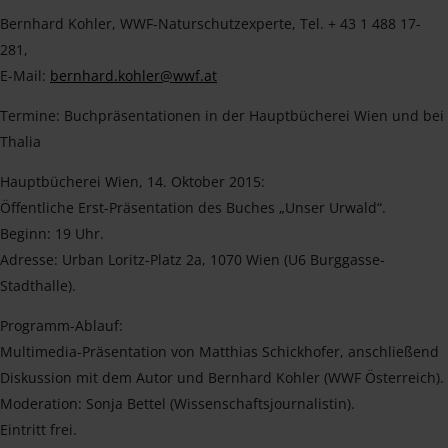
Bernhard Kohler, WWF-Naturschutzexperte, Tel. + 43 1 488 17-
281,
E-Mail:
bernhard.kohler@wwf.at
Termine: Buchpräsentationen in der Hauptbücherei Wien und bei
Thalia
Hauptbücherei Wien, 14. Oktober 2015:
Öffentliche Erst-Präsentation des Buches „Unser Urwald“.
Beginn: 19 Uhr.
Adresse: Urban Loritz-Platz 2a, 1070 Wien (U6 Burggasse-
Stadthalle).
Programm-Ablauf:
Multimedia-Präsentation von Matthias Schickhofer, anschließend
Diskussion mit dem Autor und Bernhard Kohler (WWF Österreich).
Moderation: Sonja Bettel (Wissenschaftsjournalistin).
Eintritt frei.