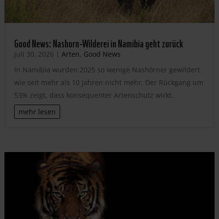
Good News: Nashorn-Wilderei in Namibia geht zurück
Juli 30, 2026
|
Arten
,
Good News
In Namibia wurden 2025 so wenige Nashörner gewildert
wie seit mehr als 10 Jahren nicht mehr. Der Rückgang um
53% zeigt, dass konsequenter Artenschutz wirkt.
mehr lesen