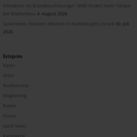
Klimakrise als Brandbeschleuniger: WWF fordert mehr Tempo
bei Waldumbau
4. August 2026
Good News: Nashorn-Wilderei in Namibia geht zurück
30. Juli
2026
Kategorien
Alpen
Arten
Biodiversität
Blogbeitrag
Boden
Flüsse
Good News
Kampagne