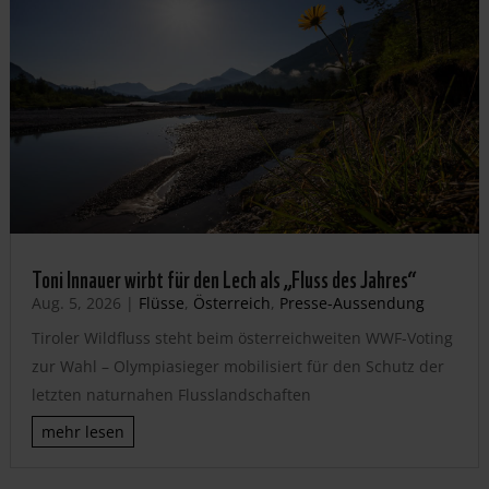
Toni Innauer wirbt für den Lech als „Fluss des Jahres“
Aug. 5, 2026
|
Flüsse
,
Österreich
,
Presse-Aussendung
Tiroler Wildfluss steht beim österreichweiten WWF-Voting
zur Wahl – Olympiasieger mobilisiert für den Schutz der
letzten naturnahen Flusslandschaften
mehr lesen