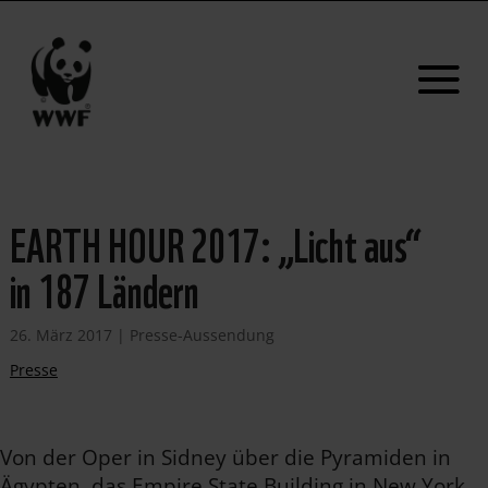
EARTH HOUR 2017: „Licht aus“
in 187 Ländern
26. März 2017
|
Presse-Aussendung
Presse
Von der Oper in Sidney über die Pyramiden in
Ägypten, das Empire State Building in New York