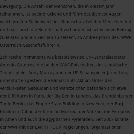
Bewegung. Die Anzahl der Menschen, die in diesem Jahr
teilnahmen, ist beeindruckend und führt deutlich vor Augen,
welch großen Stellenwert der Klimaschutz bei den Menschen hat
und dass auch die Bereitschaft vorhanden ist, aktiv einen Beitrag
zu leisten und ein Zeichen zu setzen“, so Andrea Johanides, WWF
Österreich-Geschäftsführerin.
Zahlreiche Prominente wie beispielsweise UN-Generalsekretär
Antonio Guterres, die beiden WWF-Botschafter, der schottische
Tennisspieler Andy Murray und der US-Schauspieler Jared Leto,
unterstützen gestern die Klimaschutz-Aktion. Unter den
verdunkelten Gebäuden und Wahrzeichen befanden sich etwa
der Eiffelturm in Paris, der Big Ben in London, das Brandenburger
Tor in Berlin, das Empire State Building in New York, der Burj
Khalifa in Dubai, der Kreml in Moskau, der Vatikan, die Akropolis
in Athen und auch die ägyptischen Pyramiden. Seit 2007 konnte
der WWF mit der EARTH HOUR Regierungen, Organisationen,