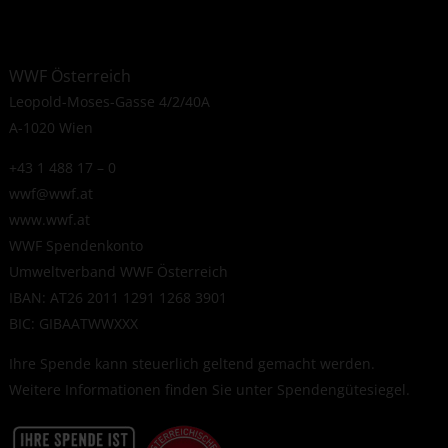
WWF Österreich
Leopold-Moses-Gasse 4/2/40A
A-1020 Wien
+43 1 488 17 – 0
wwf@wwf.at
www.wwf.at
WWF Spendenkonto
Umweltverband WWF Österreich
IBAN: AT26 2011 1291 1268 3901
BIC: GIBAATWWXXX
Ihre Spende kann steuerlich geltend gemacht werden.
Weitere Informationen finden Sie unter
Spendengütesiegel
.