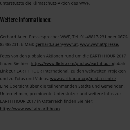
unterstützte die Klimaschutz-Aktion des WWF.
Weitere Informationen:
Gerhard Auer, Pressesprecher WWF, Tel. 01-48817-231 oder 0676-
83488231, E-Mail:
gerhard.auer@wwf.at
,
www.wwf.at/presse.
Fotos von den globalen Aktionen rund um die EARTH HOUR 2017
finden Sie hier:
https://www.flickr.com/photos/earthhour
_global/
Link zur EARTH HOUR International, zu den weltweiten Projekten
und zu Fotos und Videos:
www.earthhour.org/media-centre
Eine Übersicht über die teilnehmenden Städte und Gemeinden,
Unternehmen, prominente Unterstützer und weitere Infos zur
EARTH HOUR 2017 in Österreich finden Sie hier:
https://www.wwf.at/earthhour/