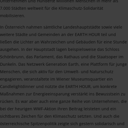
Unternehmen und Hunderte Millionen Menschen in mehr als
7.000 Städten weltweit für die Klimaschutz-Solidarität
mobilisieren.
In Österreich nahmen sämtliche Landeshauptstädte sowie viele
weitere Städte und Gemeinden an der EARTH HOUR teil und
ließen die Lichter an Wahrzeichen und Gebäuden für eine Stunde
ausgehen. In der Hauptstadt lagen beispielsweise das Schloss
Schönbrunn, das Parlament, das Rathaus und die Staatsoper im
Dunkeln. Das Netzwerk Generation Earth, eine Plattform für junge
Menschen, die sich aktiv für den Umwelt- und Naturschutz
engagieren, veranstaltete im Wiener Museumsquartier ein
Candlelightdinner und nützte die EARTH HOUR, um konkrete
Maßnahmen zur Energieeinsparung verstärkt ins Bewusstsein zu
rücken. Es war aber auch eine ganze Reihe von Unternehmen, die
bei der heurigen WWF-Aktion ihren Beitrag leisteten und ein
sichtbares Zeichen für den Klimaschutz setzten. Und auch die
österreichische Spitzenpolitik zeigte sich gestern solidarisch und