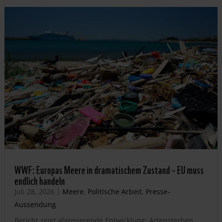
WWF: Europas Meere in dramatischem Zustand – EU muss
endlich handeln
Juli 28, 2026
|
Meere
,
Politische Arbeit
,
Presse-
Aussendung
Bericht zeigt alarmierende Entwicklung: Artensterben,