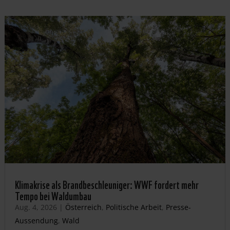
Klimakrise als Brandbeschleuniger: WWF fordert mehr
Tempo bei Waldumbau
Aug. 4, 2026
|
Österreich
,
Politische Arbeit
,
Presse-
Aussendung
,
Wald