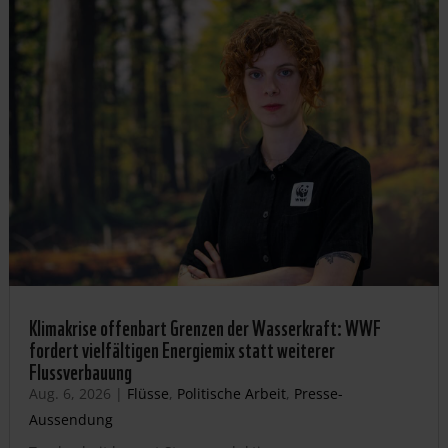
Klimakrise offenbart Grenzen der Wasserkraft: WWF
fordert vielfältigen Energiemix statt weiterer
Flussverbauung
Aug. 6, 2026
|
Flüsse
,
Politische Arbeit
,
Presse-
Aussendung