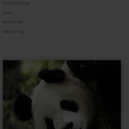
Veranstaltung
Wald
Wirtschaft
WWF-Erfolg