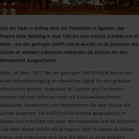
Von der Oper in Sidney über die Pyramiden in Ägypten, das
Empire State Building in New York bis zum Schloss Schönbrunn in
Wien – bei der gestrigen EARTH HOUR wurden in 24 Zeitzonen die
Lichter an weltweit bekannten Gebäuden als Zeichen für den
Klimaschutz ausgeschaltet.
Wien, 26. März 2017. Bei der gestrigen EARTH HOUR wurde mit
einer Rekordbeteiligung ein deutliches Signal für den globalen
Klimaschutz gesetzt. Insgesamt 187 Länder und Territorien
nahmen teil und ließen an mehr als 3.000 weltberühmten
Gebäuden, Denkmälern und Monumenten für eine Stunde die
Lichter ausgehen. Die EARTH HOUR startete geographisch in
Samoa und erstreckte sich über alle Kontinente und 24 Zeitzonen.
„Die WWF-Aktion EARTH HOUR begann 2007 in Sidney als kleines
Signal und entwickelte sich über die Jahre zu einer globalen