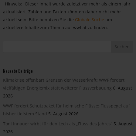
Hinweis:
Dieser Inhalt wurde zuletzt vor mehr als einem Jahr
aktualisiert. Zahlen und Fakten könnten daher nicht mehr
aktuell sein. Bitte benutzen Sie die
Globale Suche
um
aktuellere Inhalte zum Thema auf wwf.at zu finden.
Neueste Beiträge
Klimakrise offenbart Grenzen der Wasserkraft: WWF fordert
vielfältigen Energiemix statt weiterer Flussverbauung
6. August
2026
WWF fordert Schutzpaket für heimische Flüsse: Flusspegel auf
bisher tiefstem Stand
5. August 2026
Toni Innauer wirbt für den Lech als „Fluss des Jahres“
5. August
2026