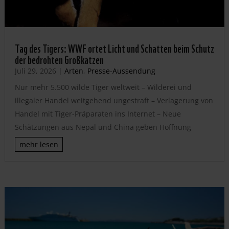
Tag des Tigers: WWF ortet Licht und Schatten beim Schutz
der bedrohten Großkatzen
Juli 29, 2026
|
Arten
,
Presse-Aussendung
Nur mehr 5.500 wilde Tiger weltweit – Wilderei und
illegaler Handel weitgehend ungestraft – Verlagerung von
Handel mit Tiger-Präparaten ins Internet – Neue
Schätzungen aus Nepal und China geben Hoffnung
mehr lesen