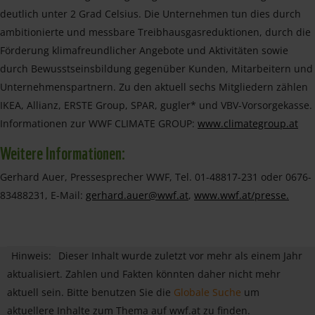
deutlich unter 2 Grad Celsius. Die Unternehmen tun dies durch
ambitionierte und messbare Treibhausgasreduktionen, durch die
Förderung klimafreundlicher Angebote und Aktivitäten sowie
durch Bewusstseinsbildung gegenüber Kunden, Mitarbeitern und
Unternehmenspartnern. Zu den aktuell sechs Mitgliedern zählen
IKEA, Allianz, ERSTE Group, SPAR, gugler* und VBV-Vorsorgekasse.
Informationen zur WWF CLIMATE GROUP:
www.climategroup.at
Weitere Informationen:
Gerhard Auer, Pressesprecher WWF, Tel. 01-48817-231 oder 0676-
83488231, E-Mail:
gerhard.auer@wwf.at
,
www.wwf.at/presse.
Hinweis:
Dieser Inhalt wurde zuletzt vor mehr als einem Jahr
aktualisiert. Zahlen und Fakten könnten daher nicht mehr
aktuell sein. Bitte benutzen Sie die
Globale Suche
um
aktuellere Inhalte zum Thema auf wwf.at zu finden.