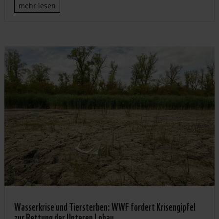
mehr lesen
Wasserkrise und Tiersterben: WWF fordert Krisengipfel
zur Rettung der Unteren Lobau