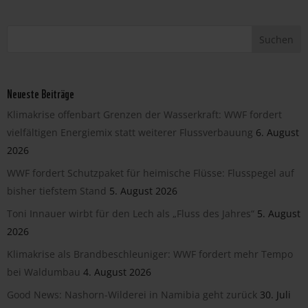
Neueste Beiträge
Klimakrise offenbart Grenzen der Wasserkraft: WWF fordert
vielfältigen Energiemix statt weiterer Flussverbauung
6. August
2026
WWF fordert Schutzpaket für heimische Flüsse: Flusspegel auf
bisher tiefstem Stand
5. August 2026
Toni Innauer wirbt für den Lech als „Fluss des Jahres“
5. August
2026
Klimakrise als Brandbeschleuniger: WWF fordert mehr Tempo
bei Waldumbau
4. August 2026
Good News: Nashorn-Wilderei in Namibia geht zurück
30. Juli