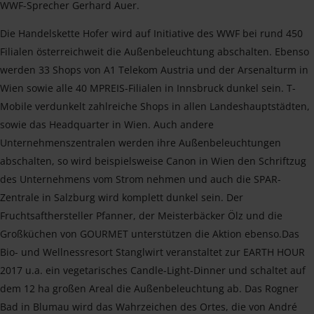
WWF-Sprecher Gerhard Auer.
Die Handelskette Hofer wird auf Initiative des WWF bei rund 450
Filialen österreichweit die Außenbeleuchtung abschalten. Ebenso
werden 33 Shops von A1 Telekom Austria und der Arsenalturm in
Wien sowie alle 40 MPREIS-Filialen in Innsbruck dunkel sein. T-
Mobile verdunkelt zahlreiche Shops in allen Landeshauptstädten,
sowie das Headquarter in Wien. Auch andere
Unternehmenszentralen werden ihre Außenbeleuchtungen
abschalten, so wird beispielsweise Canon in Wien den Schriftzug
des Unternehmens vom Strom nehmen und auch die SPAR-
Zentrale in Salzburg wird komplett dunkel sein. Der
Fruchtsafthersteller Pfanner, der Meisterbäcker Ölz und die
Großküchen von GOURMET unterstützen die Aktion ebenso.Das
Bio- und Wellnessresort Stanglwirt veranstaltet zur EARTH HOUR
2017 u.a. ein vegetarisches Candle-Light-Dinner und schaltet auf
dem 12 ha großen Areal die Außenbeleuchtung ab. Das Rogner
Bad in Blumau wird das Wahrzeichen des Ortes, die von André