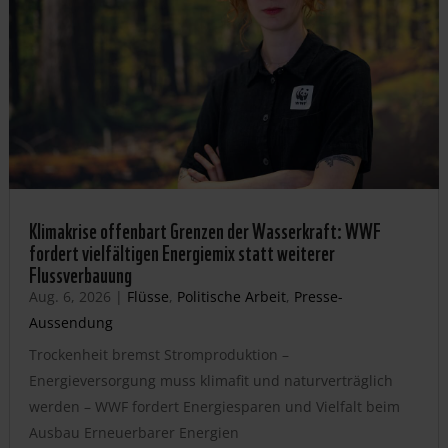
Klimakrise offenbart Grenzen der Wasserkraft: WWF
fordert vielfältigen Energiemix statt weiterer
Flussverbauung
Aug. 6, 2026
|
Flüsse
,
Politische Arbeit
,
Presse-
Aussendung
Trockenheit bremst Stromproduktion –
Energieversorgung muss klimafit und naturverträglich
werden – WWF fordert Energiesparen und Vielfalt beim
Ausbau Erneuerbarer Energien