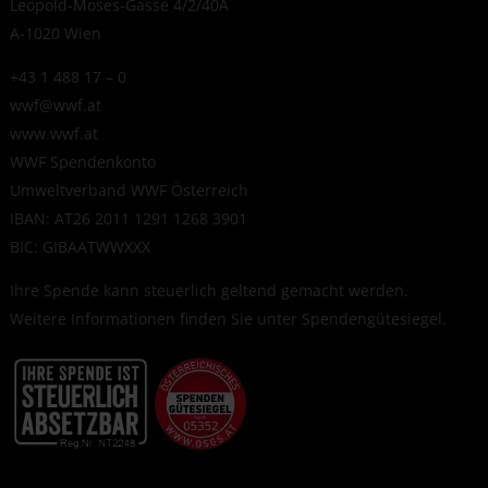
Leopold-Moses-Gasse 4/2/40A
A-1020 Wien
+43 1 488 17 – 0
wwf@wwf.at
www.wwf.at
WWF Spendenkonto
Umweltverband WWF Österreich
IBAN: AT26 2011 1291 1268 3901
BIC: GIBAATWWXXX
Ihre Spende kann steuerlich geltend gemacht werden.
Weitere Informationen finden Sie unter
Spendengütesiegel
.