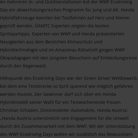
An mehreren In- und Outdoorstationen bot der WWF Ecodriving
Day ein abwechslungsreiches Programm für Jung und Alt. Honda
Hybridfahrzeuge konnten bei Testfahrten auf Herz und Nieren
geprüft werden, ÖAMTC Experten zeigten die besten
Spritspartipps, Experten von WWF und Honda präsentierten
Neuigkeiten aus dem Bereichen Klimaschutz und
Hybridtechnologie und im Amazonas-Rätselzelt gingen WWF
Ökopädagogen mit den jüngsten Besuchern auf Entdeckungsreise
durch den Regenwald.
Höhepunkt des Ecodriving Days war der Green Driver Wettbewerb,
bei dem eine Teststrecke so Sprit sparend wie möglich gefahren
werden musste. Der Gewinner darf sich über ein Honda
Hybridmodell seiner Wahl für ein Testwochenende freuen.
Christian Schaden, Divisionsleiter Automobile, Honda Austria:
„Honda Austria unterstreicht sein Engagement für die Umwelt
durch die Zusammenarbeit mit dem WWF. Mit der Unterstützung
des WWF Ecodriving Days wollen wir zusätzlich das Bewusstsein