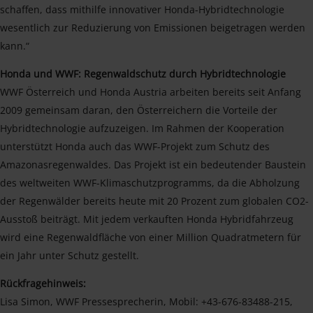
schaffen, dass mithilfe innovativer Honda-Hybridtechnologie
wesentlich zur Reduzierung von Emissionen beigetragen werden
kann.“
Honda und WWF: Regenwaldschutz durch Hybridtechnologie
WWF Österreich und Honda Austria arbeiten bereits seit Anfang
2009 gemeinsam daran, den Österreichern die Vorteile der
Hybridtechnologie aufzuzeigen. Im Rahmen der Kooperation
unterstützt Honda auch das WWF-Projekt zum Schutz des
Amazonasregenwaldes. Das Projekt ist ein bedeutender Baustein
des weltweiten WWF-Klimaschutzprogramms, da die Abholzung
der Regenwälder bereits heute mit 20 Prozent zum globalen CO2-
Ausstoß beiträgt. Mit jedem verkauften Honda Hybridfahrzeug
wird eine Regenwaldfläche von einer Million Quadratmetern für
ein Jahr unter Schutz gestellt.
Rückfragehinweis:
Lisa Simon, WWF Pressesprecherin, Mobil: +43-676-83488-215,