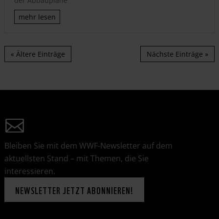
der Abbaupläne
mehr lesen
« Ältere Einträge
Nächste Einträge »
Bleiben Sie mit dem WWF-Newsletter auf dem
aktuellsten Stand – mit Themen, die Sie
interessieren.
NEWSLETTER JETZT ABONNIEREN!