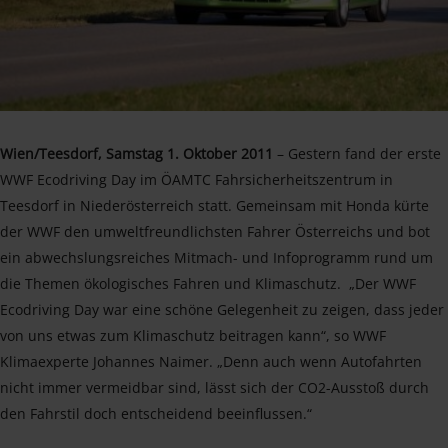
Wien/Teesdorf, Samstag 1. Oktober 2011
– Gestern fand der erste
WWF Ecodriving Day im ÖAMTC Fahrsicherheitszentrum in
Teesdorf in Niederösterreich statt. Gemeinsam mit Honda kürte
der WWF den umweltfreundlichsten Fahrer Österreichs und bot
ein abwechslungsreiches Mitmach- und Infoprogramm rund um
die Themen ökologisches Fahren und Klimaschutz. „Der WWF
Ecodriving Day war eine schöne Gelegenheit zu zeigen, dass jeder
von uns etwas zum Klimaschutz beitragen kann“, so WWF
Klimaexperte Johannes Naimer. „Denn auch wenn Autofahrten
nicht immer vermeidbar sind, lässt sich der CO2-Ausstoß durch
den Fahrstil doch entscheidend beeinflussen.“