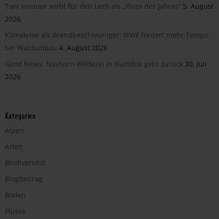
Toni Innauer wirbt für den Lech als „Fluss des Jahres“
5. August
2026
Klimakrise als Brandbeschleuniger: WWF fordert mehr Tempo
bei Waldumbau
4. August 2026
Good News: Nashorn-Wilderei in Namibia geht zurück
30. Juli
2026
Kategorien
Alpen
Arten
Biodiversität
Blogbeitrag
Boden
Flüsse