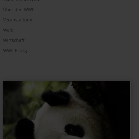
Über den WWF
Veranstaltung
Wald
Wirtschaft
WWF-Erfolg