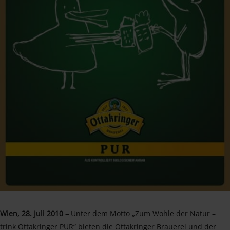
Wien, 28. Juli 2010 –
Unter dem Motto „Zum Wohle der Natur –
trink Ottakringer PUR“ bieten die Ottakringer Brauerei und der