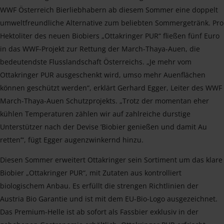
WWF Österreich Bierliebhabern ab diesem Sommer eine doppelt
umweltfreundliche Alternative zum beliebten Sommergetränk. Pro
Hektoliter des neuen Biobiers „Ottakringer PUR“ fließen fünf Euro
in das WWF-Projekt zur Rettung der March-Thaya-Auen, die
bedeutendste Flusslandschaft Österreichs. „Je mehr vom
Ottakringer PUR ausgeschenkt wird, umso mehr Auenflächen
können geschützt werden“, erklärt Gerhard Egger, Leiter des WWF
March-Thaya-Auen Schutzprojekts. „Trotz der momentan eher
kühlen Temperaturen zählen wir auf zahlreiche durstige
Unterstützer nach der Devise ’Biobier genießen und damit Au
retten’“, fügt Egger augenzwinkernd hinzu.
Diesen Sommer erweitert Ottakringer sein Sortiment um das klare
Biobier „Ottakringer PUR“, mit Zutaten aus kontrolliert
biologischem Anbau. Es erfüllt die strengen Richtlinien der
Austria Bio Garantie und ist mit dem EU-Bio-Logo ausgezeichnet.
Das Premium-Helle ist ab sofort als Fassbier exklusiv in der