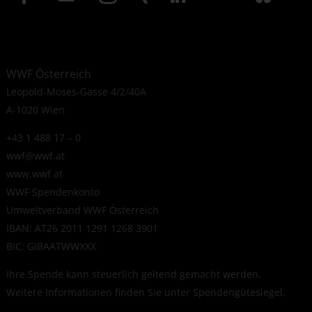
WWF Österreich
Leopold-Moses-Gasse 4/2/40A
A-1020 Wien
+43 1 488 17 – 0
wwf@wwf.at
www.wwf.at
WWF Spendenkonto
Umweltverband WWF Österreich
IBAN: AT26 2011 1291 1268 3901
BIC: GIBAATWWXXX
Ihre Spende kann steuerlich geltend gemacht werden.
Weitere Informationen finden Sie unter
Spendengütesiegel
.