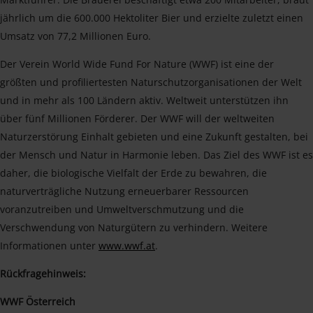
jährlich um die 600.000 Hektoliter Bier und erzielte zuletzt einen
Umsatz von 77,2 Millionen Euro.
Der Verein World Wide Fund For Nature (WWF) ist eine der
größten und profiliertesten Naturschutzorganisationen der Welt
und in mehr als 100 Ländern aktiv. Weltweit unterstützen ihn
über fünf Millionen Förderer. Der WWF will der weltweiten
Naturzerstörung Einhalt gebieten und eine Zukunft gestalten, bei
der Mensch und Natur in Harmonie leben. Das Ziel des WWF ist es
daher, die biologische Vielfalt der Erde zu bewahren, die
naturverträgliche Nutzung erneuerbarer Ressourcen
voranzutreiben und Umweltverschmutzung und die
Verschwendung von Naturgütern zu verhindern. Weitere
Informationen unter
www.wwf.at
.
Rückfragehinweis:
WWF Österreich