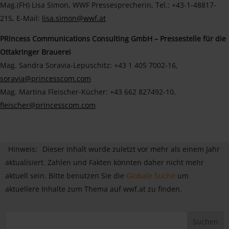
Mag.(FH) Lisa Simon, WWF Pressesprecherin, Tel.: +43-1-48817-
215, E-Mail:
lisa.simon@wwf.at
PRincess Communications Consulting GmbH – Pressestelle für die
Ottakringer Brauerei
Mag. Sandra Soravia-Lepuschitz: +43 1 405 7002-16,
soravia@princesscom.com
Mag. Martina Fleischer-Kücher: +43 662 827492-10,
fleischer@princesscom.com
Hinweis:
Dieser Inhalt wurde zuletzt vor mehr als einem Jahr
aktualisiert. Zahlen und Fakten könnten daher nicht mehr
aktuell sein. Bitte benutzen Sie die
Globale Suche
um
aktuellere Inhalte zum Thema auf wwf.at zu finden.