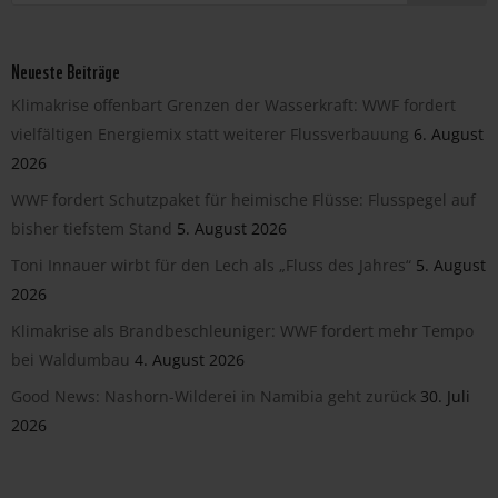
Neueste Beiträge
Klimakrise offenbart Grenzen der Wasserkraft: WWF fordert
vielfältigen Energiemix statt weiterer Flussverbauung
6. August
2026
WWF fordert Schutzpaket für heimische Flüsse: Flusspegel auf
bisher tiefstem Stand
5. August 2026
Toni Innauer wirbt für den Lech als „Fluss des Jahres“
5. August
2026
Klimakrise als Brandbeschleuniger: WWF fordert mehr Tempo
bei Waldumbau
4. August 2026
Good News: Nashorn-Wilderei in Namibia geht zurück
30. Juli
2026