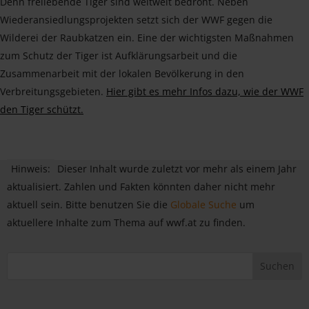
Denn freilebende Tiger sind weltweit bedroht. Neben
Wiederansiedlungsprojekten setzt sich der WWF gegen die
Wilderei der Raubkatzen ein. Eine der wichtigsten Maßnahmen
zum Schutz der Tiger ist Aufklärungsarbeit und die
Zusammenarbeit mit der lokalen Bevölkerung in den
Verbreitungsgebieten.
Hier gibt es mehr Infos dazu, wie der WWF
den Tiger schützt.
Hinweis:
Dieser Inhalt wurde zuletzt vor mehr als einem Jahr
aktualisiert. Zahlen und Fakten könnten daher nicht mehr
aktuell sein. Bitte benutzen Sie die
Globale Suche
um
aktuellere Inhalte zum Thema auf wwf.at zu finden.