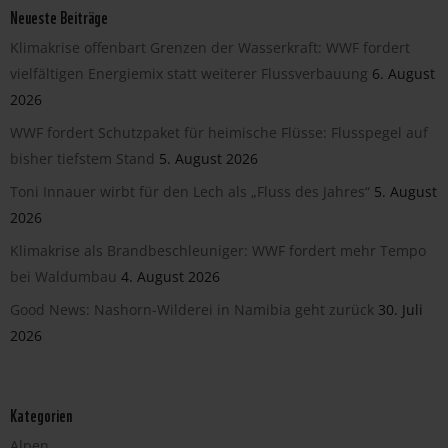
Neueste Beiträge
Klimakrise offenbart Grenzen der Wasserkraft: WWF fordert
vielfältigen Energiemix statt weiterer Flussverbauung
6. August
2026
WWF fordert Schutzpaket für heimische Flüsse: Flusspegel auf
bisher tiefstem Stand
5. August 2026
Toni Innauer wirbt für den Lech als „Fluss des Jahres“
5. August
2026
Klimakrise als Brandbeschleuniger: WWF fordert mehr Tempo
bei Waldumbau
4. August 2026
Good News: Nashorn-Wilderei in Namibia geht zurück
30. Juli
2026
Kategorien
Alpen