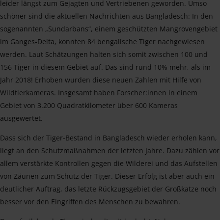
leider längst zum Gejagten und Vertriebenen geworden. Umso
schöner sind die aktuellen Nachrichten aus Bangladesch: In den
sogenannten „Sundarbans“, einem geschützten Mangrovengebiet
im Ganges-Delta, konnten 84 bengalische Tiger nachgewiesen
werden. Laut Schätzungen halten sich somit zwischen 100 und
156 Tiger in diesem Gebiet auf. Das sind rund 10% mehr, als im
Jahr 2018! Erhoben wurden diese neuen Zahlen mit Hilfe von
Wildtierkameras. Insgesamt haben Forscher:innen in einem
Gebiet von 3.200 Quadratkilometer über 600 Kameras
ausgewertet.
Dass sich der Tiger-Bestand in Bangladesch wieder erholen kann,
liegt an den Schutzmaßnahmen der letzten Jahre. Dazu zählen vor
allem verstärkte Kontrollen gegen die Wilderei und das Aufstellen
von Zäunen zum Schutz der Tiger. Dieser Erfolg ist aber auch ein
deutlicher Auftrag, das letzte Rückzugsgebiet der Großkatze noch
besser vor den Eingriffen des Menschen zu bewahren.