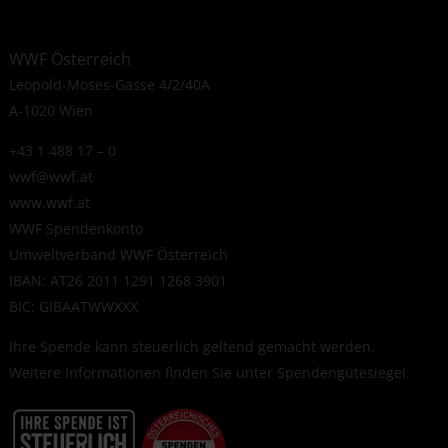
WWF Österreich
Leopold-Moses-Gasse 4/2/40A
A-1020 Wien
+43 1 488 17 – 0
wwf@wwf.at
www.wwf.at
WWF Spendenkonto
Umweltverband WWF Österreich
IBAN: AT26 2011 1291 1268 3901
BIC: GIBAATWWXXX
Ihre Spende kann steuerlich geltend gemacht werden.
Weitere Informationen finden Sie unter
Spendengütesiegel
.