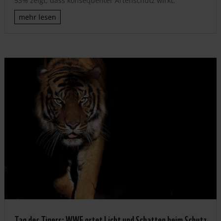
53% zeigt, dass konsequenter Artenschutz wirkt.
mehr lesen
Tag des Tigers: WWF ortet Licht und Schatten beim Schutz