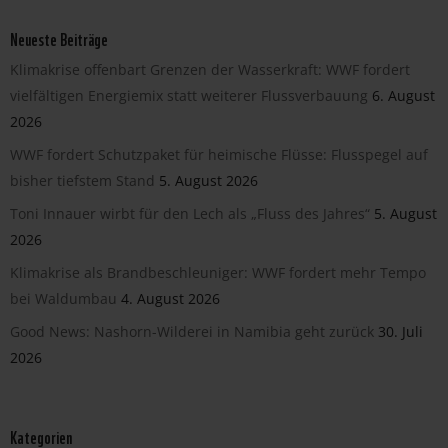
Neueste Beiträge
Klimakrise offenbart Grenzen der Wasserkraft: WWF fordert
vielfältigen Energiemix statt weiterer Flussverbauung
6. August
2026
WWF fordert Schutzpaket für heimische Flüsse: Flusspegel auf
bisher tiefstem Stand
5. August 2026
Toni Innauer wirbt für den Lech als „Fluss des Jahres“
5. August
2026
Klimakrise als Brandbeschleuniger: WWF fordert mehr Tempo
bei Waldumbau
4. August 2026
Good News: Nashorn-Wilderei in Namibia geht zurück
30. Juli
2026
Kategorien