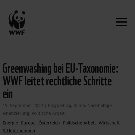
Greenwashing bei EU-Taxonomie:
WWF leitet rechtliche Schritte
ein
19. September 2022
|
Blogbeitrag
,
Klima
,
Nachhaltige
Finanzierung
,
Politische Arbeit
Energie
Europa
Österreich
Politische Arbeit
Wirtschaft
& Unternehmen