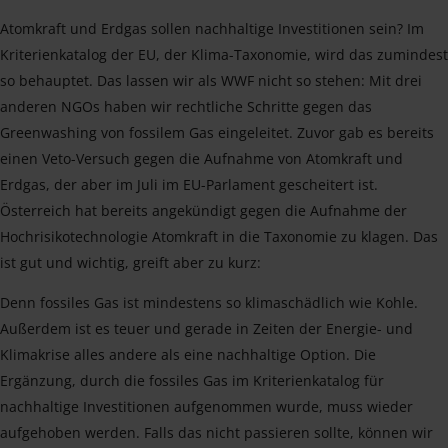
Atomkraft und Erdgas sollen nachhaltige Investitionen sein? Im
Kriterienkatalog der EU, der Klima-Taxonomie, wird das zumindest
so behauptet. Das lassen wir als WWF nicht so stehen: Mit drei
anderen NGOs haben wir rechtliche Schritte gegen das
Greenwashing von fossilem Gas eingeleitet. Zuvor gab es bereits
einen Veto-Versuch gegen die Aufnahme von Atomkraft und
Erdgas, der aber im Juli im EU-Parlament gescheitert ist.
Österreich hat bereits angekündigt gegen die Aufnahme der
Hochrisikotechnologie Atomkraft in die Taxonomie zu klagen. Das
ist gut und wichtig, greift aber zu kurz:
Denn fossiles Gas ist mindestens so klimaschädlich wie Kohle.
Außerdem ist es teuer und gerade in Zeiten der Energie- und
Klimakrise alles andere als eine nachhaltige Option. Die
Ergänzung, durch die fossiles Gas im Kriterienkatalog für
nachhaltige Investitionen aufgenommen wurde, muss wieder
aufgehoben werden. Falls das nicht passieren sollte, können wir