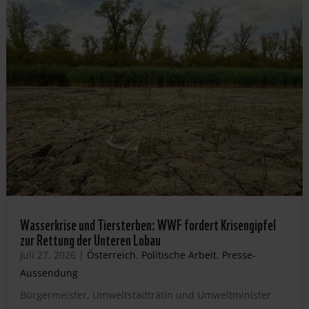
Wasserkrise und Tiersterben: WWF fordert Krisengipfel
zur Rettung der Unteren Lobau
Juli 27, 2026
|
Österreich
,
Politische Arbeit
,
Presse-
Aussendung
Bürgermeister, Umweltstadträtin und Umweltminister