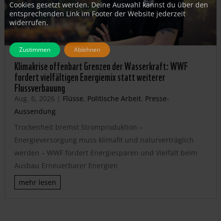
Cookies gesetzt werden. Deine Auswahl kannst du über den
entsprechenden Link im Footer der Website jederzeit
widerrufen.
Zustimmen
Ablehnen
Klimakrise offenbart Grenzen der Wasserkraft: WWF
fordert vielfältigen Energiemix statt weiterer
Flussverbauung
Aug. 6, 2026
|
Flüsse
,
Politische Arbeit
,
Presse-
Aussendung
Trockenheit bremst Stromproduktion –
Energieversorgung muss klimafit und naturverträglich
werden – WWF fordert Energiesparen und Vielfalt beim
Ausbau Erneuerbarer Energien
mehr lesen