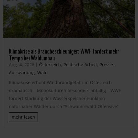
Klimakrise als Brandbeschleuniger: WWF fordert mehr
Tempo bei Waldumbau
Aug. 4, 2026
|
Österreich
,
Politische Arbeit
,
Presse-
Aussendung
,
Wald
Klimakrise erhöht Waldbrandgefahr in Österreich
dramatisch – Monokulturen besonders anfällig – WWF
fordert Stärkung der Wasserspeicher-Funktion
naturnaher Wälder durch “Schwammwald-Offensive”
mehr lesen