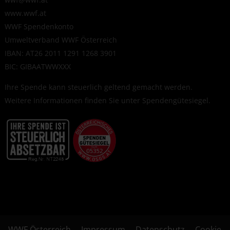
www.wwf.at
WWF Spendenkonto
Umweltverband WWF Österreich
IBAN: AT26 2011 1291 1268 3901
BIC: GIBAATWWXXX
Ihre Spende kann steuerlich geltend gemacht werden.
Weitere Informationen finden Sie unter
Spendengütesiegel
.
WWF Österreich
Impressum
Datenschutz
Cookie