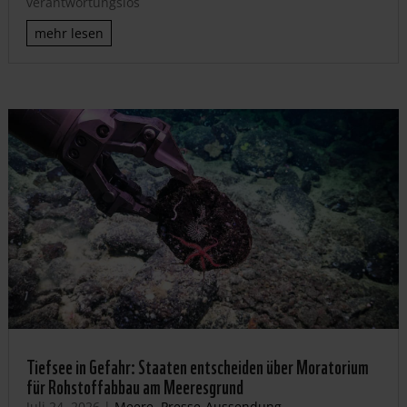
verantwortungslos
mehr lesen
Tiefsee in Gefahr: Staaten entscheiden über Moratorium
für Rohstoffabbau am Meeresgrund
Juli 24, 2026
|
Meere
,
Presse-Aussendung