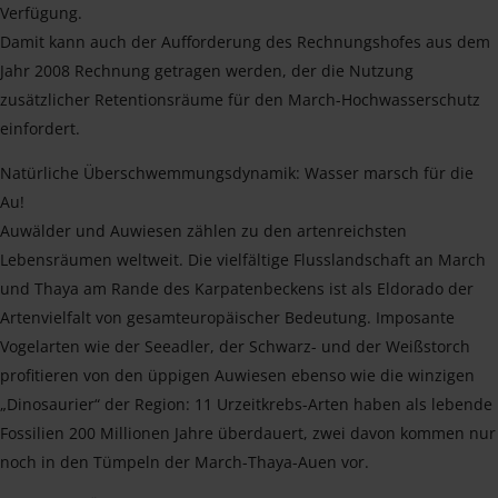
Verfügung.
Damit kann auch der Aufforderung des Rechnungshofes aus dem
Jahr 2008 Rechnung getragen werden, der die Nutzung
zusätzlicher Retentionsräume für den March-Hochwasserschutz
einfordert.
Natürliche Überschwemmungsdynamik: Wasser marsch für die
Au!
Auwälder und Auwiesen zählen zu den artenreichsten
Lebensräumen weltweit. Die vielfältige Flusslandschaft an March
und Thaya am Rande des Karpatenbeckens ist als Eldorado der
Artenvielfalt von gesamteuropäischer Bedeutung. Imposante
Vogelarten wie der Seeadler, der Schwarz- und der Weißstorch
profitieren von den üppigen Auwiesen ebenso wie die winzigen
„Dinosaurier“ der Region: 11 Urzeitkrebs-Arten haben als lebende
Fossilien 200 Millionen Jahre überdauert, zwei davon kommen nur
noch in den Tümpeln der March-Thaya-Auen vor.