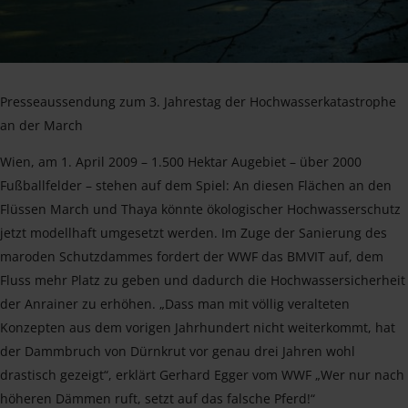
Presseaussendung zum 3. Jahrestag der Hochwasserkatastrophe
an der March
Wien, am 1. April 2009 – 1.500 Hektar Augebiet – über 2000
Fußballfelder – stehen auf dem Spiel: An diesen Flächen an den
Flüssen March und Thaya könnte ökologischer Hochwasserschutz
jetzt modellhaft umgesetzt werden. Im Zuge der Sanierung des
maroden Schutzdammes fordert der WWF das BMVIT auf, dem
Fluss mehr Platz zu geben und dadurch die Hochwassersicherheit
der Anrainer zu erhöhen. „Dass man mit völlig veralteten
Konzepten aus dem vorigen Jahrhundert nicht weiterkommt, hat
der Dammbruch von Dürnkrut vor genau drei Jahren wohl
drastisch gezeigt“, erklärt Gerhard Egger vom WWF „Wer nur nach
höheren Dämmen ruft, setzt auf das falsche Pferd!“