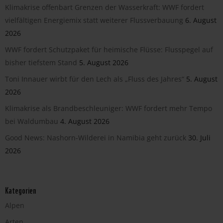
Klimakrise offenbart Grenzen der Wasserkraft: WWF fordert
vielfältigen Energiemix statt weiterer Flussverbauung
6. August
2026
WWF fordert Schutzpaket für heimische Flüsse: Flusspegel auf
bisher tiefstem Stand
5. August 2026
Toni Innauer wirbt für den Lech als „Fluss des Jahres“
5. August
2026
Klimakrise als Brandbeschleuniger: WWF fordert mehr Tempo
bei Waldumbau
4. August 2026
Good News: Nashorn-Wilderei in Namibia geht zurück
30. Juli
2026
Kategorien
Alpen
Arten