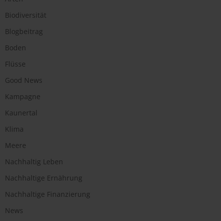
Biodiversität
Blogbeitrag
Boden
Flüsse
Good News
Kampagne
Kaunertal
Klima
Meere
Nachhaltig Leben
Nachhaltige Ernährung
Nachhaltige Finanzierung
News