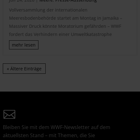
Vollversammlung der internationalen
Meeresbodenbehörde startet am Montag in Jamaika –
Massiver Druck könnte Moratorium gefährden – WWF
fordert das Verhindern einer Umweltkatastrophe
mehr lesen
« Ältere Einträge
Bleiben Sie mit dem WWF-Newsletter auf dem
aktuellsten Stand – mit Themen, die Sie