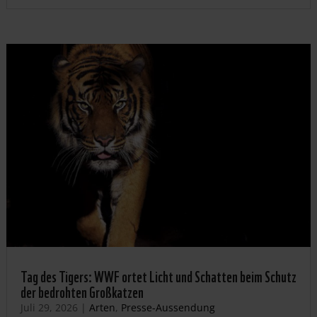
Tag des Tigers: WWF ortet Licht und Schatten beim Schutz
der bedrohten Großkatzen
Juli 29, 2026
|
Arten
,
Presse-Aussendung