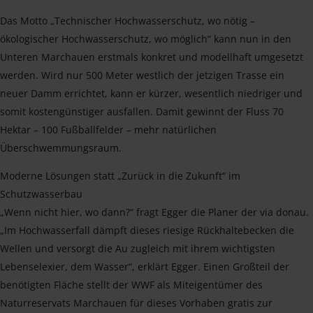
Das Motto „Technischer Hochwasserschutz, wo nötig –
ökologischer Hochwasserschutz, wo möglich“ kann nun in den
Unteren Marchauen erstmals konkret und modellhaft umgesetzt
werden. Wird nur 500 Meter westlich der jetzigen Trasse ein
neuer Damm errichtet, kann er kürzer, wesentlich niedriger und
somit kostengünstiger ausfallen. Damit gewinnt der Fluss 70
Hektar – 100 Fußballfelder – mehr natürlichen
Überschwemmungsraum.
Moderne Lösungen statt „Zurück in die Zukunft“ im
Schutzwasserbau
„Wenn nicht hier, wo dann?“ fragt Egger die Planer der via donau.
„Im Hochwasserfall dämpft dieses riesige Rückhaltebecken die
Wellen und versorgt die Au zugleich mit ihrem wichtigsten
Lebenselexier, dem Wasser“, erklärt Egger. Einen Großteil der
benötigten Fläche stellt der WWF als Miteigentümer des
Naturreservats Marchauen für dieses Vorhaben gratis zur