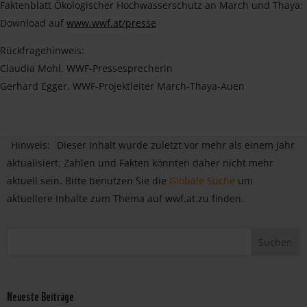
Faktenblatt Ökologischer Hochwasserschutz an March und Thaya:
Download auf
www.wwf.at/presse
Rückfragehinweis:
Claudia Mohl, WWF-Pressesprecherin
Gerhard Egger, WWF-Projektleiter March-Thaya-Auen
Hinweis:
Dieser Inhalt wurde zuletzt vor mehr als einem Jahr
aktualisiert. Zahlen und Fakten könnten daher nicht mehr
aktuell sein. Bitte benutzen Sie die
Globale Suche
um
aktuellere Inhalte zum Thema auf wwf.at zu finden.
Neueste Beiträge