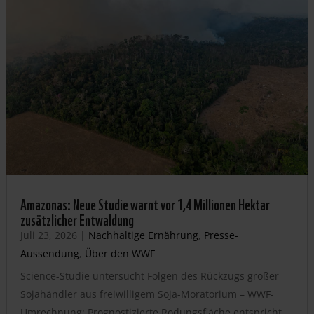
Amazonas: Neue Studie warnt vor 1,4 Millionen Hektar
zusätzlicher Entwaldung
Juli 23, 2026
|
Nachhaltige Ernährung
,
Presse-
Aussendung
,
Über den WWF
Science-Studie untersucht Folgen des Rückzugs großer
Sojahändler aus freiwilligem Soja-Moratorium – WWF-
Umrechnung: Prognostizierte Rodungsfläche entspricht