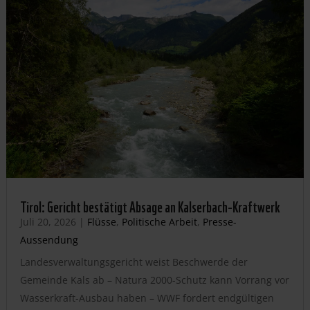
Tirol: Gericht bestätigt Absage an Kalserbach-Kraftwerk
Juli 20, 2026
|
Flüsse
,
Politische Arbeit
,
Presse-
Aussendung
Landesverwaltungsgericht weist Beschwerde der
Gemeinde Kals ab – Natura 2000-Schutz kann Vorrang vor
Wasserkraft-Ausbau haben – WWF fordert endgültigen