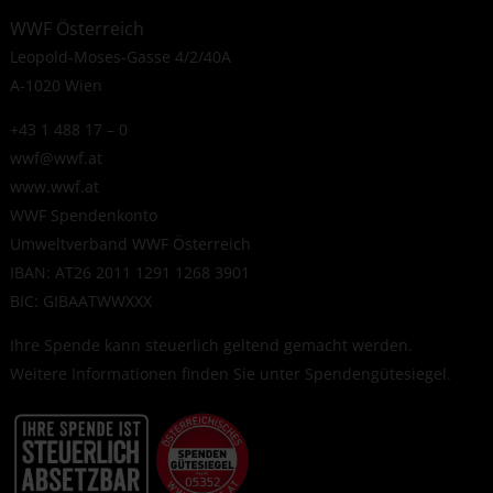
WWF Österreich
Leopold-Moses-Gasse 4/2/40A
A-1020 Wien
+43 1 488 17 – 0
wwf@wwf.at
www.wwf.at
WWF Spendenkonto
Umweltverband WWF Österreich
IBAN: AT26 2011 1291 1268 3901
BIC: GIBAATWWXXX
Ihre Spende kann steuerlich geltend gemacht werden.
Weitere Informationen finden Sie unter
Spendengütesiegel
.