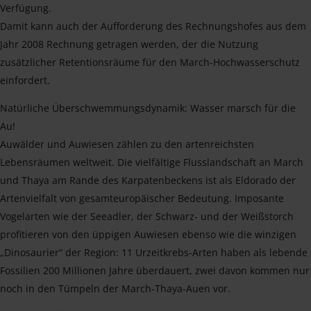
Verfügung.
Damit kann auch der Aufforderung des Rechnungshofes aus dem
Jahr 2008 Rechnung getragen werden, der die Nutzung
zusätzlicher Retentionsräume für den March-Hochwasserschutz
einfordert.
Natürliche Überschwemmungsdynamik: Wasser marsch für die
Au!
Auwälder und Auwiesen zählen zu den artenreichsten
Lebensräumen weltweit. Die vielfältige Flusslandschaft an March
und Thaya am Rande des Karpatenbeckens ist als Eldorado der
Artenvielfalt von gesamteuropäischer Bedeutung. Imposante
Vogelarten wie der Seeadler, der Schwarz- und der Weißstorch
profitieren von den üppigen Auwiesen ebenso wie die winzigen
„Dinosaurier“ der Region: 11 Urzeitkrebs-Arten haben als lebende
Fossilien 200 Millionen Jahre überdauert, zwei davon kommen nur
noch in den Tümpeln der March-Thaya-Auen vor.