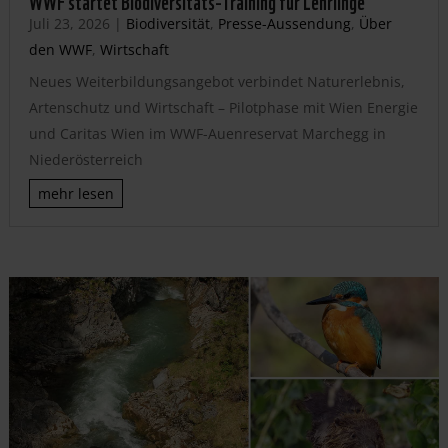
WWF startet Biodiversitäts-Training für Lehrlinge
Juli 23, 2026
|
Biodiversität
,
Presse-Aussendung
,
Über
den WWF
,
Wirtschaft
Neues Weiterbildungsangebot verbindet Naturerlebnis,
Artenschutz und Wirtschaft – Pilotphase mit Wien Energie
und Caritas Wien im WWF-Auenreservat Marchegg in
Niederösterreich
mehr lesen