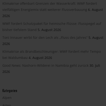
Klimakrise offenbart Grenzen der Wasserkraft: WWF fordert
vielfältigen Energiemix statt weiterer Flussverbauung
6. August
2026
WWF fordert Schutzpaket für heimische Flüsse: Flusspegel auf
bisher tiefstem Stand
5. August 2026
Toni Innauer wirbt für den Lech als „Fluss des Jahres“
5. August
2026
Klimakrise als Brandbeschleuniger: WWF fordert mehr Tempo
bei Waldumbau
4. August 2026
Good News: Nashorn-Wilderei in Namibia geht zurück
30. Juli
2026
Kategorien
Alpen
Arten