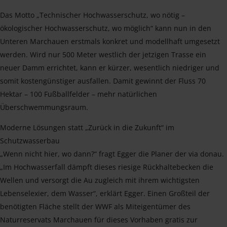
Das Motto „Technischer Hochwasserschutz, wo nötig –
ökologischer Hochwasserschutz, wo möglich“ kann nun in den
Unteren Marchauen erstmals konkret und modellhaft umgesetzt
werden. Wird nur 500 Meter westlich der jetzigen Trasse ein
neuer Damm errichtet, kann er kürzer, wesentlich niedriger und
somit kostengünstiger ausfallen. Damit gewinnt der Fluss 70
Hektar – 100 Fußballfelder – mehr natürlichen
Überschwemmungsraum.
Moderne Lösungen statt „Zurück in die Zukunft“ im
Schutzwasserbau
„Wenn nicht hier, wo dann?“ fragt Egger die Planer der via donau.
„Im Hochwasserfall dämpft dieses riesige Rückhaltebecken die
Wellen und versorgt die Au zugleich mit ihrem wichtigsten
Lebenselexier, dem Wasser“, erklärt Egger. Einen Großteil der
benötigten Fläche stellt der WWF als Miteigentümer des
Naturreservats Marchauen für dieses Vorhaben gratis zur