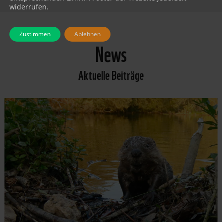
widerrufen.
Zustimmen
Ablehnen
News
Aktuelle Beiträge