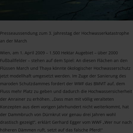
Presseaussendung zum 3. Jahrestag der Hochwasserkatastrophe
an der March
Wien, am 1. April 2009 – 1.500 Hektar Augebiet – über 2000
Fußballfelder – stehen auf dem Spiel: An diesen Flächen an den
Flüssen March und Thaya könnte ökologischer Hochwasserschutz
jetzt modellhaft umgesetzt werden. Im Zuge der Sanierung des
maroden Schutzdammes fordert der WWF das BMVIT auf, dem
Fluss mehr Platz zu geben und dadurch die Hochwassersicherheit
der Anrainer zu erhöhen. „Dass man mit völlig veralteten
Konzepten aus dem vorigen Jahrhundert nicht weiterkommt, hat
der Dammbruch von Dürnkrut vor genau drei Jahren wohl
drastisch gezeigt“, erklärt Gerhard Egger vom WWF „Wer nur nach
höheren Dämmen ruft, setzt auf das falsche Pferd!“