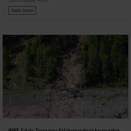
zunehmender Hitze
mehr lesen
WWF-Erfolg: Tiwag muss Gefahrenanalysen herausgeben