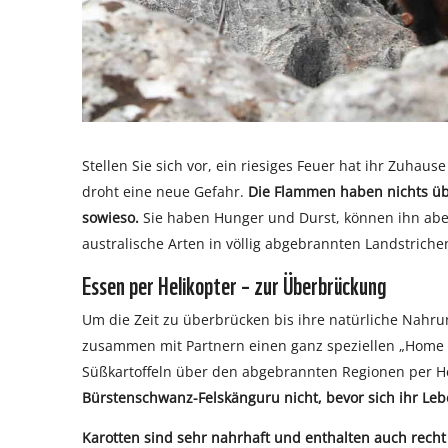
Stellen Sie sich vor, ein riesiges Feuer hat ihr Zuhaus
droht eine neue Gefahr.
Die Flammen haben nichts übri
sowieso.
Sie haben Hunger und Durst, können ihn aber n
australische Arten in völlig abgebrannten Landstrich
Essen per Helikopter – zur Überbrückung
Um die Zeit zu überbrücken bis ihre natürliche Nah
zusammen mit Partnern einen ganz speziellen „Home D
Süßkartoffeln über den abgebrannten Regionen per He
Bürstenschwanz-Felskänguru nicht, bevor sich ihr Le
Karotten sind sehr nahrhaft und enthalten auch recht 