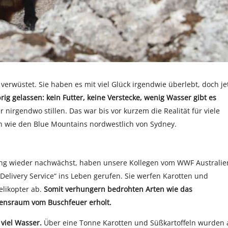
e verwüstet. Sie haben es mit viel Glück irgendwie überlebt, doch je
g gelassen: kein Futter, keine Verstecke, wenig Wasser gibt es
irgendwo stillen. Das war bis vor kurzem die Realität für viele
en wie den Blue Mountains nordwestlich von Sydney.
rung wieder nachwächst, haben unsere Kollegen vom WWF Australie
elivery Service“ ins Leben gerufen. Sie werfen Karotten und
likopter ab.
Somit verhungern bedrohten Arten wie das
bensraum vom Buschfeuer erholt.
viel Wasser.
Über eine Tonne Karotten und Süßkartoffeln wurden 