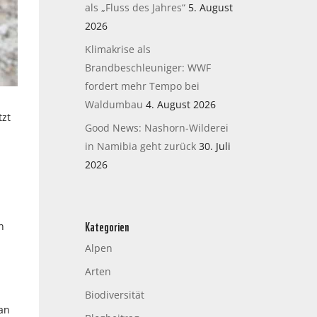
als „Fluss des Jahres“
5. August
2026
Klimakrise als
Brandbeschleuniger: WWF
fordert mehr Tempo bei
Waldumbau
4. August 2026
tzt
Good News: Nashorn-Wilderei
in Namibia geht zurück
30. Juli
2026
Kategorien
n
Alpen
Arten
Biodiversität
an