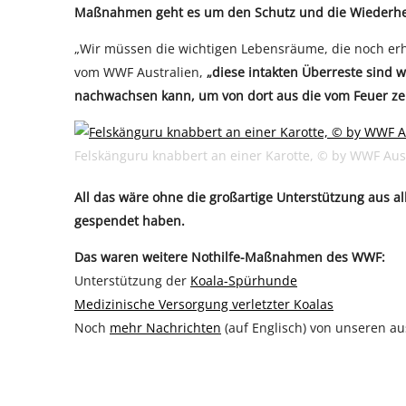
Maßnahmen geht es um den Schutz und die Wiederher
„Wir müssen die wichtigen Lebensräume, die noch erha
vom WWF Australien,
„diese intakten Überreste sind w
nachwachsen kann, um von dort aus die vom Feuer zer
Felskänguru knabbert an einer Karotte, © by WWF Aus
All das wäre ohne die großartige Unterstützung aus al
gespendet haben.
Das waren weitere Nothilfe-Maßnahmen des WWF:
Unterstützung der
Koala-Spürhunde
Medizinische Versorgung verletzter Koalas
Noch
mehr Nachrichten
(auf Englisch) von unseren au