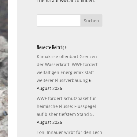
Thema auf wwf.at zu finden.
Neueste Beiträge
Klimakrise offenbart Grenzen
der Wasserkraft: WWF fordert
vielfältigen Energiemix statt
weiterer Flussverbauung
6.
August 2026
WWF fordert Schutzpaket für
heimische Flüsse: Flusspegel
auf bisher tiefstem Stand
5.
August 2026
Toni Innauer wirbt für den Lech