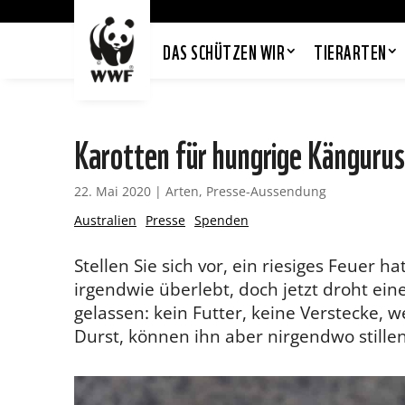
DAS SCHÜTZEN WIR
TIERARTEN
Karotten für hungrige Kängurus
22. Mai 2020
|
Arten
,
Presse-Aussendung
Australien
Presse
Spenden
Stellen Sie sich vor, ein riesiges Feuer h
irgendwie überlebt, doch jetzt droht ei
gelassen: kein Futter, keine Verstecke, 
Durst, können ihn aber nirgendwo stillen