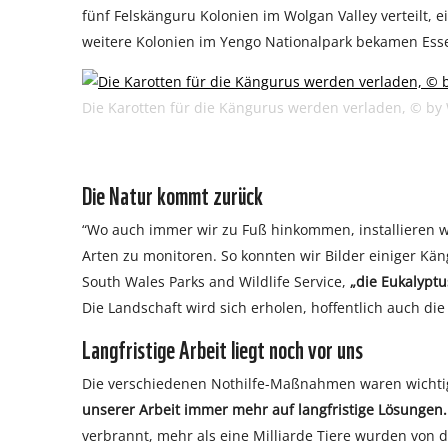
fünf Felskänguru Kolonien im Wolgan Valley verteilt, 
weitere Kolonien im Yengo Nationalpark bekamen Ess
Die Karotten für die Kängurus werden verladen, © by
Die Natur kommt zurück
“Wo auch immer wir zu Fuß hinkommen, installieren 
Arten zu monitoren. So konnten wir Bilder einiger K
South Wales Parks and Wildlife Service,
„die Eukalypt
Die Landschaft wird sich erholen, hoffentlich auch die 
Langfristige Arbeit liegt noch vor uns
Die verschiedenen Nothilfe-Maßnahmen waren wichtig. 
unserer Arbeit immer mehr auf langfristige Lösungen.
verbrannt, mehr als eine Milliarde Tiere wurden von 