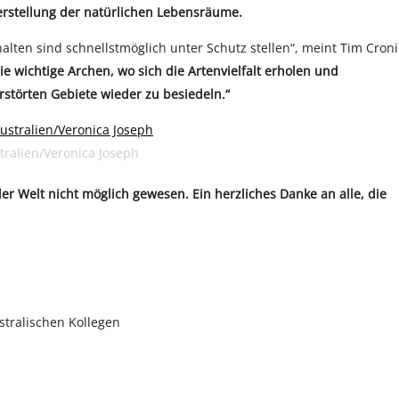
stellung der natürlichen Lebensräume.
lten sind schnellstmöglich unter Schutz stellen“, meint Tim Cron
ie wichtige Archen, wo sich die Artenvielfalt erholen und
störten Gebiete wieder zu besiedeln.“
tralien/Veronica Joseph
ler Welt nicht möglich gewesen. Ein herzliches Danke an alle, die
stralischen Kollegen