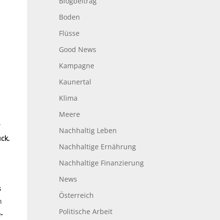
Blogbeitrag
Boden
Flüsse
Good News
Kampagne
Kaunertal
Klima
Meere
w
Nachhaltig Leben
ck.
Nachhaltige Ernährung
Nachhaltige Finanzierung
News
s
Österreich
n
Politische Arbeit
-