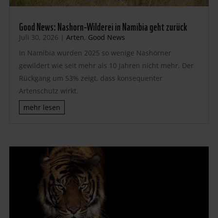
Good News: Nashorn-Wilderei in Namibia geht zurück
Juli 30, 2026
|
Arten
,
Good News
In Namibia wurden 2025 so wenige Nashörner
gewildert wie seit mehr als 10 Jahren nicht mehr. Der
Rückgang um 53% zeigt, dass konsequenter
Artenschutz wirkt.
mehr lesen