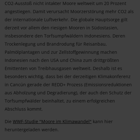
CO2-Ausstoß nicht intakter Moore weltweit um 20 Prozent
angestiegen. Damit verursacht Moorzerstörung mehr CO2 als
der internationale Luftverkehr. Die globale Hauptsorge gilt
derzeit vor allem den riesigen Mooren in Südostasien,
insbesondere den Torfsumpfwäldern Indonesiens. Deren
Trockenlegung und Brandrodung für Reisanbau,
Palmölplantagen und zur Zellstoffgewinnung machen
Indonesien nach den USA und China zum drittgrößten
Emittenten von Treibhausgasen weltweit. Deshalb ist es
besonders wichtig, dass bei der derzeitigen Klimakonferenz
in Cancún gerade der REDD+ Prozess (Emissionsreduktionen
aus Abholzung und Degradierung), der auch den Schutz der
Torfsumpfwälder beinhaltet, zu einem erfolgreichen
Abschluss kommt.
Die
WWF-Studie "Moore im Klimawandel"
kann hier
heruntergeladen werden.