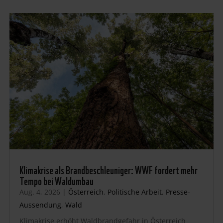
Klimakrise als Brandbeschleuniger: WWF fordert mehr
Tempo bei Waldumbau
Aug. 4, 2026
|
Österreich
,
Politische Arbeit
,
Presse-
Aussendung
,
Wald
Klimakrise erhöht Waldbrandgefahr in Österreich