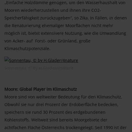
„Einfache Holzdämme genügen, um den Wasserhaushalt von
Mooren wiederherzustellen und ihnen ihre CO2-
Speicherfähigkeit zurückzugeben“, so Zika. In Fällen, in denen
die Renaturierung ehemaliger Moorflächen nicht mehr
möglich ist, bietet extensivere Nutzung, wie die Umwandlung
von Acker- auf Forst- oder Grünland, große
Klimaschutzpotenziale.
Sonnentau, © by H.Glader/4nature
Moore: Global Player im Klimaschutz
Moore sind von weltweiter Bedeutung für den Klimaschutz.
Obwohl sie nur drei Prozent der Erdoberfläche bedecken,
speichern sie rund 30 Prozent des erdgebundenen
Kohlenstoffs. Weltweit sind bereits Moorgebiete der
achtfachen Fläche Österreichs trockengelegt. Seit 1990 ist der