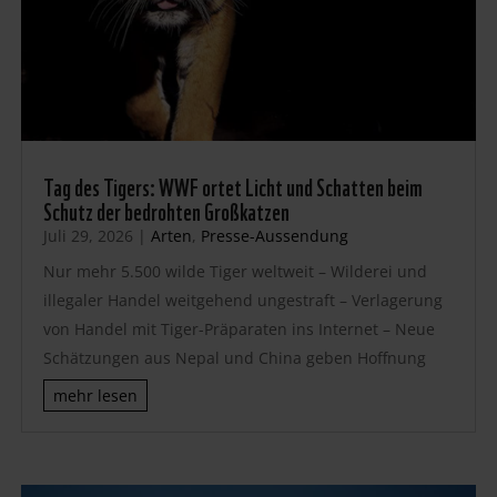
Tag des Tigers: WWF ortet Licht und Schatten beim
Schutz der bedrohten Großkatzen
Juli 29, 2026
|
Arten
,
Presse-Aussendung
Nur mehr 5.500 wilde Tiger weltweit – Wilderei und
illegaler Handel weitgehend ungestraft – Verlagerung
von Handel mit Tiger-Präparaten ins Internet – Neue
Schätzungen aus Nepal und China geben Hoffnung
mehr lesen