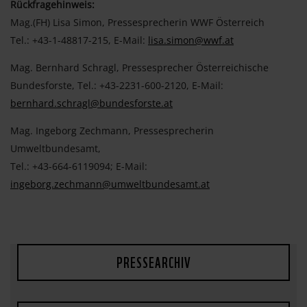
Rückfragehinweis:
Mag.(FH) Lisa Simon, Pressesprecherin WWF Österreich
Tel.: +43-1-48817-215, E-Mail:
lisa.simon@wwf.at
Mag. Bernhard Schragl, Pressesprecher Österreichische
Bundesforste, Tel.: +43-2231-600-2120, E-Mail:
bernhard.schragl@bundesforste.at
Mag. Ingeborg Zechmann, Pressesprecherin
Umweltbundesamt,
Tel.: +43-664-6119094; E-Mail:
ingeborg.zechmann@umweltbundesamt.at
PRESSEARCHIV