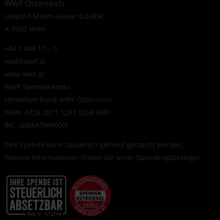
WWF Österreich
Leopold-Moses-Gasse 4/2/40A
A-1020 Wien
+43 1 488 17 – 0
wwf@wwf.at
www.wwf.at
WWF Spendenkonto
Umweltverband WWF Österreich
IBAN: AT26 2011 1291 1268 3901
BIC: GIBAATWWXXX
Ihre Spende kann steuerlich geltend gemacht werden.
Weitere Informationen finden Sie unter
Spendengütesiegel
.