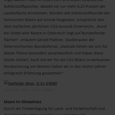
Kohlenstoffspeicher, obwohl sie nur mehr 0,25 Prozent der
Landesfläche einnehmen. Würden alle Kohlenstoffvorräte der
heimischen Moore auf einmal freigesetzt, entspräche dies
dem vierfachen jährlichen CO2-Ausstoß Österreichs. „Rund
ein Drittel aller Moore in Österreich liegt auf Bundesforste-
Flächen", erläutert Gerald Plattner, Studienautor der
Österreichischen Bundesforste. „Deshalb fühlen wir uns für
dieses Thema besonders verantwortlich und haben diese
Studie initiiert. Auch mit der für die CO2-Bilanz so wirksamen
Renaturierung von Mooren haben wir in den letzten Jahren
erfolgreich Erfahrung gesammelt."
Seefelder Moor, © by ©WWF
Moore im Klimastress
Durch die Trockenlegung für Land- und Fortwirtschaft und