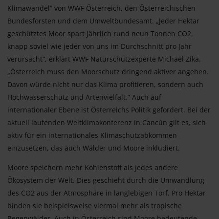
Klimawandel“ von WWF Österreich, den Österreichischen
Bundesforsten und dem Umweltbundesamt. „Jeder Hektar
geschütztes Moor spart jährlich rund neun Tonnen CO2,
knapp soviel wie jeder von uns im Durchschnitt pro Jahr
verursacht“, erklärt WWF Naturschutzexperte Michael Zika.
„Österreich muss den Moorschutz dringend aktiver angehen.
Davon würde nicht nur das Klima profitieren, sondern auch
Hochwasserschutz und Artenvielfalt.“ Auch auf
internationaler Ebene ist Österreichs Politik gefordert. Bei der
aktuell laufenden Weltklimakonferenz in Cancún gilt es, sich
aktiv für ein internationales Klimaschutzabkommen
einzusetzen, das auch Wälder und Moore inkludiert.
Moore speichern mehr Kohlenstoff als jedes andere
Ökosystem der Welt. Dies geschieht durch die Umwandlung
des CO2 aus der Atmosphäre in langlebigen Torf. Pro Hektar
binden sie beispielsweise viermal mehr als tropische
Regenwälder. Auch in Österreich sind Moore bedeutende