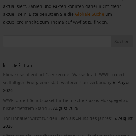
aktualisiert. Zahlen und Fakten könnten daher nicht mehr
aktuell sein. Bitte benutzen Sie die
Globale Suche
um
aktuellere Inhalte zum Thema auf wwf.at zu finden.
Neueste Beiträge
Klimakrise offenbart Grenzen der Wasserkraft: WWF fordert
vielfältigen Energiemix statt weiterer Flussverbauung
6. August
2026
WWF fordert Schutzpaket für heimische Flüsse: Flusspegel auf
bisher tiefstem Stand
5. August 2026
Toni Innauer wirbt für den Lech als „Fluss des Jahres“
5. August
2026