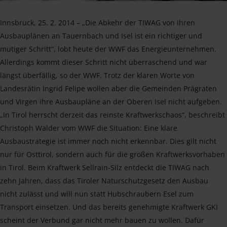
Innsbruck, 25. 2. 2014 – „Die Abkehr der TIWAG von ihren
Ausbauplänen an Tauernbach und Isel ist ein richtiger und
mutiger Schritt“, lobt heute der WWF das Energieunternehmen.
Allerdings kommt dieser Schritt nicht überraschend und war
längst überfällig, so der WWF. Trotz der klaren Worte von
Landesrätin Ingrid Felipe wollen aber die Gemeinden Prägraten
und Virgen ihre Ausbaupläne an der Oberen Isel nicht aufgeben.
„In Tirol herrscht derzeit das reinste Kraftwerkschaos“, beschreibt
Christoph Walder vom WWF die Situation: Eine klare
Ausbaustrategie ist immer noch nicht erkennbar. Dies gilt nicht
nur für Osttirol, sondern auch für die großen Kraftwerksvorhaben
in Tirol. Beim Kraftwerk Sellrain-Silz entdeckt die TIWAG nach
zehn Jahren, dass das Tiroler Naturschutzgesetz den Ausbau
nicht zulässt und will nun statt Hubschraubern Esel zum
Transport einsetzen. Und das bereits genehmigte Kraftwerk GKI
scheint der Verbund gar nicht mehr bauen zu wollen. Dafür