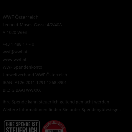
WWF Österreich
Leopold-Moses-Gasse 4/2/40A
A-1020 Wien
+43 1 488 17 – 0
wwf@wwf.at
www.wwf.at
WWF Spendenkonto
Umweltverband WWF Österreich
IBAN: AT26 2011 1291 1268 3901
BIC: GIBAATWWXXX
Ihre Spende kann steuerlich geltend gemacht werden.
Weitere Informationen finden Sie unter
Spendengütesiegel
.