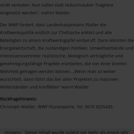
strikt verboten. Nun sollen statt Hubschrauber Tragtiere
eingesetzt werden“, mahnt Walder.
Der WWF fordert, dass Landeshauptmann Platter die
Kraftwerkspolitik endlich zur Chefsache erklärt und alle
Beteiligten zu einem Kraftwerksgipfel einberuft. Dann könnten die
Energiewirtschaft, die zuständigen Politiker, Umweltverbände und
Interessensvertreter realistische, ökologisch verträgliche und
genehmigungsfähige Projekte erarbeiten, die von einer breiten
Mehrheit getragen werden können. „Wenn man so weiter
wurschtelt, dann führt das bei allen Projekten zu massiven
Widerständen und Konflikten“ warnt Walder.
Rückfragehinweis:
Christoph Walder, WWF Flussexperte, Tel. 0676 9255430.
Hinweis:
Dieser Inhalt wurde zuletzt vor mehr als einem Jahr