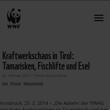
Kraftwerkschaos in Tirol:
Tamarisken, Fischlifte und Esel
26. Februar 2014
|
Presse-Aussendung
Isel
Presse
Wasserkraft
Innsbruck, 25. 2. 2014 – „Die Abkehr der TIWAG
von ihren Ausbauplänen an Tauernbach und Isel