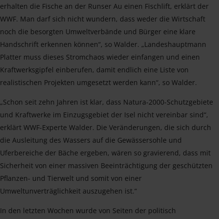
erhalten die Fische an der Runser Au einen Fischlift, erklärt der
WWF. Man darf sich nicht wundern, dass weder die Wirtschaft
noch die besorgten Umweltverbände und Bürger eine klare
Handschrift erkennen können“, so Walder. „Landeshauptmann
Platter muss dieses Stromchaos wieder einfangen und einen
Kraftwerksgipfel einberufen, damit endlich eine Liste von
realistischen Projekten umgesetzt werden kann“, so Walder.
„Schon seit zehn Jahren ist klar, dass Natura-2000-Schutzgebiete
und Kraftwerke im Einzugsgebiet der Isel nicht vereinbar sind“,
erklärt WWF-Experte Walder. Die Veränderungen, die sich durch
die Ausleitung des Wassers auf die Gewässersohle und
Uferbereiche der Bäche ergeben, wären so gravierend, dass mit
Sicherheit von einer massiven Beeinträchtigung der geschützten
Pflanzen- und Tierwelt und somit von einer
Umweltunverträglichkeit auszugehen ist.“
In den letzten Wochen wurde von Seiten der politisch