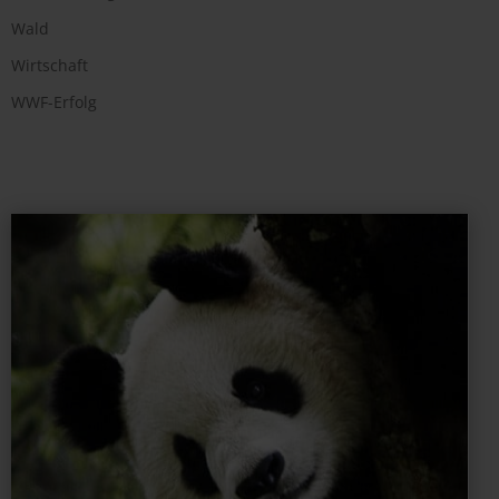
Wald
Wirtschaft
WWF-Erfolg