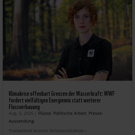
Klimakrise offenbart Grenzen der Wasserkraft: WWF
fordert vielfältigen Energiemix statt weiterer
Flussverbauung
Aug. 6, 2026
|
Flüsse
,
Politische Arbeit
,
Presse-
Aussendung
Trockenheit bremst Stromproduktion –