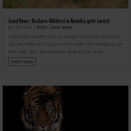
Good News: Nashorn-Wilderei in Namibia geht zurück
Juli 30, 2026
|
Arten
,
Good News
In Namibia wurden 2025 so wenige Nashörner gewildert
wie seit mehr als 10 Jahren nicht mehr. Der Rückgang um
53% zeigt, dass konsequenter Artenschutz wirkt.
mehr lesen