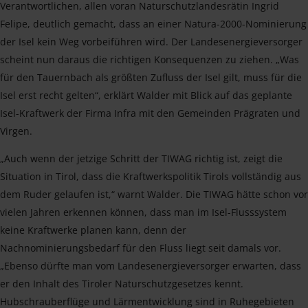
Verantwortlichen, allen voran Naturschutzlandesrätin Ingrid
Felipe, deutlich gemacht, dass an einer Natura-2000-Nominierung
der Isel kein Weg vorbeiführen wird. Der Landesenergieversorger
scheint nun daraus die richtigen Konsequenzen zu ziehen. „Was
für den Tauernbach als größten Zufluss der Isel gilt, muss für die
Isel erst recht gelten“, erklärt Walder mit Blick auf das geplante
Isel-Kraftwerk der Firma Infra mit den Gemeinden Prägraten und
Virgen.
„Auch wenn der jetzige Schritt der TIWAG richtig ist, zeigt die
Situation in Tirol, dass die Kraftwerkspolitik Tirols vollständig aus
dem Ruder gelaufen ist,“ warnt Walder. Die TIWAG hätte schon vor
vielen Jahren erkennen können, dass man im Isel-Flusssystem
keine Kraftwerke planen kann, denn der
Nachnominierungsbedarf für den Fluss liegt seit damals vor.
„Ebenso dürfte man vom Landesenergieversorger erwarten, dass
er den Inhalt des Tiroler Naturschutzgesetzes kennt.
Hubschrauberflüge und Lärmentwicklung sind in Ruhegebieten