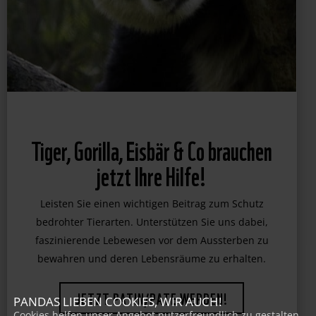
Tiger, Gorilla, Eisbär & Co brauchen
jetzt Ihre Hilfe!
Leisten Sie einen wichtigen Beitrag zum Schutz
bedrohter Tierarten. Unterstützen Sie uns dabei,
faszinierende Lebewesen vor dem Aussterben zu
bewahren und deren Lebensräume zu erhalten.
PANDAS LIEBEN COOKIES, WIR AUCH!
Cookies helfen unser Angebot nutzerfreundlich zu gestalten