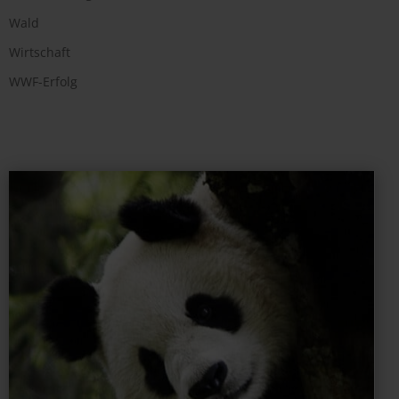
Wald
Wirtschaft
WWF-Erfolg