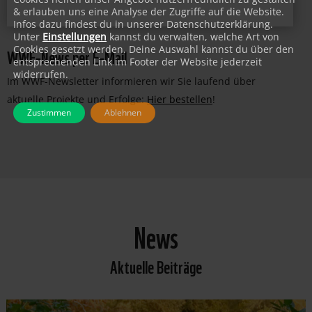
JETZT PATIN/PATE WERDEN!
& erlauben uns eine Analyse der Zugriffe auf die Website.
Infos dazu findest du in unserer Datenschutzerklärung.
Unter
Einstellungen
kannst du verwalten, welche Art von
WWF-News per E-Mail
Cookies gesetzt werden. Deine Auswahl kannst du über den
entsprechenden Link im Footer der Website jederzeit
widerrufen.
Im WWF-Newsletter informieren wir Sie laufend über
aktuelle Projekte und Erfolge:
Hier bestellen
!
Zustimmen
Ablehnen
News
Aktuelle Beiträge