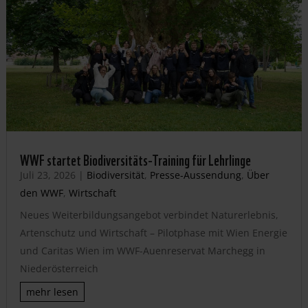
WWF startet Biodiversitäts-Training für Lehrlinge
Juli 23, 2026
|
Biodiversität
,
Presse-Aussendung
,
Über
den WWF
,
Wirtschaft
Neues Weiterbildungsangebot verbindet Naturerlebnis,
Artenschutz und Wirtschaft – Pilotphase mit Wien Energie
und Caritas Wien im WWF-Auenreservat Marchegg in
Niederösterreich
mehr lesen