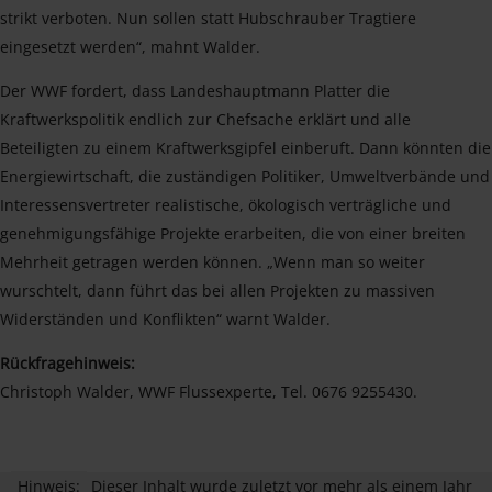
strikt verboten. Nun sollen statt Hubschrauber Tragtiere
eingesetzt werden“, mahnt Walder.
Der WWF fordert, dass Landeshauptmann Platter die
Kraftwerkspolitik endlich zur Chefsache erklärt und alle
Beteiligten zu einem Kraftwerksgipfel einberuft. Dann könnten die
Energiewirtschaft, die zuständigen Politiker, Umweltverbände und
Interessensvertreter realistische, ökologisch verträgliche und
genehmigungsfähige Projekte erarbeiten, die von einer breiten
Mehrheit getragen werden können. „Wenn man so weiter
wurschtelt, dann führt das bei allen Projekten zu massiven
Widerständen und Konflikten“ warnt Walder.
Rückfragehinweis:
Christoph Walder, WWF Flussexperte, Tel. 0676 9255430.
Hinweis:
Dieser Inhalt wurde zuletzt vor mehr als einem Jahr