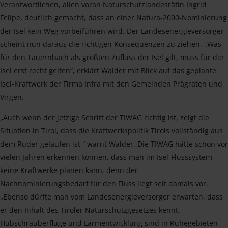
Verantwortlichen, allen voran Naturschutzlandesrätin Ingrid
Felipe, deutlich gemacht, dass an einer Natura-2000-Nominierung
der Isel kein Weg vorbeiführen wird. Der Landesenergieversorger
scheint nun daraus die richtigen Konsequenzen zu ziehen. „Was
für den Tauernbach als größten Zufluss der Isel gilt, muss für die
Isel erst recht gelten“, erklärt Walder mit Blick auf das geplante
Isel-Kraftwerk der Firma Infra mit den Gemeinden Prägraten und
Virgen.
„Auch wenn der jetzige Schritt der TIWAG richtig ist, zeigt die
Situation in Tirol, dass die Kraftwerkspolitik Tirols vollständig aus
dem Ruder gelaufen ist,“ warnt Walder. Die TIWAG hätte schon vor
vielen Jahren erkennen können, dass man im Isel-Flusssystem
keine Kraftwerke planen kann, denn der
Nachnominierungsbedarf für den Fluss liegt seit damals vor.
„Ebenso dürfte man vom Landesenergieversorger erwarten, dass
er den Inhalt des Tiroler Naturschutzgesetzes kennt.
Hubschrauberflüge und Lärmentwicklung sind in Ruhegebieten