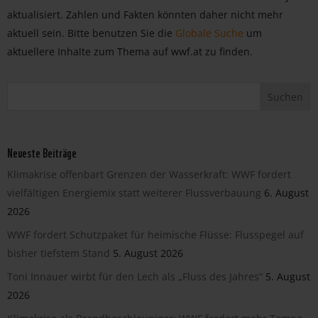
aktualisiert. Zahlen und Fakten könnten daher nicht mehr
aktuell sein. Bitte benutzen Sie die
Globale Suche
um
aktuellere Inhalte zum Thema auf wwf.at zu finden.
Neueste Beiträge
Klimakrise offenbart Grenzen der Wasserkraft: WWF fordert
vielfältigen Energiemix statt weiterer Flussverbauung
6. August
2026
WWF fordert Schutzpaket für heimische Flüsse: Flusspegel auf
bisher tiefstem Stand
5. August 2026
Toni Innauer wirbt für den Lech als „Fluss des Jahres“
5. August
2026