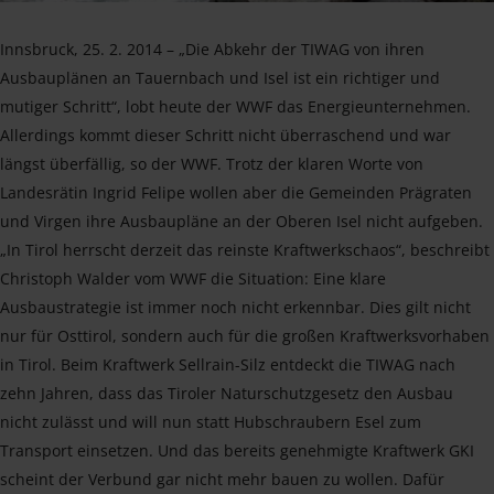
Innsbruck, 25. 2. 2014 – „Die Abkehr der TIWAG von ihren
Ausbauplänen an Tauernbach und Isel ist ein richtiger und
mutiger Schritt“, lobt heute der WWF das Energieunternehmen.
Allerdings kommt dieser Schritt nicht überraschend und war
längst überfällig, so der WWF. Trotz der klaren Worte von
Landesrätin Ingrid Felipe wollen aber die Gemeinden Prägraten
und Virgen ihre Ausbaupläne an der Oberen Isel nicht aufgeben.
„In Tirol herrscht derzeit das reinste Kraftwerkschaos“, beschreibt
Christoph Walder vom WWF die Situation: Eine klare
Ausbaustrategie ist immer noch nicht erkennbar. Dies gilt nicht
nur für Osttirol, sondern auch für die großen Kraftwerksvorhaben
in Tirol. Beim Kraftwerk Sellrain-Silz entdeckt die TIWAG nach
zehn Jahren, dass das Tiroler Naturschutzgesetz den Ausbau
nicht zulässt und will nun statt Hubschraubern Esel zum
Transport einsetzen. Und das bereits genehmigte Kraftwerk GKI
scheint der Verbund gar nicht mehr bauen zu wollen. Dafür