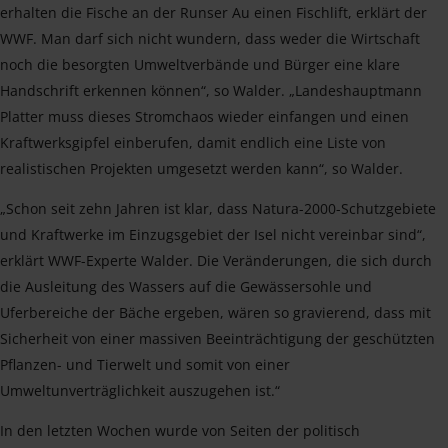
erhalten die Fische an der Runser Au einen Fischlift, erklärt der
WWF. Man darf sich nicht wundern, dass weder die Wirtschaft
noch die besorgten Umweltverbände und Bürger eine klare
Handschrift erkennen können“, so Walder. „Landeshauptmann
Platter muss dieses Stromchaos wieder einfangen und einen
Kraftwerksgipfel einberufen, damit endlich eine Liste von
realistischen Projekten umgesetzt werden kann“, so Walder.
„Schon seit zehn Jahren ist klar, dass Natura-2000-Schutzgebiete
und Kraftwerke im Einzugsgebiet der Isel nicht vereinbar sind“,
erklärt WWF-Experte Walder. Die Veränderungen, die sich durch
die Ausleitung des Wassers auf die Gewässersohle und
Uferbereiche der Bäche ergeben, wären so gravierend, dass mit
Sicherheit von einer massiven Beeinträchtigung der geschützten
Pflanzen- und Tierwelt und somit von einer
Umweltunverträglichkeit auszugehen ist.“
In den letzten Wochen wurde von Seiten der politisch