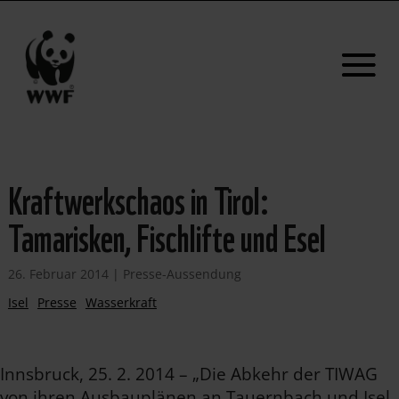
Kraftwerkschaos in Tirol:
Tamarisken, Fischlifte und Esel
26. Februar 2014
|
Presse-Aussendung
Isel
Presse
Wasserkraft
Innsbruck, 25. 2. 2014 – „Die Abkehr der TIWAG
von ihren Ausbauplänen an Tauernbach und Isel