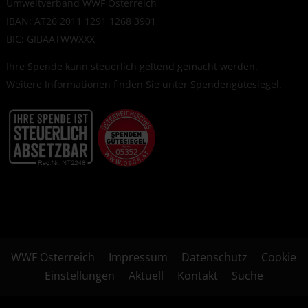
Umweltverband WWF Österreich
IBAN: AT26 2011 1291 1268 3901
BIC: GIBAATWWXXX
Ihre Spende kann steuerlich geltend gemacht werden.
Weitere Informationen finden Sie unter
Spendengütesiegel
.
WWF Österreich
Impressum
Datenschutz
Cookie
Einstellungen
Aktuell
Kontakt
Suche