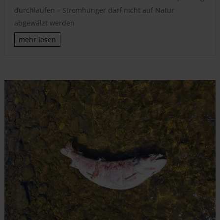
durchlaufen – Stromhunger darf nicht auf Natur
abgewälzt werden
mehr lesen