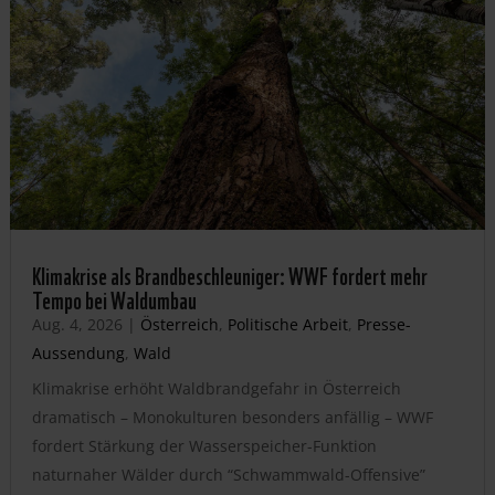
Klimakrise als Brandbeschleuniger: WWF fordert mehr
Tempo bei Waldumbau
Aug. 4, 2026
|
Österreich
,
Politische Arbeit
,
Presse-
Aussendung
,
Wald
Klimakrise erhöht Waldbrandgefahr in Österreich
dramatisch – Monokulturen besonders anfällig – WWF
fordert Stärkung der Wasserspeicher-Funktion
naturnaher Wälder durch “Schwammwald-Offensive”