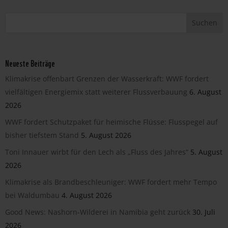
Neueste Beiträge
Klimakrise offenbart Grenzen der Wasserkraft: WWF fordert
vielfältigen Energiemix statt weiterer Flussverbauung
6. August
2026
WWF fordert Schutzpaket für heimische Flüsse: Flusspegel auf
bisher tiefstem Stand
5. August 2026
Toni Innauer wirbt für den Lech als „Fluss des Jahres“
5. August
2026
Klimakrise als Brandbeschleuniger: WWF fordert mehr Tempo
bei Waldumbau
4. August 2026
Good News: Nashorn-Wilderei in Namibia geht zurück
30. Juli
2026