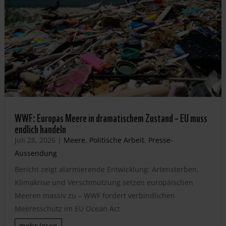
WWF: Europas Meere in dramatischem Zustand – EU muss
endlich handeln
Juli 28, 2026
|
Meere
,
Politische Arbeit
,
Presse-
Aussendung
Bericht zeigt alarmierende Entwicklung: Artensterben,
Klimakrise und Verschmutzung setzen europäischen
Meeren massiv zu – WWF fordert verbindlichen
Meeresschutz im EU Ocean Act
mehr lesen