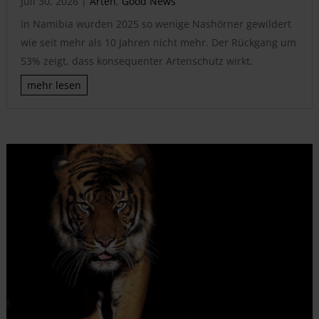
Juli 30, 2026
|
Arten
,
Good News
In Namibia wurden 2025 so wenige Nashörner gewildert
wie seit mehr als 10 Jahren nicht mehr. Der Rückgang um
53% zeigt, dass konsequenter Artenschutz wirkt.
mehr lesen