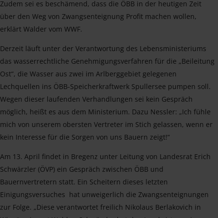
Zudem sei es beschämend, dass die ÖBB in der heutigen Zeit
über den Weg von Zwangsenteignung Profit machen wollen,
erklärt Walder vom WWF.
Derzeit läuft unter der Verantwortung des Lebensministeriums
das wasserrechtliche Genehmigungsverfahren für die „Beileitung
Ost“, die Wasser aus zwei im Arlberggebiet gelegenen
Lechquellen ins ÖBB-Speicherkraftwerk Spullersee pumpen soll.
Wegen dieser laufenden Verhandlungen sei kein Gespräch
möglich, heißt es aus dem Ministerium. Dazu Nessler: „Ich fühle
mich von unserem obersten Vertreter im Stich gelassen, wenn er
kein Interesse für die Sorgen von uns Bauern zeigt!“
Am 13. April findet in Bregenz unter Leitung von Landesrat Erich
Schwärzler (ÖVP) ein Gespräch zwischen ÖBB und
Bauernvertretern statt. Ein Scheitern dieses letzten
Einigungsversuches hat unweigerlich die Zwangsenteignungen
zur Folge. „Diese verantwortet freilich Nikolaus Berlakovich in