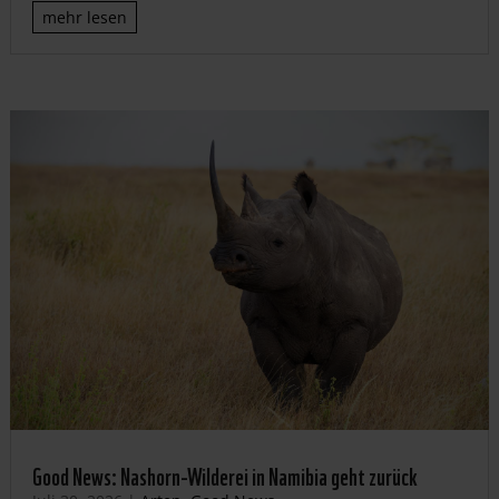
mehr lesen
Good News: Nashorn-Wilderei in Namibia geht zurück