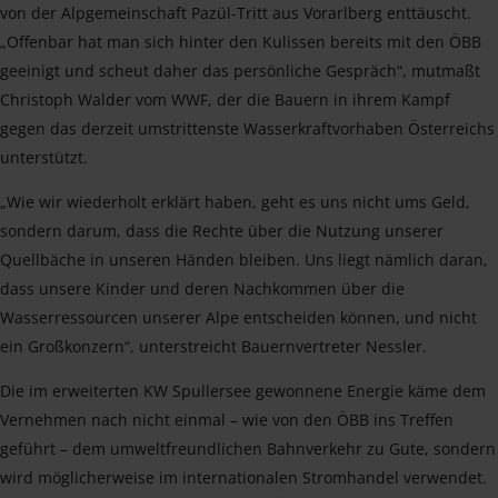
von der Alpgemeinschaft Pazül-Tritt aus Vorarlberg enttäuscht.
„Offenbar hat man sich hinter den Kulissen bereits mit den ÖBB
geeinigt und scheut daher das persönliche Gespräch“, mutmaßt
Christoph Walder vom WWF, der die Bauern in ihrem Kampf
gegen das derzeit umstrittenste Wasserkraftvorhaben Österreichs
unterstützt.
„Wie wir wiederholt erklärt haben, geht es uns nicht ums Geld,
sondern darum, dass die Rechte über die Nutzung unserer
Quellbäche in unseren Händen bleiben. Uns liegt nämlich daran,
dass unsere Kinder und deren Nachkommen über die
Wasserressourcen unserer Alpe entscheiden können, und nicht
ein Großkonzern“, unterstreicht Bauernvertreter Nessler.
Die im erweiterten KW Spullersee gewonnene Energie käme dem
Vernehmen nach nicht einmal – wie von den ÖBB ins Treffen
geführt – dem umweltfreundlichen Bahnverkehr zu Gute, sondern
wird möglicherweise im internationalen Stromhandel verwendet.