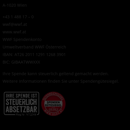
A-1020 Wien
+43 1 488 17 – 0
wwf@wwf.at
www.wwf.at
WWF Spendenkonto
Umweltverband WWF Österreich
IBAN: AT26 2011 1291 1268 3901
BIC: GIBAATWWXXX
Ihre Spende kann steuerlich geltend gemacht werden.
Weitere Informationen finden Sie unter
Spendengütesiegel
.