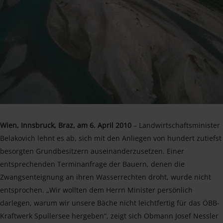
Wien, Innsbruck, Braz, am 6. April 2010
– Landwirtschaftsminister
Belakovich lehnt es ab, sich mit den Anliegen von hundert zutiefst
besorgten Grundbesitzern auseinanderzusetzen. Einer
entsprechenden Terminanfrage der Bauern, denen die
Zwangsenteignung an ihren Wasserrechten droht, wurde nicht
entsprochen. „Wir wollten dem Herrn Minister persönlich
darlegen, warum wir unsere Bäche nicht leichtfertig für das ÖBB-
Kraftwerk Spullersee hergeben“, zeigt sich Obmann Josef Nessler