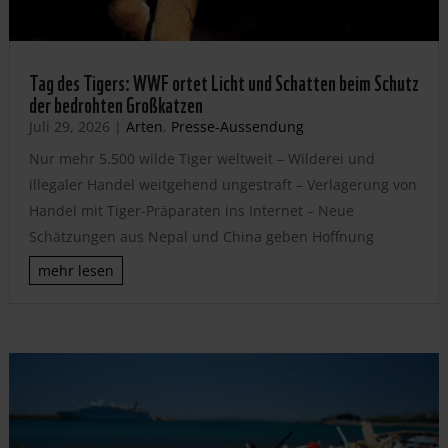
Tag des Tigers: WWF ortet Licht und Schatten beim Schutz
der bedrohten Großkatzen
Juli 29, 2026
|
Arten
,
Presse-Aussendung
Nur mehr 5.500 wilde Tiger weltweit – Wilderei und
illegaler Handel weitgehend ungestraft – Verlagerung von
Handel mit Tiger-Präparaten ins Internet – Neue
Schätzungen aus Nepal und China geben Hoffnung
mehr lesen